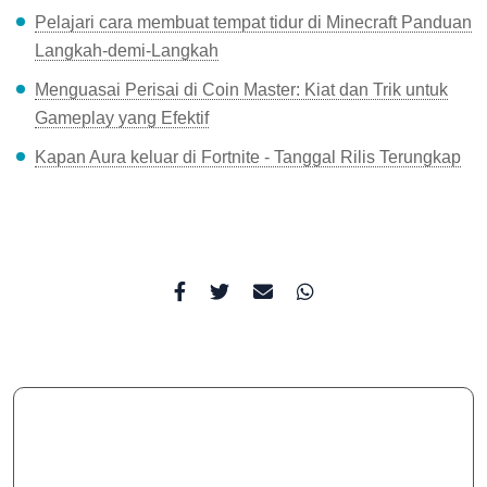
Pelajari cara membuat tempat tidur di Minecraft Panduan
Langkah-demi-Langkah
Menguasai Perisai di Coin Master: Kiat dan Trik untuk
Gameplay yang Efektif
Kapan Aura keluar di Fortnite - Tanggal Rilis Terungkap