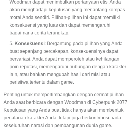
Woodman dapat menimbulkan pertanyaan etis. Anda
akan menghadapi keputusan yang menantang kompas
moral Anda sendiri. Pilihan-pilihan ini dapat memiliki
konsekuensi yang luas dan dapat memengaruhi
bagaimana cerita terungkap.
Konsekuensi
: Bergantung pada pilihan yang Anda
buat sepanjang percakapan, konsekuensinya dapat
bervariasi. Anda dapat memperoleh atau kehilangan
poin reputasi, memengaruhi hubungan dengan karakter
lain, atau bahkan mengubah hasil dari misi atau
peristiwa tertentu dalam game.
Penting untuk mempertimbangkan dengan cermat pilihan
Anda saat berbicara dengan Woodman di Cyberpunk 2077.
Keputusan yang Anda buat tidak hanya akan membentuk
perjalanan karakter Anda, tetapi juga berkontribusi pada
keseluruhan narasi dan pembangunan dunia game.