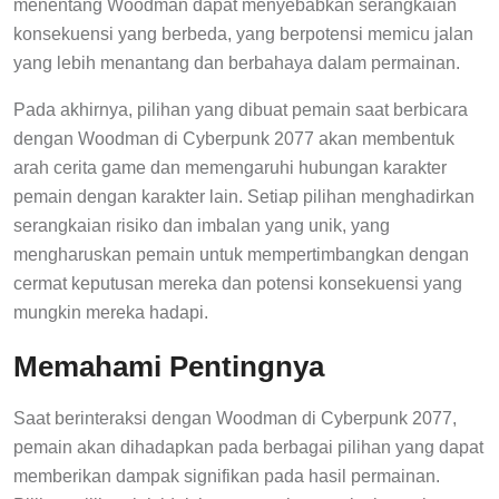
menentang Woodman dapat menyebabkan serangkaian
konsekuensi yang berbeda, yang berpotensi memicu jalan
yang lebih menantang dan berbahaya dalam permainan.
Pada akhirnya, pilihan yang dibuat pemain saat berbicara
dengan Woodman di Cyberpunk 2077 akan membentuk
arah cerita game dan memengaruhi hubungan karakter
pemain dengan karakter lain. Setiap pilihan menghadirkan
serangkaian risiko dan imbalan yang unik, yang
mengharuskan pemain untuk mempertimbangkan dengan
cermat keputusan mereka dan potensi konsekuensi yang
mungkin mereka hadapi.
Memahami Pentingnya
Saat berinteraksi dengan Woodman di Cyberpunk 2077,
pemain akan dihadapkan pada berbagai pilihan yang dapat
memberikan dampak signifikan pada hasil permainan.