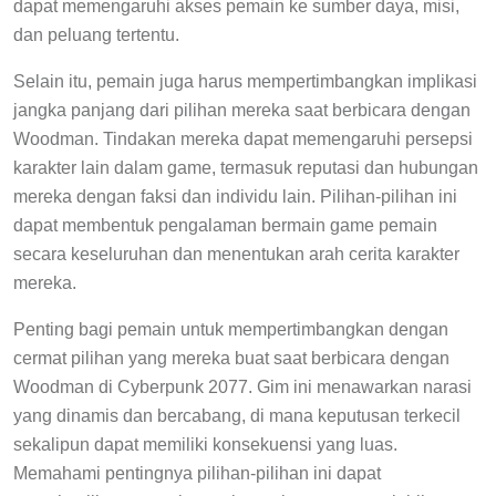
dapat memengaruhi akses pemain ke sumber daya, misi,
dan peluang tertentu.
Selain itu, pemain juga harus mempertimbangkan implikasi
jangka panjang dari pilihan mereka saat berbicara dengan
Woodman. Tindakan mereka dapat memengaruhi persepsi
karakter lain dalam game, termasuk reputasi dan hubungan
mereka dengan faksi dan individu lain. Pilihan-pilihan ini
dapat membentuk pengalaman bermain game pemain
secara keseluruhan dan menentukan arah cerita karakter
mereka.
Penting bagi pemain untuk mempertimbangkan dengan
cermat pilihan yang mereka buat saat berbicara dengan
Woodman di Cyberpunk 2077. Gim ini menawarkan narasi
yang dinamis dan bercabang, di mana keputusan terkecil
sekalipun dapat memiliki konsekuensi yang luas.
Memahami pentingnya pilihan-pilihan ini dapat