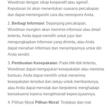
Woodman dengan sikap kooperatif atau agresif.
Keputusan ini akan menentukan suasana percakapan
dan dapat memengaruhi cara dia merespons Anda.
Berbagi Informasi
: Sepanjang percakapan,
Woodman mungkin akan meminta informasi atau detail
tertentu. Anda dapat memilih untuk jujur dan
mengungkapkan informasi yang diminta, atau Anda
dapat menahan informasi dan menyimpannya untuk diri
Anda sendiri.
Pembuatan Kesepakatan
: Pada titik-titik tertentu,
Woodman dapat mengajukan kesepakatan atau meminta
bantuan. Anda dapat memilih untuk menerima
kesepakatan tersebut dan setuju untuk membantunya,
atau Anda dapat menolak dan berpotensi menghadapi
konsekuensi karena mengkhianati kepercayaannya.
Pilihan Moral
Pilihan Moral
: Tindakan dan niat