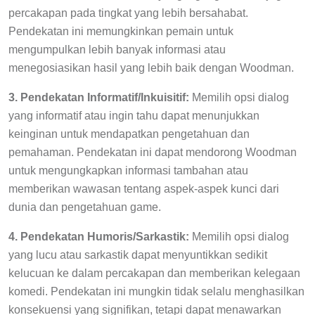
percakapan pada tingkat yang lebih bersahabat.
Pendekatan ini memungkinkan pemain untuk
mengumpulkan lebih banyak informasi atau
menegosiasikan hasil yang lebih baik dengan Woodman.
3. Pendekatan Informatif/Inkuisitif:
Memilih opsi dialog
yang informatif atau ingin tahu dapat menunjukkan
keinginan untuk mendapatkan pengetahuan dan
pemahaman. Pendekatan ini dapat mendorong Woodman
untuk mengungkapkan informasi tambahan atau
memberikan wawasan tentang aspek-aspek kunci dari
dunia dan pengetahuan game.
4. Pendekatan Humoris/Sarkastik:
Memilih opsi dialog
yang lucu atau sarkastik dapat menyuntikkan sedikit
kelucuan ke dalam percakapan dan memberikan kelegaan
komedi. Pendekatan ini mungkin tidak selalu menghasilkan
konsekuensi yang signifikan, tetapi dapat menawarkan