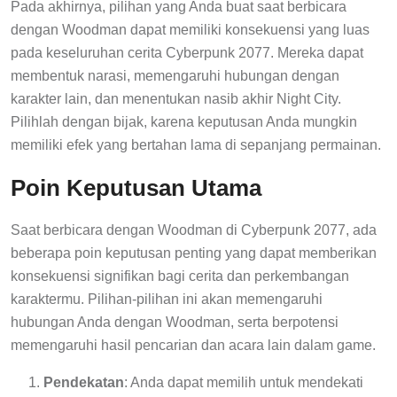
Pada akhirnya, pilihan yang Anda buat saat berbicara
dengan Woodman dapat memiliki konsekuensi yang luas
pada keseluruhan cerita Cyberpunk 2077. Mereka dapat
membentuk narasi, memengaruhi hubungan dengan
karakter lain, dan menentukan nasib akhir Night City.
Pilihlah dengan bijak, karena keputusan Anda mungkin
memiliki efek yang bertahan lama di sepanjang permainan.
Poin Keputusan Utama
Saat berbicara dengan Woodman di Cyberpunk 2077, ada
beberapa poin keputusan penting yang dapat memberikan
konsekuensi signifikan bagi cerita dan perkembangan
karaktermu. Pilihan-pilihan ini akan memengaruhi
hubungan Anda dengan Woodman, serta berpotensi
memengaruhi hasil pencarian dan acara lain dalam game.
Pendekatan
: Anda dapat memilih untuk mendekati