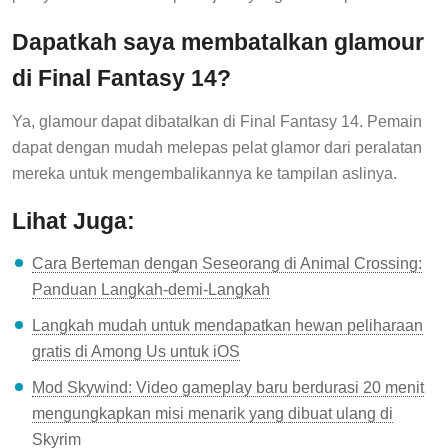
Dapatkah saya membatalkan glamour
di Final Fantasy 14?
Ya, glamour dapat dibatalkan di Final Fantasy 14. Pemain
dapat dengan mudah melepas pelat glamor dari peralatan
mereka untuk mengembalikannya ke tampilan aslinya.
Lihat Juga:
Cara Berteman dengan Seseorang di Animal Crossing:
Panduan Langkah-demi-Langkah
Langkah mudah untuk mendapatkan hewan peliharaan
gratis di Among Us untuk iOS
Mod Skywind: Video gameplay baru berdurasi 20 menit
mengungkapkan misi menarik yang dibuat ulang di
Skyrim