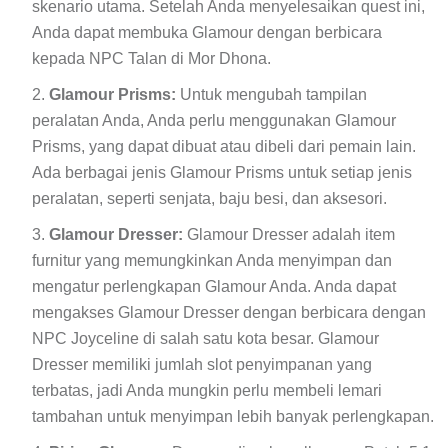
skenario utama. Setelah Anda menyelesaikan quest ini,
Anda dapat membuka Glamour dengan berbicara
kepada NPC Talan di Mor Dhona.
Glamour Prisms:
Untuk mengubah tampilan
peralatan Anda, Anda perlu menggunakan Glamour
Prisms, yang dapat dibuat atau dibeli dari pemain lain.
Ada berbagai jenis Glamour Prisms untuk setiap jenis
peralatan, seperti senjata, baju besi, dan aksesori.
Glamour Dresser:
Glamour Dresser adalah item
furnitur yang memungkinkan Anda menyimpan dan
mengatur perlengkapan Glamour Anda. Anda dapat
mengakses Glamour Dresser dengan berbicara dengan
NPC Joyceline di salah satu kota besar. Glamour
Dresser memiliki jumlah slot penyimpanan yang
terbatas, jadi Anda mungkin perlu membeli lemari
tambahan untuk menyimpan lebih banyak perlengkapan.