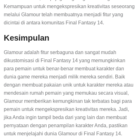
Kemampuan untuk mengekspresikan kreativitas seseorang
melalui Glamour telah membuatnya menjadi fitur yang
dicintai di antara komunitas Final Fantasy 14.
Kesimpulan
Glamour adalah fitur serbaguna dan sangat mudah
dikustomisasi di Final Fantasy 14 yang memungkinkan
para pemain untuk benar-benar membuat karakter dan
dunia game mereka menjadi milik mereka sendiri. Baik
dengan membuat pakaian unik untuk karakter mereka atau
mendesain rumah pemain yang memukau secara visual,
Glamour memberikan kemungkinan tak terbatas bagi para
pemain untuk mengekspresikan kreativitas mereka. Jadi,
jika Anda ingin tampil beda dari yang lain dan membuat
pernyataan dengan penampilan karakter Anda, pastikan
untuk menjelajahi dunia Glamour di Final Fantasy 14.