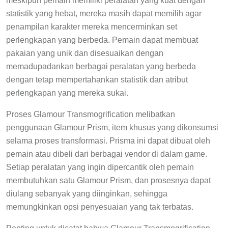
meskipun pemain memiliki peralatan yang kuat dengan
statistik yang hebat, mereka masih dapat memilih agar
penampilan karakter mereka mencerminkan set
perlengkapan yang berbeda. Pemain dapat membuat
pakaian yang unik dan disesuaikan dengan
memadupadankan berbagai peralatan yang berbeda
dengan tetap mempertahankan statistik dan atribut
perlengkapan yang mereka sukai.
Proses Glamour Transmogrification melibatkan
penggunaan Glamour Prism, item khusus yang dikonsumsi
selama proses transformasi. Prisma ini dapat dibuat oleh
pemain atau dibeli dari berbagai vendor di dalam game.
Setiap peralatan yang ingin dipercantik oleh pemain
membutuhkan satu Glamour Prism, dan prosesnya dapat
diulang sebanyak yang diinginkan, sehingga
memungkinkan opsi penyesuaian yang tak terbatas.