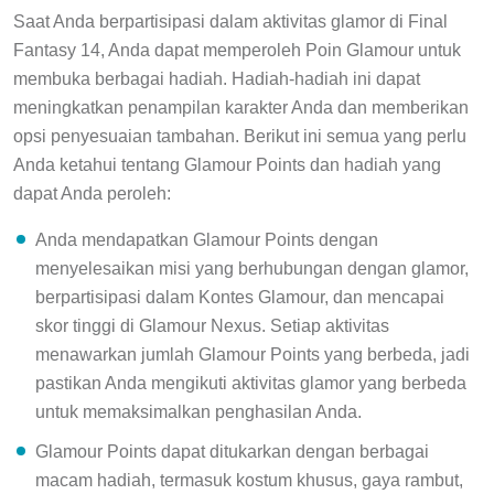
Saat Anda berpartisipasi dalam aktivitas glamor di Final
Fantasy 14, Anda dapat memperoleh Poin Glamour untuk
membuka berbagai hadiah. Hadiah-hadiah ini dapat
meningkatkan penampilan karakter Anda dan memberikan
opsi penyesuaian tambahan. Berikut ini semua yang perlu
Anda ketahui tentang Glamour Points dan hadiah yang
dapat Anda peroleh:
Anda mendapatkan Glamour Points dengan
menyelesaikan misi yang berhubungan dengan glamor,
berpartisipasi dalam Kontes Glamour, dan mencapai
skor tinggi di Glamour Nexus. Setiap aktivitas
menawarkan jumlah Glamour Points yang berbeda, jadi
pastikan Anda mengikuti aktivitas glamor yang berbeda
untuk memaksimalkan penghasilan Anda.
Glamour Points dapat ditukarkan dengan berbagai
macam hadiah, termasuk kostum khusus, gaya rambut,