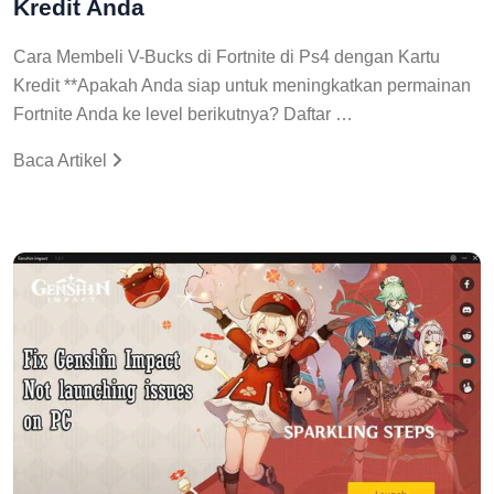
Kredit Anda
Cara Membeli V-Bucks di Fortnite di Ps4 dengan Kartu
Kredit **Apakah Anda siap untuk meningkatkan permainan
Fortnite Anda ke level berikutnya? Daftar …
Baca Artikel