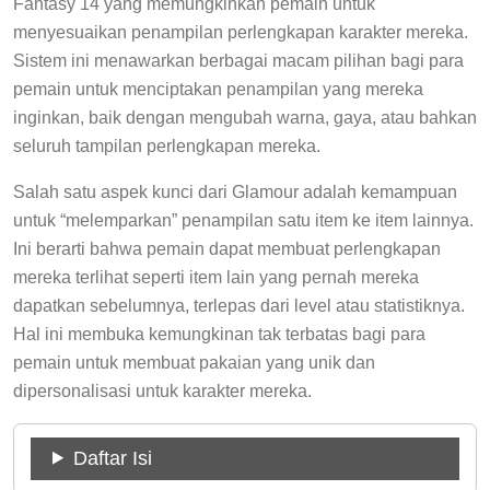
Fantasy 14 yang memungkinkan pemain untuk
menyesuaikan penampilan perlengkapan karakter mereka.
Sistem ini menawarkan berbagai macam pilihan bagi para
pemain untuk menciptakan penampilan yang mereka
inginkan, baik dengan mengubah warna, gaya, atau bahkan
seluruh tampilan perlengkapan mereka.
Salah satu aspek kunci dari Glamour adalah kemampuan
untuk “melemparkan” penampilan satu item ke item lainnya.
Ini berarti bahwa pemain dapat membuat perlengkapan
mereka terlihat seperti item lain yang pernah mereka
dapatkan sebelumnya, terlepas dari level atau statistiknya.
Hal ini membuka kemungkinan tak terbatas bagi para
pemain untuk membuat pakaian yang unik dan
dipersonalisasi untuk karakter mereka.
Daftar Isi