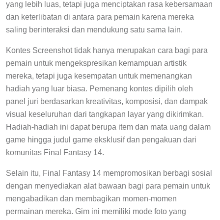
yang lebih luas, tetapi juga menciptakan rasa kebersamaan
dan keterlibatan di antara para pemain karena mereka
saling berinteraksi dan mendukung satu sama lain.
Kontes Screenshot tidak hanya merupakan cara bagi para
pemain untuk mengekspresikan kemampuan artistik
mereka, tetapi juga kesempatan untuk memenangkan
hadiah yang luar biasa. Pemenang kontes dipilih oleh
panel juri berdasarkan kreativitas, komposisi, dan dampak
visual keseluruhan dari tangkapan layar yang dikirimkan.
Hadiah-hadiah ini dapat berupa item dan mata uang dalam
game hingga judul game eksklusif dan pengakuan dari
komunitas Final Fantasy 14.
Selain itu, Final Fantasy 14 mempromosikan berbagi sosial
dengan menyediakan alat bawaan bagi para pemain untuk
mengabadikan dan membagikan momen-momen
permainan mereka. Gim ini memiliki mode foto yang