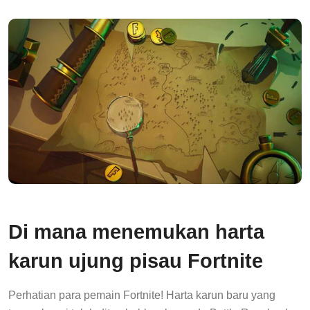
Di mana menemukan harta
karun ujung pisau Fortnite
Perhatian para pemain Fortnite! Harta karun baru yang
tersembunyi telah ditambahkan ke mode Battle Royale, dan