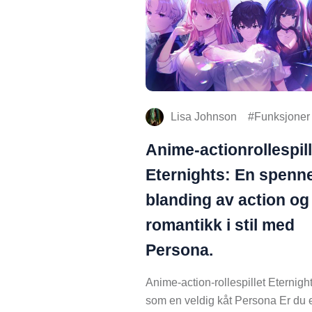
Lisa Johnson
Funksjoner
Anime-actionrollespill
Eternights: En spenn
blanding av action og
romantikk i stil med
Persona.
Anime-action-rollespillet Eternight
som en veldig kåt Persona Er du 