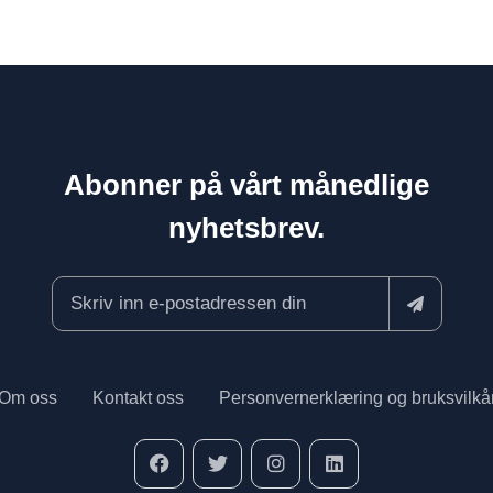
Abonner på vårt månedlige
nyhetsbrev.
Om oss
Kontakt oss
Personvernerklæring og bruksvilkå