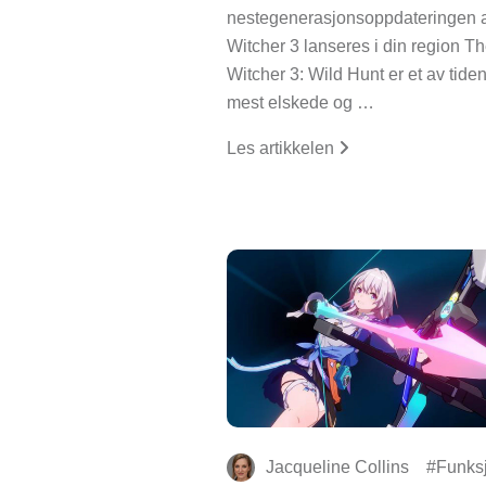
nestegenerasjonsoppdateringen 
Witcher 3 lanseres i din region T
Witcher 3: Wild Hunt er et av tide
mest elskede og …
Les artikkelen
Jacqueline Collins
Funks