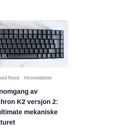
vid Reed
Anmeldelser
nomgang av
hron K2 versjon 2:
ultimate mekaniske
turet