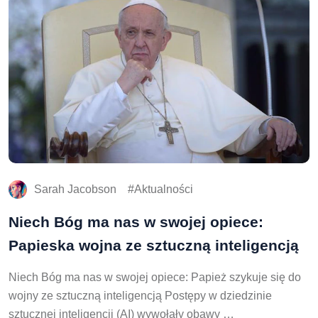
Sarah Jacobson
Aktualności
Niech Bóg ma nas w swojej opiece:
Papieska wojna ze sztuczną inteligencją
Niech Bóg ma nas w swojej opiece: Papież szykuje się do
wojny ze sztuczną inteligencją Postępy w dziedzinie
sztucznej inteligencji (AI) wywołały obawy …