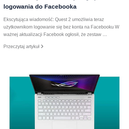
logowania do Facebooka
Ekscytująca wiadomość: Quest 2 umożliwia teraz
użytkownikom logowanie się bez konta na Facebooku W
ważnej aktualizacji Facebook ogłosił, że zestaw …
Przeczytaj artykuł