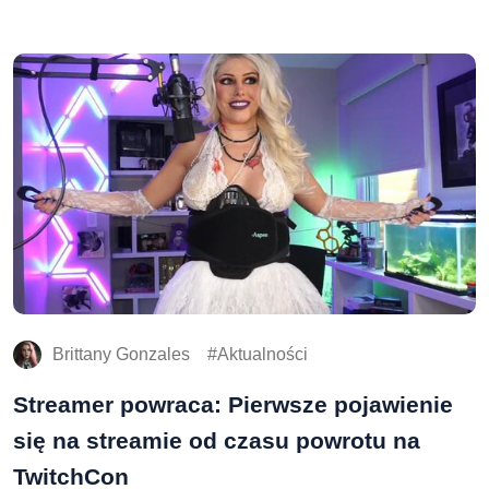
Brittany Gonzales
Aktualności
Streamer powraca: Pierwsze pojawienie
się na streamie od czasu powrotu na
TwitchCon