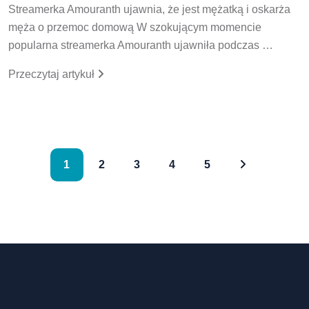
Streamerka Amouranth ujawnia, że jest mężatką i oskarża
męża o przemoc domową W szokującym momencie
popularna streamerka Amouranth ujawniła podczas …
Przeczytaj artykuł
1
2
3
4
5