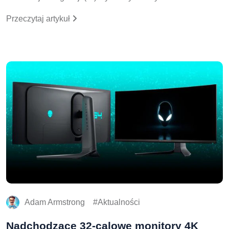
Przeczytaj artykuł
Adam Armstrong
Aktualności
Nadchodzące 32-calowe monitory 4K