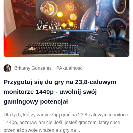
Brittany Gonzales
Aktualności
Przygotuj się do gry na 23,8-calowym
monitorze 1440p - uwolnij swój
gamingowy potencjał
Dla tych, którzy zamierzają grać na 23,8-calowym monitorze
1440p, pozdrawiam cię Jeśli jesteś graczem, który chce
przenieść swoje wrażenia z gry na …