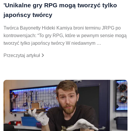
'Unikalne gry RPG mogą tworzyć tylko
japońscy twórcy
Twórca Bayonetty Hideki Kamiya broni terminu JRPG po
kontrowersjach: “To gry RPG, które w pewnym sensie mogą
tworzyć tylko japońscy twórcy W niedawnym …
Przeczytaj artykuł