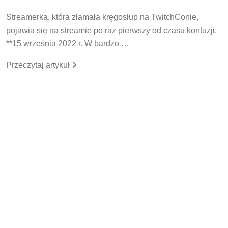
Streamerka, która złamała kręgosłup na TwitchConie,
pojawia się na streamie po raz pierwszy od czasu kontuzji.
**15 września 2022 r. W bardzo …
Przeczytaj artykuł