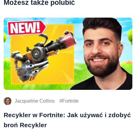
Możesz także polubić
Jacqueline Collins
Fortnite
Recykler w Fortnite: Jak używać i zdobyć
broń Recykler