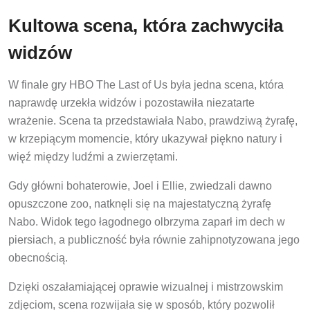
Kultowa scena, która zachwyciła
widzów
W finale gry HBO The Last of Us była jedna scena, która
naprawdę urzekła widzów i pozostawiła niezatarte
wrażenie. Scena ta przedstawiała Nabo, prawdziwą żyrafę,
w krzepiącym momencie, który ukazywał piękno natury i
więź między ludźmi a zwierzętami.
Gdy główni bohaterowie, Joel i Ellie, zwiedzali dawno
opuszczone zoo, natknęli się na majestatyczną żyrafę
Nabo. Widok tego łagodnego olbrzyma zaparł im dech w
piersiach, a publiczność była równie zahipnotyzowana jego
obecnością.
Dzięki oszałamiającej oprawie wizualnej i mistrzowskim
zdjęciom, scena rozwijała się w sposób, który pozwolił