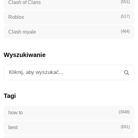
(551)
Clash of Clans
(517)
Roblox
(464)
Clash royale
Wyszukiwanie
Tagi
(3948)
how to
(691)
best