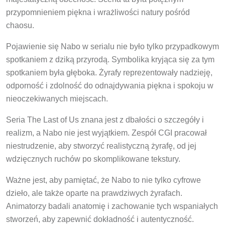
przypomnieniem piękna i wrażliwości natury pośród
chaosu.
Pojawienie się Nabo w serialu nie było tylko przypadkowym
spotkaniem z dziką przyrodą. Symbolika kryjąca się za tym
spotkaniem była głęboka. Żyrafy reprezentowały nadzieję,
odporność i zdolność do odnajdywania piękna i spokoju w
nieoczekiwanych miejscach.
Seria The Last of Us znana jest z dbałości o szczegóły i
realizm, a Nabo nie jest wyjątkiem. Zespół CGI pracował
niestrudzenie, aby stworzyć realistyczną żyrafę, od jej
wdzięcznych ruchów po skomplikowane tekstury.
Ważne jest, aby pamiętać, że Nabo to nie tylko cyfrowe
dzieło, ale także oparte na prawdziwych żyrafach.
Animatorzy badali anatomię i zachowanie tych wspaniałych
stworzeń, aby zapewnić dokładność i autentyczność.