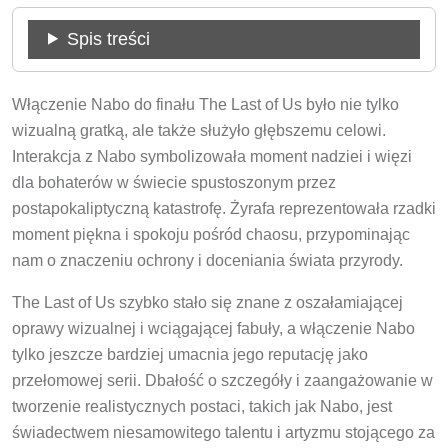
Spis treści
Włączenie Nabo do finału The Last of Us było nie tylko
wizualną gratką, ale także służyło głębszemu celowi.
Interakcja z Nabo symbolizowała moment nadziei i więzi
dla bohaterów w świecie spustoszonym przez
postapokaliptyczną katastrofę. Żyrafa reprezentowała rzadki
moment piękna i spokoju pośród chaosu, przypominając
nam o znaczeniu ochrony i doceniania świata przyrody.
The Last of Us szybko stało się znane z oszałamiającej
oprawy wizualnej i wciągającej fabuły, a włączenie Nabo
tylko jeszcze bardziej umacnia jego reputację jako
przełomowej serii. Dbałość o szczegóły i zaangażowanie w
tworzenie realistycznych postaci, takich jak Nabo, jest
świadectwem niesamowitego talentu i artyzmu stojącego za