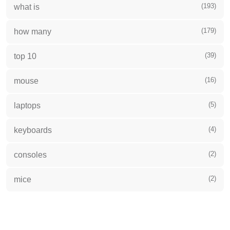
(193)
what is
(179)
how many
(39)
top 10
(16)
mouse
(5)
laptops
(4)
keyboards
(2)
consoles
(2)
mice