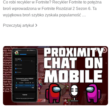
Co robi recykler w Fortnite? Recykler Fortnite to potężna
broń wprowadzona w Fortnite Rozdział 2 Sezon 6. Ta
wyjątkowa broń szybko zyskała popularność …
Przeczytaj artykuł