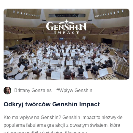
Brittany Gonzales
Wpływ Genshin
Odkryj twórców Genshin Impact
Kto ma wpływ na Genshin? Genshin Impact to niezwykle
popularna fabularna gra akcji z otwartym światem, która
szturmem podbiła świat gier. Stworzona …