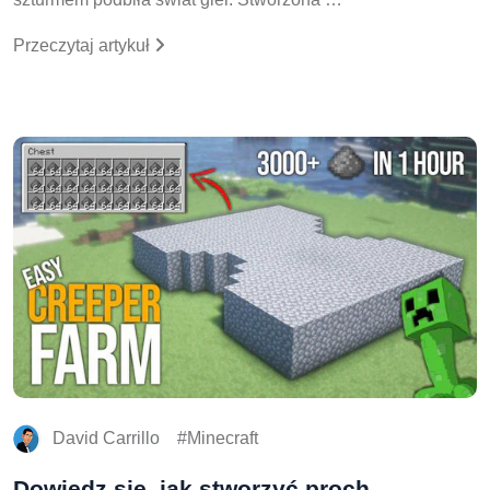
Przeczytaj artykuł
David Carrillo
Minecraft
Dowiedz się, jak stworzyć proch