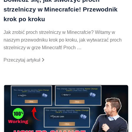
strzelniczy w Minecrafcie! Przewodnik
krok po kroku
Jak zrobić proch strzelniczy w Minecrafcie? Witamy w
naszym przewodniku krok po kroku, jak wytwarzać proch
strzelniczy w grze Minecraft! Proch …
Przeczytaj artykuł