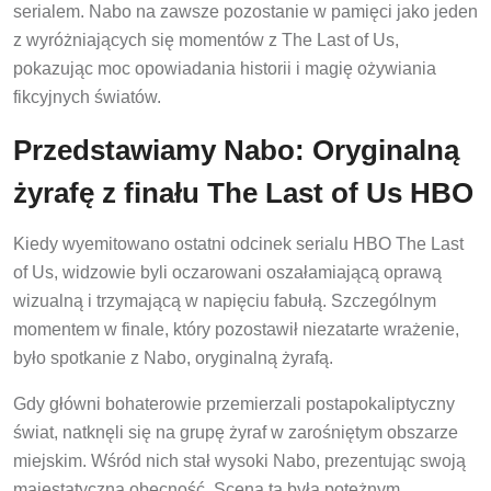
serialem. Nabo na zawsze pozostanie w pamięci jako jeden
z wyróżniających się momentów z The Last of Us,
pokazując moc opowiadania historii i magię ożywiania
fikcyjnych światów.
Przedstawiamy Nabo: Oryginalną
żyrafę z finału The Last of Us HBO
Kiedy wyemitowano ostatni odcinek serialu HBO The Last
of Us, widzowie byli oczarowani oszałamiającą oprawą
wizualną i trzymającą w napięciu fabułą. Szczególnym
momentem w finale, który pozostawił niezatarte wrażenie,
było spotkanie z Nabo, oryginalną żyrafą.
Gdy główni bohaterowie przemierzali postapokaliptyczny
świat, natknęli się na grupę żyraf w zarośniętym obszarze
miejskim. Wśród nich stał wysoki Nabo, prezentując swoją
majestatyczną obecność. Scena ta była potężnym