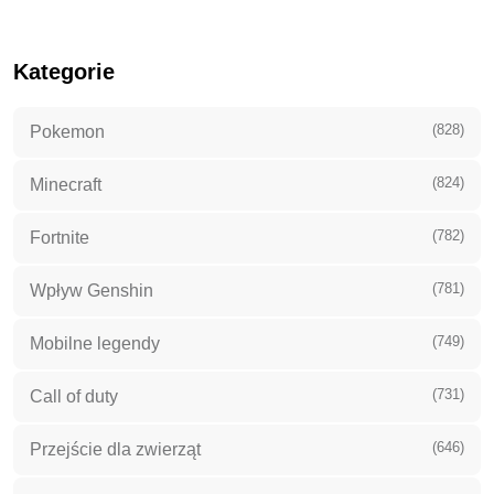
Kategorie
(828)
Pokemon
(824)
Minecraft
(782)
Fortnite
(781)
Wpływ Genshin
(749)
Mobilne legendy
(731)
Call of duty
(646)
Przejście dla zwierząt