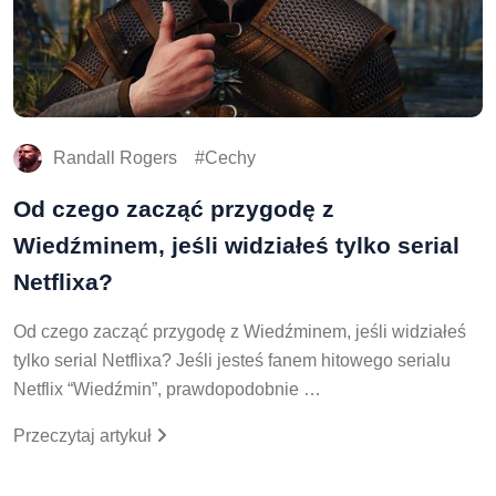
Randall Rogers
Cechy
Od czego zacząć przygodę z
Wiedźminem, jeśli widziałeś tylko serial
Netflixa?
Od czego zacząć przygodę z Wiedźminem, jeśli widziałeś
tylko serial Netflixa? Jeśli jesteś fanem hitowego serialu
Netflix “Wiedźmin”, prawdopodobnie …
Przeczytaj artykuł