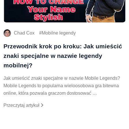
Chad Cox
Mobilne legendy
Przewodnik krok po kroku: Jak umieścić
znaki specjalne w nazwie legendy
mobilnej?
Jak umieścić znaki specjalne w nazwie Mobile Legends?
Mobile Legends to popularna wieloosobowa gra bitewna
online, która pozwala graczom dostosować …
Przeczytaj artykuł