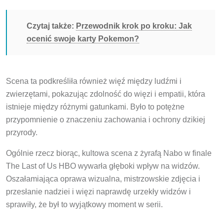
Czytaj także:
Przewodnik krok po kroku: Jak
ocenić swoje karty Pokemon?
Scena ta podkreśliła również więź między ludźmi i
zwierzętami, pokazując zdolność do więzi i empatii, która
istnieje między różnymi gatunkami. Było to potężne
przypomnienie o znaczeniu zachowania i ochrony dzikiej
przyrody.
Ogólnie rzecz biorąc, kultowa scena z żyrafą Nabo w finale
The Last of Us HBO wywarła głęboki wpływ na widzów.
Oszałamiająca oprawa wizualna, mistrzowskie zdjęcia i
przesłanie nadziei i więzi naprawdę urzekły widzów i
sprawiły, że był to wyjątkowy moment w serii.