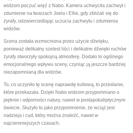
widzom poczuć więź z Nabo. Kamera uchwyciła zachwyt i
zdumienie na twarzach Joela i Ellie, gdy zbliżali się do
żyrafy, odzwierciedlając uczucia zachwytu i zdumienia
widzów.
Scena została wzmocniona przez użycie dźwięku,
ponieważ delikatny szelest liści i delikatne dźwięki ruchów
żyrafy stworzyły spokojną atmosferę. Dodało to ogólnego
emocjonalnego wpływu sceny, czyniąc ją jeszcze bardziej
niezapomnianą dla widzów.
To, co uczyniło tę scenę naprawdę kultową, to przesłanie,
które przekazała. Dzięki Nabo widzom przypomniano o
pięknie i odporności natury, nawet w postapokaliptycznym
świecie. Służyło to jako przypomnienie, że wciąż jest
nadzieja i cud, który można znaleźć, nawet w
najciemniejszych czasach.