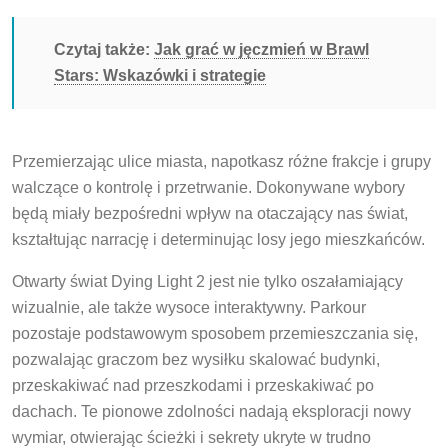
Czytaj także:
Jak grać w jęczmień w Brawl
Stars: Wskazówki i strategie
Przemierzając ulice miasta, napotkasz różne frakcje i grupy
walczące o kontrolę i przetrwanie. Dokonywane wybory
będą miały bezpośredni wpływ na otaczający nas świat,
kształtując narrację i determinując losy jego mieszkańców.
Otwarty świat Dying Light 2 jest nie tylko oszałamiający
wizualnie, ale także wysoce interaktywny. Parkour
pozostaje podstawowym sposobem przemieszczania się,
pozwalając graczom bez wysiłku skalować budynki,
przeskakiwać nad przeszkodami i przeskakiwać po
dachach. Te pionowe zdolności nadają eksploracji nowy
wymiar, otwierając ścieżki i sekrety ukryte w trudno