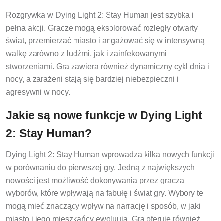
Rozgrywka w Dying Light 2: Stay Human jest szybka i
pełna akcji. Gracze mogą eksplorować rozległy otwarty
świat, przemierzać miasto i angażować się w intensywną
walkę zarówno z ludźmi, jak i zainfekowanymi
stworzeniami. Gra zawiera również dynamiczny cykl dnia i
nocy, a zarażeni stają się bardziej niebezpieczni i
agresywni w nocy.
Jakie są nowe funkcje w Dying Light
2: Stay Human?
Dying Light 2: Stay Human wprowadza kilka nowych funkcji
w porównaniu do pierwszej gry. Jedną z największych
nowości jest możliwość dokonywania przez gracza
wyborów, które wpływają na fabułę i świat gry. Wybory te
mogą mieć znaczący wpływ na narrację i sposób, w jaki
miasto i jego mieszkańcy ewoluują. Gra oferuje również