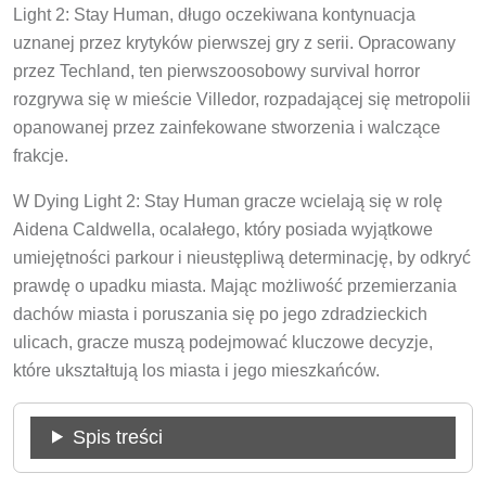
Light 2: Stay Human, długo oczekiwana kontynuacja
uznanej przez krytyków pierwszej gry z serii. Opracowany
przez Techland, ten pierwszoosobowy survival horror
rozgrywa się w mieście Villedor, rozpadającej się metropolii
opanowanej przez zainfekowane stworzenia i walczące
frakcje.
W Dying Light 2: Stay Human gracze wcielają się w rolę
Aidena Caldwella, ocalałego, który posiada wyjątkowe
umiejętności parkour i nieustępliwą determinację, by odkryć
prawdę o upadku miasta. Mając możliwość przemierzania
dachów miasta i poruszania się po jego zdradzieckich
ulicach, gracze muszą podejmować kluczowe decyzje,
które ukształtują los miasta i jego mieszkańców.
Spis treści