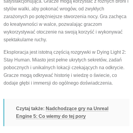
satysfakcjonująca. Gracze mogą korzystać z różnych broni i
stylów walki, aby pokonać wrogów, od zwykłych
zarażonych po potężniejsze stworzenia nocy. Gra zachęca
do kreatywności w walce, pozwalając graczom
wykorzystywać otoczenie na swoją korzyść i wykonywać
spektakularne ruchy.
Eksploracja jest istotną częścią rozgrywki w Dying Light 2:
Stay Human. Miasto jest pełne ukrytych sekretów, zadań
pobocznych i unikalnych lokacji czekających na odkrycie.
Gracze mogą odkrywać historię i wiedzę o świecie, co
dodaje głębi i immersji do ogólnego doświadczenia.
Czytaj także:
Nadchodzące gry na Unreal
Engine 5: Co wiemy do tej pory