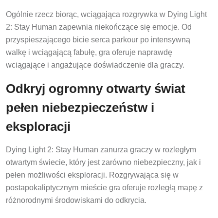
Ogólnie rzecz biorąc, wciągająca rozgrywka w Dying Light
2: Stay Human zapewnia niekończące się emocje. Od
przyspieszającego bicie serca parkour po intensywną
walkę i wciągającą fabułę, gra oferuje naprawdę
wciągające i angażujące doświadczenie dla graczy.
Odkryj ogromny otwarty świat
pełen niebezpieczeństw i
eksploracji
Dying Light 2: Stay Human zanurza graczy w rozległym
otwartym świecie, który jest zarówno niebezpieczny, jak i
pełen możliwości eksploracji. Rozgrywająca się w
postapokaliptycznym mieście gra oferuje rozległą mapę z
różnorodnymi środowiskami do odkrycia.