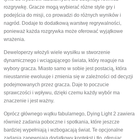
rozgrywkę. Gracze mogą wybierać różne style gry i
podejścia do misji, co prowadzi do różnych wyników i
nagród. Dodaje to dodatkową warstwę regrywalności,
ponieważ każda rozgrywka może oferować wyjątkowe
wrażenia.
Deweloperzy włożyli wiele wysiłku w stworzenie
dynamicznego i wciągającego świata, który reaguje na
wybory gracza. Miasto samo w sobie jest postacią, która
nieustannie ewoluuje i zmienia się w zależności od decyzji
podejmowanych przez gracza. Daje to poczucie
sprawczości i wpływu, dzięki czemu każdy wybór ma
znaczenie i jest ważny.
Oprócz głównego wątku fabularnego, Dying Light 2 zawiera
również zadania poboczne i spotkania, które jeszcze
bardziej wypełniają i wzbogacają świat. Te opcjonalne
zadania zapewniają dodatkowy kontekst i tło, oferując