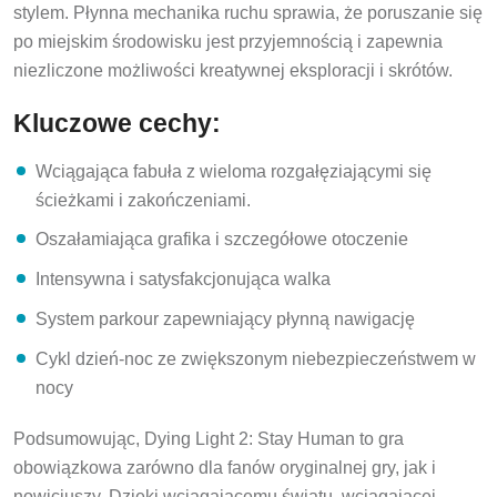
stylem. Płynna mechanika ruchu sprawia, że poruszanie się
po miejskim środowisku jest przyjemnością i zapewnia
niezliczone możliwości kreatywnej eksploracji i skrótów.
Kluczowe cechy:
Wciągająca fabuła z wieloma rozgałęziającymi się
ścieżkami i zakończeniami.
Oszałamiająca grafika i szczegółowe otoczenie
Intensywna i satysfakcjonująca walka
System parkour zapewniający płynną nawigację
Cykl dzień-noc ze zwiększonym niebezpieczeństwem w
nocy
Podsumowując, Dying Light 2: Stay Human to gra
obowiązkowa zarówno dla fanów oryginalnej gry, jak i
nowicjuszy. Dzięki wciągającemu światu, wciągającej