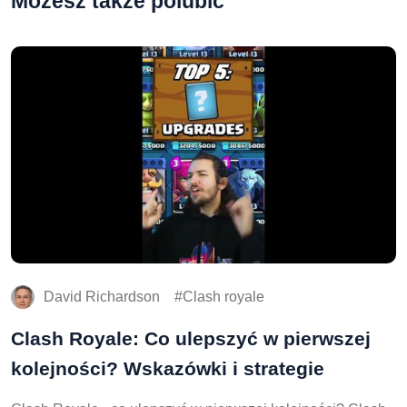
Możesz także polubić
David Richardson
Clash royale
Clash Royale: Co ulepszyć w pierwszej
kolejności? Wskazówki i strategie