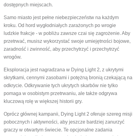
dostępnych miejscach.
Samo miasto jest pełne niebezpieczeństw na każdym
kroku. Od hord wygłodniałych zarażonych po wrogie
ludzkie frakcje - w pobliżu zawsze czai się zagrożenie. Aby
przetrwać, musisz wykorzystać swoje umiejętności bojowe,
zaradność i zwinność, aby przechytrzyć i przechytrzyć
wrogów.
Eksploracja jest nagradzana w Dying Light 2, z ukrytymi
skrytkami, cennymi zasobami i potężną bronią czekającą na
odkrycie. Odkrywanie tych ukrytych skarbów nie tylko
pomaga w osobistym przetrwaniu, ale także odgrywa
kluczową rolę w większej historii gry.
Oprócz głównej kampanii, Dying Light 2 oferuje szereg misji
pobocznych i aktywności, aby jeszcze bardziej zanurzyć
graczy w otwartym świecie. Te opcjonalne zadania