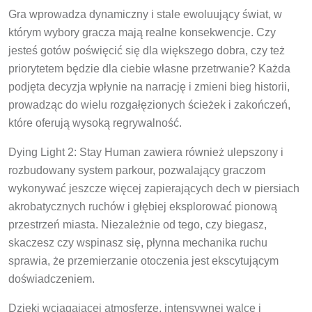
Gra wprowadza dynamiczny i stale ewoluujący świat, w
którym wybory gracza mają realne konsekwencje. Czy
jesteś gotów poświęcić się dla większego dobra, czy też
priorytetem będzie dla ciebie własne przetrwanie? Każda
podjęta decyzja wpłynie na narrację i zmieni bieg historii,
prowadząc do wielu rozgałęzionych ścieżek i zakończeń,
które oferują wysoką regrywalność.
Dying Light 2: Stay Human zawiera również ulepszony i
rozbudowany system parkour, pozwalający graczom
wykonywać jeszcze więcej zapierających dech w piersiach
akrobatycznych ruchów i głębiej eksplorować pionową
przestrzeń miasta. Niezależnie od tego, czy biegasz,
skaczesz czy wspinasz się, płynna mechanika ruchu
sprawia, że przemierzanie otoczenia jest ekscytującym
doświadczeniem.
Dzięki wciągającej atmosferze, intensywnej walce i