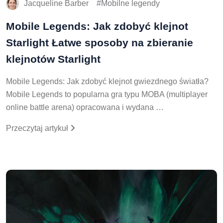
Jacqueline Barber
Mobilne legendy
Mobile Legends: Jak zdobyć klejnot
Starlight Łatwe sposoby na zbieranie
klejnotów Starlight
Mobile Legends: Jak zdobyć klejnot gwiezdnego światła?
Mobile Legends to popularna gra typu MOBA (multiplayer
online battle arena) opracowana i wydana …
Przeczytaj artykuł