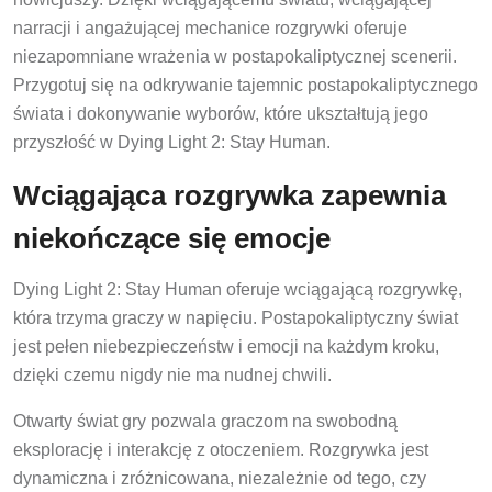
narracji i angażującej mechanice rozgrywki oferuje
niezapomniane wrażenia w postapokaliptycznej scenerii.
Przygotuj się na odkrywanie tajemnic postapokaliptycznego
świata i dokonywanie wyborów, które ukształtują jego
przyszłość w Dying Light 2: Stay Human.
Wciągająca rozgrywka zapewnia
niekończące się emocje
Dying Light 2: Stay Human oferuje wciągającą rozgrywkę,
która trzyma graczy w napięciu. Postapokaliptyczny świat
jest pełen niebezpieczeństw i emocji na każdym kroku,
dzięki czemu nigdy nie ma nudnej chwili.
Otwarty świat gry pozwala graczom na swobodną
eksplorację i interakcję z otoczeniem. Rozgrywka jest
dynamiczna i zróżnicowana, niezależnie od tego, czy