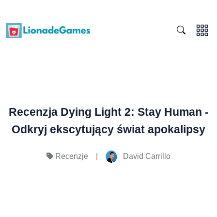
Recenzja Dying Light 2: Stay Human -
Odkryj ekscytujący świat apokalipsy
|
David Carrillo
Recenzje