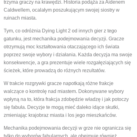
trzyma graczy na krawędzi. Historia podąża za Aidenem
Caldwellem, ocalałym poszukującym swojej siostry w
ruinach miasta.
Tym, co odróżnia Dying Light 2 od innych gier z tego
gatunku, jest mechanika podejmowania decyzji. Gracze
otrzymują moc kształtowania otaczającego ich świata
poprzez swoje wybory i działania. Każda decyzja ma swoje
konsekwencje, a gra prezentuje wiele rozgałęziających się
ścieżek, które prowadzą do różnych rezultatów.
W trakcie rozgrywki gracze napotkają różne frakcje
walczące o kontrolę nad miastem. Dokonywane wybory
wpłyną na to, która frakcja zdobędzie władzę i jak potoczy
się fabuła. Decyzje te mogą mieć daleko idące skutki,
zmieniając krajobraz miasta i los jego mieszkańców.
Mechanika podejmowania decyzji w grze nie ogranicza się
tylko do wyborów fabularnych, ale obejmuje również