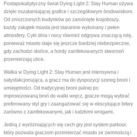
Postapokaliptyczny świat Dying Light 2: Stay Human ożywa
dzięki oszałamiającej grafice i szczegółowym środowiskom.
Od zniszczonych budynków po zarośnięte krajobrazy,
każdy zakątek miasta jest starannie wykonany i pełen
atmosfery. Cykl dnia i nocy również odgrywa znaczącą rolę,
ponieważ miasto staje się jeszcze bardziej niebezpieczne,
gdy zachodzi słońce, a hordy zainfekowanych stworzeń
przemierzają ulice.
Walka w Dying Light 2: Stay Human jest intensywna i
satysfakcjonująca, a gracz ma do dyspozycji szereg broni i
umiejętności. Od tradycyjnej broni palnej po
improwizowaną broń do walki wręcz, gracze mogą wybrać
preferowany styl gry i zaangażować się w ekscytujące bitwy
zarówno z zainfekowanymi, jak i ludzkimi wrogami.
Jedną z wyróżniających się cech gry jest system parkour,
który pozwala graczom przemierzać miasto ze zwinnością i