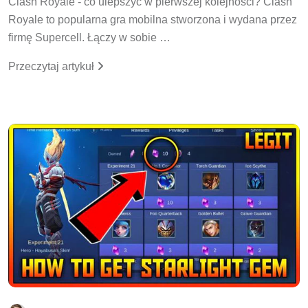
Clash Royale - co ulepszyć w pierwszej kolejności? Clash
Royale to popularna gra mobilna stworzona i wydana przez
firmę Supercell. Łączy w sobie …
Przeczytaj artykuł