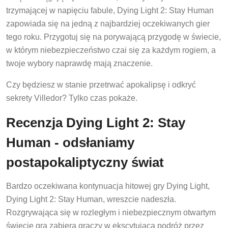
trzymającej w napięciu fabule, Dying Light 2: Stay Human
zapowiada się na jedną z najbardziej oczekiwanych gier
tego roku. Przygotuj się na porywającą przygodę w świecie,
w którym niebezpieczeństwo czai się za każdym rogiem, a
twoje wybory naprawdę mają znaczenie.
Czy będziesz w stanie przetrwać apokalipsę i odkryć
sekrety Villedor? Tylko czas pokaże.
Recenzja Dying Light 2: Stay
Human - odsłaniamy
postapokaliptyczny świat
Bardzo oczekiwana kontynuacja hitowej gry Dying Light,
Dying Light 2: Stay Human, wreszcie nadeszła.
Rozgrywająca się w rozległym i niebezpiecznym otwartym
świecie gra zabiera graczy w ekscytującą podróż przez