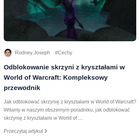
Rodney Joseph
Cechy
Odblokowanie skrzyni z kryształami w
World of Warcraft: Kompleksowy
przewodnik
Jak odblokować skrzynię z kryształami w World of Warcraft?
Witamy w naszym obszernym poradniku, jak odblokować
skrzynię z kryształami w World of …
Przeczytaj artykuł