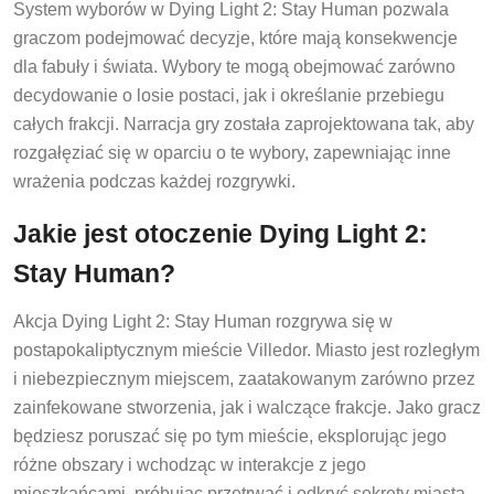
System wyborów w Dying Light 2: Stay Human pozwala
graczom podejmować decyzje, które mają konsekwencje
dla fabuły i świata. Wybory te mogą obejmować zarówno
decydowanie o losie postaci, jak i określanie przebiegu
całych frakcji. Narracja gry została zaprojektowana tak, aby
rozgałęziać się w oparciu o te wybory, zapewniając inne
wrażenia podczas każdej rozgrywki.
Jakie jest otoczenie Dying Light 2:
Stay Human?
Akcja Dying Light 2: Stay Human rozgrywa się w
postapokaliptycznym mieście Villedor. Miasto jest rozległym
i niebezpiecznym miejscem, zaatakowanym zarówno przez
zainfekowane stworzenia, jak i walczące frakcje. Jako gracz
będziesz poruszać się po tym mieście, eksplorując jego
różne obszary i wchodząc w interakcje z jego
mieszkańcami, próbując przetrwać i odkryć sekrety miasta.