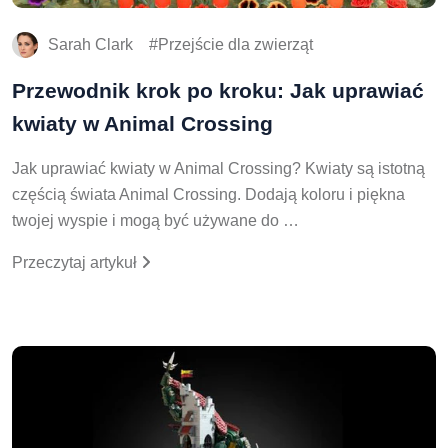
Sarah Clark
Przejście dla zwierząt
Przewodnik krok po kroku: Jak uprawiać
kwiaty w Animal Crossing
Jak uprawiać kwiaty w Animal Crossing? Kwiaty są istotną
częścią świata Animal Crossing. Dodają koloru i piękna
twojej wyspie i mogą być używane do …
Przeczytaj artykuł