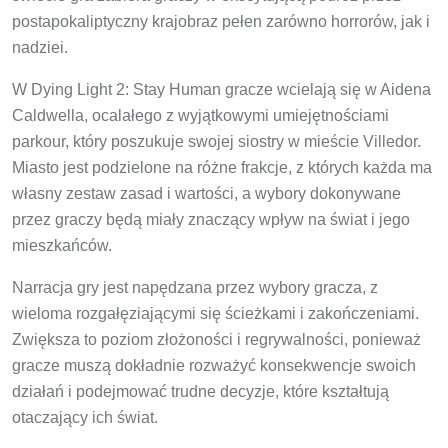
postapokaliptyczny krajobraz pełen zarówno horrorów, jak i
nadziei.
W Dying Light 2: Stay Human gracze wcielają się w Aidena
Caldwella, ocalałego z wyjątkowymi umiejętnościami
parkour, który poszukuje swojej siostry w mieście Villedor.
Miasto jest podzielone na różne frakcje, z których każda ma
własny zestaw zasad i wartości, a wybory dokonywane
przez graczy będą miały znaczący wpływ na świat i jego
mieszkańców.
Narracja gry jest napędzana przez wybory gracza, z
wieloma rozgałęziającymi się ścieżkami i zakończeniami.
Zwiększa to poziom złożoności i regrywalności, ponieważ
gracze muszą dokładnie rozważyć konsekwencje swoich
działań i podejmować trudne decyzje, które kształtują
otaczający ich świat.