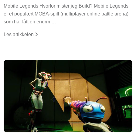
Mobile Legends Hvorfor mister jeg Build? Mobile Legends
er et populært MOBA-spill (multiplayer online battle arena)
som har fått en enorm …
Les artikkelen