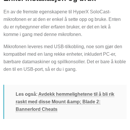
En av de fremste egenskapene til HyperX SoloCast-
mikrofonen er at den er enkel å sette opp og bruke. Enten
du er nybegynner eller erfaren bruker, er det en lek å
komme i gang med denne mikrofonen.
Mikrofonen leveres med USB-tilkobling, noe som gjør den
kompatibel med en lang rekke enheter, inkludert PC-er,
bærbare datamaskiner og spillkonsoller. Det er bare å koble
den til en USB-port, så er du i gang.
Les også:
Avdekk hemmelighetene til å bli rik
raskt med disse Mount &amp; Blade 2:
Bannerlord Cheats