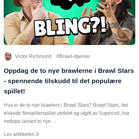
Victor Richmond
Brawl-stjerner
Oppdag de to nye brawlerne i Brawl Stars
- spennende tilskudd til det populære
spillet!
Hva er de to nye brawlers i Brawl Stars? Brawl Stars, det
elskede flerspillerspillet utviklet og utgitt av Supercell, har
nettopp lansert to nye …
Les artikkelen