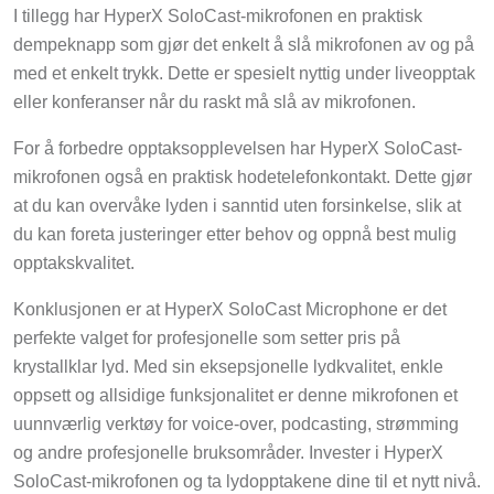
I tillegg har HyperX SoloCast-mikrofonen en praktisk
dempeknapp som gjør det enkelt å slå mikrofonen av og på
med et enkelt trykk. Dette er spesielt nyttig under liveopptak
eller konferanser når du raskt må slå av mikrofonen.
For å forbedre opptaksopplevelsen har HyperX SoloCast-
mikrofonen også en praktisk hodetelefonkontakt. Dette gjør
at du kan overvåke lyden i sanntid uten forsinkelse, slik at
du kan foreta justeringer etter behov og oppnå best mulig
opptakskvalitet.
Konklusjonen er at HyperX SoloCast Microphone er det
perfekte valget for profesjonelle som setter pris på
krystallklar lyd. Med sin eksepsjonelle lydkvalitet, enkle
oppsett og allsidige funksjonalitet er denne mikrofonen et
uunnværlig verktøy for voice-over, podcasting, strømming
og andre profesjonelle bruksområder. Invester i HyperX
SoloCast-mikrofonen og ta lydopptakene dine til et nytt nivå.