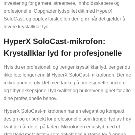
investering for gamere, streamere, innholdsskapere og
profesjonelle. Oppgrader lydspillet ditt med HyperX
SoloCast, og opplev forskjellen den gjør når det gjelder å
levere krystallklar lyd.
HyperX SoloCast-mikrofon:
Krystallklar lyd for profesjonelle
Hvis du er profesjonell og trenger krystallklar lyd, trenger du
ikke lete lenger enn til HyperX SoloCast-mikrofonen. Denne
mikrofonen er utviklet med tanke på profesjonelle brukere
og tilbyr eksepsjonell lydkvalitet og brukervennlighet for alle
dine profesjonelle behov.
HyperX SoloCast-mikrofonen har en elegant og kompakt
design og er perfekt for profesjonelle som trenger lyd av høy
kvalitet når de er på farten. Mikrofonen er utstyrt med et
slitesterkt metallstativ som enkelt kan justeres for å oppnå