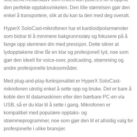
den perfekte opptaksvinkelen. Den lille størrelsen gjør den
enkel å transportere, slik at du kan ta den med deg overalt.
HyperX SoloCast-mikrofonen har et kardioidpolarmønster
som bidrar til å minimere bakgrunnsstøy og fokusere på å
fange opp stemmen din med presisjon. Dette sikrer at
lydopptakene dine får en klar og profesjonell lyd, noe som
gjør den ideell for voice-over, podcasting, strømming og
andre profesjonelle bruksområder.
Med plug-and-play-funksjonalitet er HyperX SoloCast-
mikrofonen utrolig enkel å sette opp og bruke. Det er bare å
koble den til datamaskinen eller den bærbare PC-en via
USB, så er du klar til å sette i gang. Mikrofonen er
kompatibel med populære opptaks- og
strømmeprogrammer, noe som gjør den til et allsidig valg for
profesjonelle i ulike bransjer.