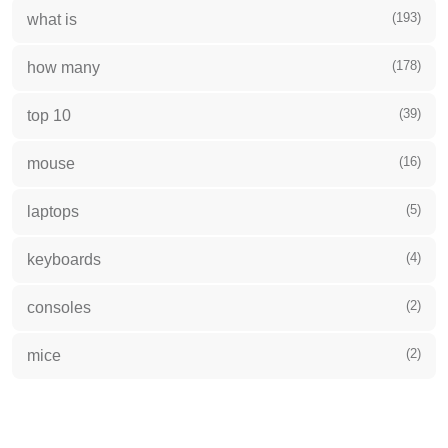
(193)
what is
(178)
how many
(39)
top 10
(16)
mouse
(5)
laptops
(4)
keyboards
(2)
consoles
(2)
mice