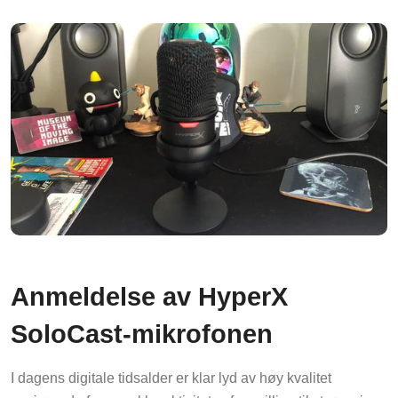
Anmeldelse av HyperX
SoloCast-mikrofonen
I dagens digitale tidsalder er klar lyd av høy kvalitet
avgjørende for en rekke aktiviteter, fra spilling til strømming