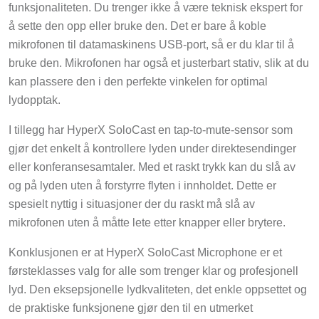
funksjonaliteten. Du trenger ikke å være teknisk ekspert for
å sette den opp eller bruke den. Det er bare å koble
mikrofonen til datamaskinens USB-port, så er du klar til å
bruke den. Mikrofonen har også et justerbart stativ, slik at du
kan plassere den i den perfekte vinkelen for optimal
lydopptak.
I tillegg har HyperX SoloCast en tap-to-mute-sensor som
gjør det enkelt å kontrollere lyden under direktesendinger
eller konferansesamtaler. Med et raskt trykk kan du slå av
og på lyden uten å forstyrre flyten i innholdet. Dette er
spesielt nyttig i situasjoner der du raskt må slå av
mikrofonen uten å måtte lete etter knapper eller brytere.
Konklusjonen er at HyperX SoloCast Microphone er et
førsteklasses valg for alle som trenger klar og profesjonell
lyd. Den eksepsjonelle lydkvaliteten, det enkle oppsettet og
de praktiske funksjonene gjør den til en utmerket