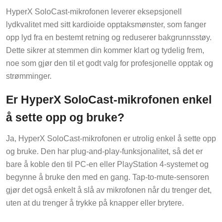
HyperX SoloCast-mikrofonen leverer eksepsjonell
lydkvalitet med sitt kardioide opptaksmønster, som fanger
opp lyd fra en bestemt retning og reduserer bakgrunnsstøy.
Dette sikrer at stemmen din kommer klart og tydelig frem,
noe som gjør den til et godt valg for profesjonelle opptak og
strømminger.
Er HyperX SoloCast-mikrofonen enkel
å sette opp og bruke?
Ja, HyperX SoloCast-mikrofonen er utrolig enkel å sette opp
og bruke. Den har plug-and-play-funksjonalitet, så det er
bare å koble den til PC-en eller PlayStation 4-systemet og
begynne å bruke den med en gang. Tap-to-mute-sensoren
gjør det også enkelt å slå av mikrofonen når du trenger det,
uten at du trenger å trykke på knapper eller brytere.