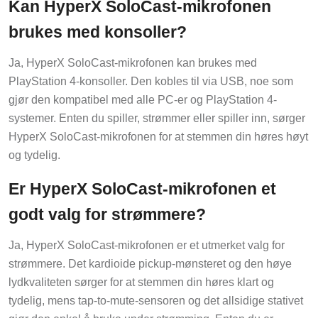
Kan HyperX SoloCast-mikrofonen
brukes med konsoller?
Ja, HyperX SoloCast-mikrofonen kan brukes med
PlayStation 4-konsoller. Den kobles til via USB, noe som
gjør den kompatibel med alle PC-er og PlayStation 4-
systemer. Enten du spiller, strømmer eller spiller inn, sørger
HyperX SoloCast-mikrofonen for at stemmen din høres høyt
og tydelig.
Er HyperX SoloCast-mikrofonen et
godt valg for strømmere?
Ja, HyperX SoloCast-mikrofonen er et utmerket valg for
strømmere. Det kardioide pickup-mønsteret og den høye
lydkvaliteten sørger for at stemmen din høres klart og
tydelig, mens tap-to-mute-sensoren og det allsidige stativet
gjør den enkel å bruke under strømming. Enten du er