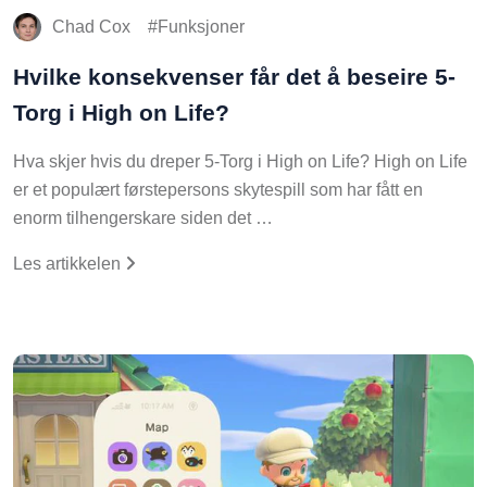
Chad Cox
Funksjoner
Hvilke konsekvenser får det å beseire 5-
Torg i High on Life?
Hva skjer hvis du dreper 5-Torg i High on Life? High on Life
er et populært førstepersons skytespill som har fått en
enorm tilhengerskare siden det …
Les artikkelen