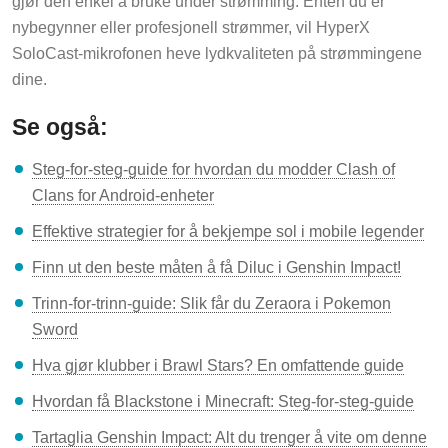
nybegynner eller profesjonell strømmer, vil HyperX
SoloCast-mikrofonen heve lydkvaliteten på strømmingene
dine.
Se også:
Steg-for-steg-guide for hvordan du modder Clash of
Clans for Android-enheter
Effektive strategier for å bekjempe sol i mobile legender
Finn ut den beste måten å få Diluc i Genshin Impact!
Trinn-for-trinn-guide: Slik får du Zeraora i Pokemon
Sword
Hva gjør klubber i Brawl Stars? En omfattende guide
Hvordan få Blackstone i Minecraft: Steg-for-steg-guide
Tartaglia Genshin Impact: Alt du trenger å vite om denne