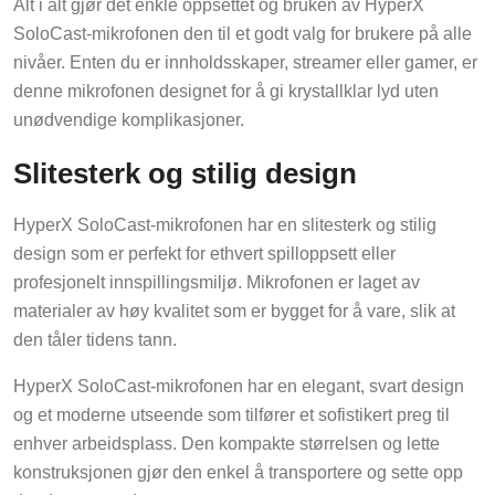
SoloCast-mikrofonen den til et godt valg for brukere på alle
nivåer. Enten du er innholdsskaper, streamer eller gamer, er
denne mikrofonen designet for å gi krystallklar lyd uten
unødvendige komplikasjoner.
Slitesterk og stilig design
HyperX SoloCast-mikrofonen har en slitesterk og stilig
design som er perfekt for ethvert spilloppsett eller
profesjonelt innspillingsmiljø. Mikrofonen er laget av
materialer av høy kvalitet som er bygget for å vare, slik at
den tåler tidens tann.
HyperX SoloCast-mikrofonen har en elegant, svart design
og et moderne utseende som tilfører et sofistikert preg til
enhver arbeidsplass. Den kompakte størrelsen og lette
konstruksjonen gjør den enkel å transportere og sette opp
der du trenger den.