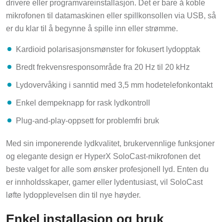
mikrofonen til datamaskinen eller spillkonsollen via USB, så
er du klar til å begynne å spille inn eller strømme.
Kardioid polarisasjonsmønster for fokusert lydopptak
Bredt frekvensresponsområde fra 20 Hz til 20 kHz
Lydovervåking i sanntid med 3,5 mm hodetelefonkontakt
Enkel dempeknapp for rask lydkontroll
Plug-and-play-oppsett for problemfri bruk
Med sin imponerende lydkvalitet, brukervennlige funksjoner
og elegante design er HyperX SoloCast-mikrofonen det
beste valget for alle som ønsker profesjonell lyd. Enten du
er innholdsskaper, gamer eller lydentusiast, vil SoloCast
løfte lydopplevelsen din til nye høyder.
Enkel installasjon og bruk