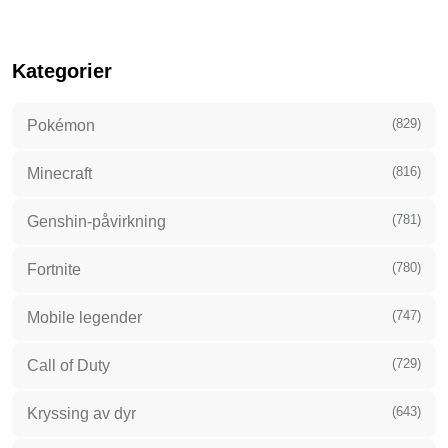
Kategorier
(829)
Pokémon
(816)
Minecraft
(781)
Genshin-påvirkning
(780)
Fortnite
(747)
Mobile legender
(729)
Call of Duty
(643)
Kryssing av dyr