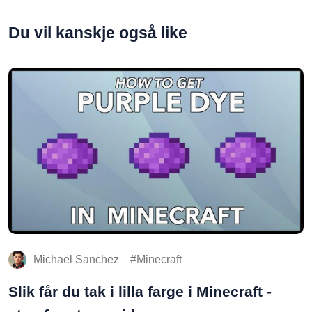
Du vil kanskje også like
Michael Sanchez
Minecraft
Slik får du tak i lilla farge i Minecraft -
steg-for-steg-guide