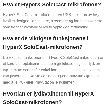
Hva er HyperX SoloCast-mikrofonen?
HyperX SoloCast-mikrofonen er en USB-mikrofon av høy
kvalitet designet for spillere, streamere og innholdsskapere
som trenger krystallklar lyd til opptak og strømming.
Hva er de viktigste funksjonene i
HyperX SoloCast-mikrofonen?
De viktigste funksjonene til HyperX SoloCast-mikrofonen er
et kardioidopptaksmønster som gir fokusert og klar lyd, en
tap-to-mute-sensor for enkel kontroll, et allsidig stativ som
kan justeres i ulike vinkler, og plug-and-play-funksjonalitet
med alle PC- eller PlayStation 4-systemer.
Hvordan er lydkvaliteten til HyperX
SoloCast-mikrofonen?