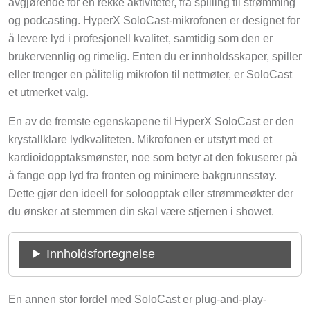
og podcasting. HyperX SoloCast-mikrofonen er designet for
å levere lyd i profesjonell kvalitet, samtidig som den er
brukervennlig og rimelig. Enten du er innholdsskaper, spiller
eller trenger en pålitelig mikrofon til nettmøter, er SoloCast
et utmerket valg.
En av de fremste egenskapene til HyperX SoloCast er den
krystallklare lydkvaliteten. Mikrofonen er utstyrt med et
kardioidopptaksmønster, noe som betyr at den fokuserer på
å fange opp lyd fra fronten og minimere bakgrunnsstøy.
Dette gjør den ideell for soloopptak eller strømmeøkter der
du ønsker at stemmen din skal være stjernen i showet.
Innholdsfortegnelse
En annen stor fordel med SoloCast er plug-and-play-