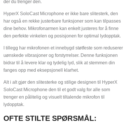
HyperX SoloCast Microphone er ikke bare slitesterk, den
har også en rekke justerbare funksjoner som kan tilpasses
dine behov. Mikrofonarmen kan enkelt justeres for å finne
den perfekte vinkelen og posisjonen for optimal lydopptak.
I tillegg har mikrofonen et innebygd støtfeste som reduserer
uønskede vibrasjoner og forstyrrelser. Denne funksjonen
bidrar til å levere klar og tydelig lyd, slik at stemmen din
fanges opp med eksepsjonell klarhet.
Alt i alt gjør den slitesterke og stilige designen til HyperX
SoloCast Microphone den til et godt valg for alle som
trenger en pålitelig og visuelt tiltalende mikrofon til
lydopptak.
OFTE STILTE SPØRSMÅL: