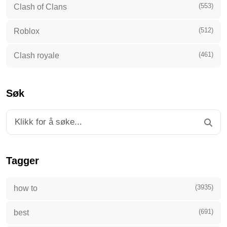
(553)
Clash of Clans
(512)
Roblox
(461)
Clash royale
Søk
Tagger
(3935)
how to
(691)
best