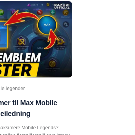
le legender
er til Max Mobile
eiledning
maksimere Mobile Legends?