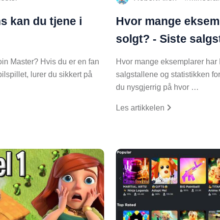
 kan du tjene i
Hvor mange eksemp
solgt? - Siste salgst
in Master? Hvis du er en fan
Hvor mange eksemplarer har M
spillet, lurer du sikkert på
salgstallene og statistikken fo
du nysgjerrig på hvor …
Les artikkelen