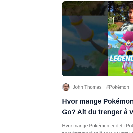
John Thomas
Pokémon
Hvor mange Pokémon 
Go? Alt du trenger å v
Hvor mange Pokémon er det i P