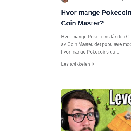
Hvor mange Pokecoins
Coin Master?
Hvor mange Pokecoins får du i Co
av Coin Master, det populære mobil
hvor mange Pokecoins du …
Les artikkelen