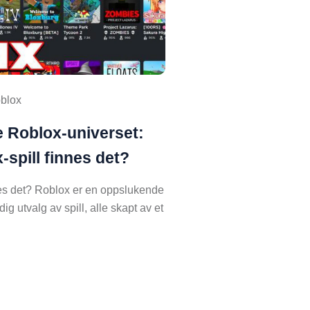
blox
 Roblox-universet:
spill finnes det?
es det? Roblox er en oppslukende
ig utvalg av spill, alle skapt av et