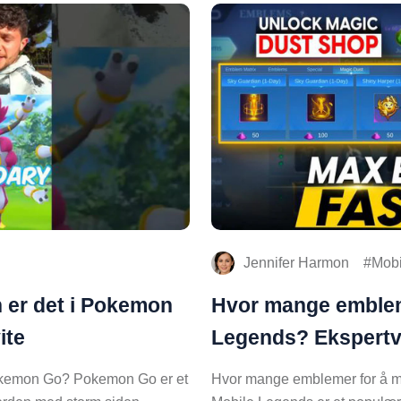
Jennifer Harmon
Mobi
er det i Pokemon
Hvor mange emblem
ite
Legends? Ekspertv
okemon Go? Pokemon Go er et
Hvor mange emblemer for å 