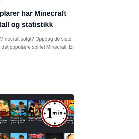
larer har Minecraft
all og statistikk
inecraft solgt? Oppdag de siste
r det populære spillet Minecraft. Er