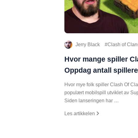
Jerry Black
Clash of Clan
Hvor mange spiller C
Oppdag antall spillere
Hvor mye folk spiller Clash Of Cl
populært mobilspill utviklet av Su
Siden lanseringen har …
Les artikkelen