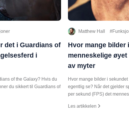
joner
Matthew Hall
Funksjo
r det i Guardians of
Hvor mange bilder 
gelsesferd i
menneskelige øyet 
av myter
dians of the Galaxy? Hvis du
Hvor mange bilder i sekundet
ner du sikkert til Guardians of
egentlig se? Når det gjelder 
per sekund (FPS) det menne
Les artikkelen