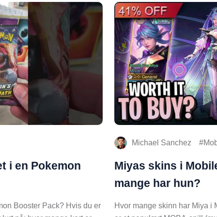
Michael Sanchez
Mob
et i en Pokemon
Miyas skins i Mobi
mange har hun?
mon Booster Pack? Hvis du er
Hvor mange skinn har Miya i