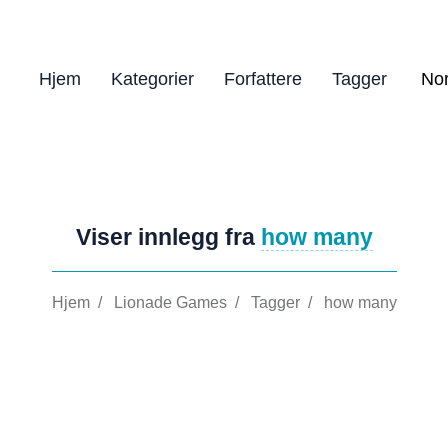
Hjem
Kategorier
Forfattere
Tagger
Viser innlegg fra
how many
Hjem
/
Lionade Games
/
Tagger
/
how many