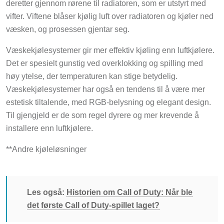
deretter gjennom rørene til radiatoren, som er utstyrt med
vifter. Viftene blåser kjølig luft over radiatoren og kjøler ned
væsken, og prosessen gjentar seg.
Væskekjølesystemer gir mer effektiv kjøling enn luftkjølere.
Det er spesielt gunstig ved overklokking og spilling med
høy ytelse, der temperaturen kan stige betydelig.
Væskekjølesystemer har også en tendens til å være mer
estetisk tiltalende, med RGB-belysning og elegant design.
Til gjengjeld er de som regel dyrere og mer krevende å
installere enn luftkjølere.
**Andre kjøleløsninger
Les også:
Historien om Call of Duty: Når ble
det første Call of Duty-spillet laget?