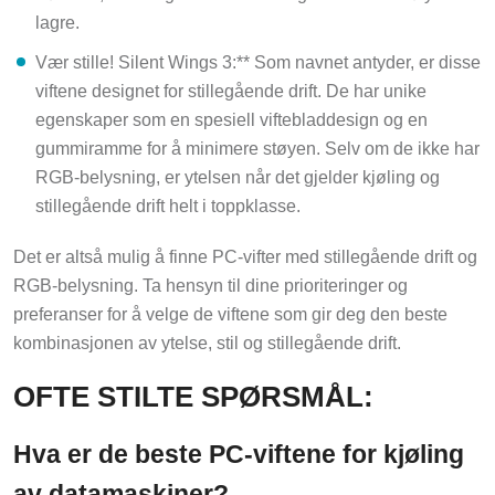
lagre.
Vær stille! Silent Wings 3:** Som navnet antyder, er disse
viftene designet for stillegående drift. De har unike
egenskaper som en spesiell viftebladdesign og en
gummiramme for å minimere støyen. Selv om de ikke har
RGB-belysning, er ytelsen når det gjelder kjøling og
stillegående drift helt i toppklasse.
Det er altså mulig å finne PC-vifter med stillegående drift og
RGB-belysning. Ta hensyn til dine prioriteringer og
preferanser for å velge de viftene som gir deg den beste
kombinasjonen av ytelse, stil og stillegående drift.
OFTE STILTE SPØRSMÅL:
Hva er de beste PC-viftene for kjøling
av datamaskiner?