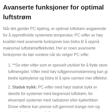
Avanserte funksjoner for optimal
luftstrøm
Når det gjelder PC-kjøling, er optimal luftstrøm avgjørende
for å opprettholde systemets temperatur. PC-vifter av høy
kvalitet med avanserte funksjoner kan bidra til å oppnå
maksimal luftstrømeffektivitet. Her er noen avanserte
funksjoner du bør vurdere når du velger PC-vifte:
**Se etter vifter som er spesielt utviklet for å flytte store
luftmengder. Vifter med høy luftgjennomstrømning kan gi
bedre kjøleytelse og bidra til å spre varmen mer effektivt.
Statisk trykk:
PC-vifter med høyt statisk trykk er
ideelle for systemer med begrenset luftstrøm, for
eksempel systemer med radiatorer eller kjøleribber.
Disse viftene kan presse luft gjennom trange rom og