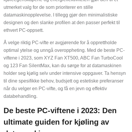
utmerket valg for de som prioriterer en stille
datamaskinopplevelse. I tillegg gjør den minimalistiske
designen og den slanke profilen at den passer perfekt til
ethvert PC-oppsett.
Å velge riktig PC-vifte er avgjørende for å opprettholde
optimal ytelse og unngå overoppheting. Med de beste PC-
viftene i 2023, som XYZ Fan XT500, ABC Fan TurboCool
og 123 Fan SilentMax, kan du sørge for at datamaskinen
holder seg kjølig selv under intensive oppgaver. Ta hensyn
til dine spesifikke behov, budsjett og estetiske preferanser
når du velger en PC-vifte, og få en jevn og effektiv
databehandling.
De beste PC-viftene i 2023: Den
ultimate guiden for kjøling av