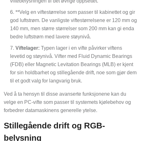
viftebelysningen til det øvrige oppsettet.
**Velg en viftestørrelse som passer til kabinettet og gir
god luftstrøm. De vanligste viftestørrelsene er 120 mm og
140 mm, men større størrelser som 200 mm kan gi enda
bedre luftstrøm med lavere støynivå.
Viftelager:
Typen lager i en vifte påvirker viftens
levetid og støynivå. Vifter med Fluid Dynamic Bearings
(FDB) eller Magnetic Levitation Bearings (MLB) er kjent
for sin holdbarhet og stillegående drift, noe som gjør dem
til et godt valg for langvarig bruk.
Ved å ta hensyn til disse avanserte funksjonene kan du
velge en PC-vifte som passer til systemets kjølebehov og
forbedrer datamaskinens generelle ytelse.
Stillegående drift og RGB-
belysning