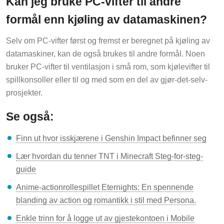
Kan jeg bruke PC-vifter til andre
formål enn kjøling av datamaskinen?
Selv om PC-vifter først og fremst er beregnet på kjøling av
datamaskiner, kan de også brukes til andre formål. Noen
bruker PC-vifter til ventilasjon i små rom, som kjølevifter til
spillkonsoller eller til og med som en del av gjør-det-selv-
prosjekter.
Se også:
Finn ut hvor isskjærene i Genshin Impact befinner seg
Lær hvordan du tenner TNT i Minecraft Steg-for-steg-
guide
Anime-actionrollespillet Eternights: En spennende
blanding av action og romantikk i stil med Persona.
Enkle trinn for å logge ut av gjestekontoen i Mobile