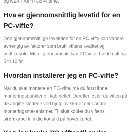
og NZXT Aer RGB-viftene.
Hva er gjennomsnittlig levetid for en
PC-vifte?
Den gjennomsnittlige levetiden for en PC-vifte kan variere
avhengig av faktorer som bruk, viftens kvalitet og
vedlikehold. Men i gjennomsnitt kan PC-vifter holde i alt fra
5 til 10 år.
Hvordan installerer jeg en PC-vifte?
Når du skal montere en PC-vifte, må du først finne
monteringspunktene i kabinettet. Deretter fester du viften på
de angitte stedene ved hjelp av skruer eller andre
monteringsmekanismer. Til slutt kobler du viftens
strømkabel til riktig kontakt på hovedkortet.