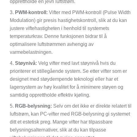
opprettholde en jevn luftstrøm.
PWM-kontroll:
Vifter med PWM-kontroll (Pulse Width
Modulation) gir presis hastighetskontroll, slik at du kan
justere viftehastigheten i henhold til systemets
temperaturkrav. Denne funksjonen bidrar til å
optimalisere luftstrømmen avhengig av
varmebelastningen.
Støynivå:
Velg vifter med lavt støynivå hvis du
prioriterer et stillegående system. Se etter vifter som er
designet med støydempende teknologi eller har et
lagersystem av høy kvalitet for å minimere støyen og
samtidig opprettholde effektiv kjøling.
RGB-belysning:
Selv om det ikke er direkte relatert til
luftstrøm, kan PC-vifter med RGB-belysning gi systemet
ditt et estetisk preg. Mange vifter har tilpassbare
belysningsalternativer, slik at du kan tilpasse