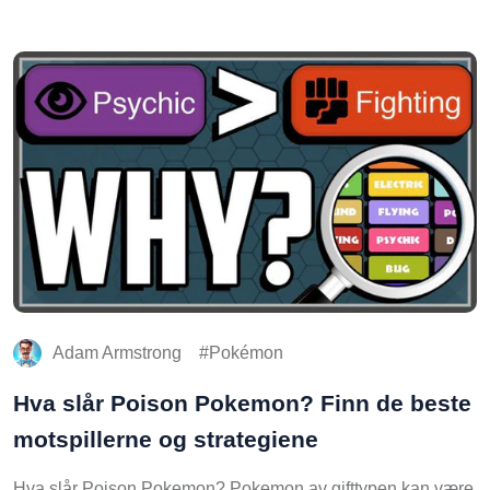
Adam Armstrong
Pokémon
Hva slår Poison Pokemon? Finn de beste
motspillerne og strategiene
Hva slår Poison Pokemon? Pokemon av gifttypen kan være