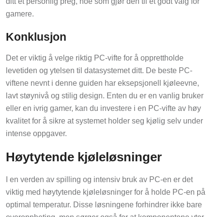
ditt et personlig preg, noe som gjør den til et godt valg for
gamere.
Konklusjon
Det er viktig å velge riktig PC-vifte for å opprettholde
levetiden og ytelsen til datasystemet ditt. De beste PC-
viftene nevnt i denne guiden har eksepsjonell kjøleevne,
lavt støynivå og stilig design. Enten du er en vanlig bruker
eller en ivrig gamer, kan du investere i en PC-vifte av høy
kvalitet for å sikre at systemet holder seg kjølig selv under
intense oppgaver.
Høytytende kjøleløsninger
I en verden av spilling og intensiv bruk av PC-en er det
viktig med høytytende kjøleløsninger for å holde PC-en på
optimal temperatur. Disse løsningene forhindrer ikke bare