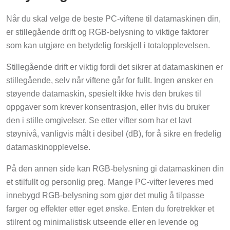
Når du skal velge de beste PC-viftene til datamaskinen din,
er stillegående drift og RGB-belysning to viktige faktorer
som kan utgjøre en betydelig forskjell i totalopplevelsen.
Stillegående drift er viktig fordi det sikrer at datamaskinen er
stillegående, selv når viftene går for fullt. Ingen ønsker en
støyende datamaskin, spesielt ikke hvis den brukes til
oppgaver som krever konsentrasjon, eller hvis du bruker
den i stille omgivelser. Se etter vifter som har et lavt
støynivå, vanligvis målt i desibel (dB), for å sikre en fredelig
datamaskinopplevelse.
På den annen side kan RGB-belysning gi datamaskinen din
et stilfullt og personlig preg. Mange PC-vifter leveres med
innebygd RGB-belysning som gjør det mulig å tilpasse
farger og effekter etter eget ønske. Enten du foretrekker et
stilrent og minimalistisk utseende eller en levende og