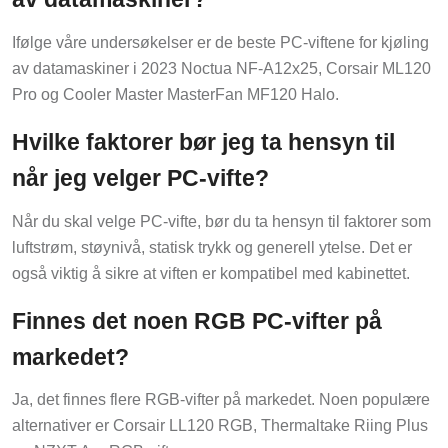
Ifølge våre undersøkelser er de beste PC-viftene for kjøling
av datamaskiner i 2023 Noctua NF-A12x25, Corsair ML120
Pro og Cooler Master MasterFan MF120 Halo.
Hvilke faktorer bør jeg ta hensyn til
når jeg velger PC-vifte?
Når du skal velge PC-vifte, bør du ta hensyn til faktorer som
luftstrøm, støynivå, statisk trykk og generell ytelse. Det er
også viktig å sikre at viften er kompatibel med kabinettet.
Finnes det noen RGB PC-vifter på
markedet?
Ja, det finnes flere RGB-vifter på markedet. Noen populære
alternativer er Corsair LL120 RGB, Thermaltake Riing Plus