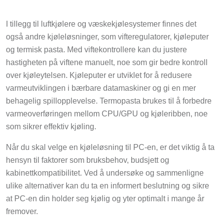
I tillegg til luftkjølere og væskekjølesystemer finnes det
også andre kjøleløsninger, som vifteregulatorer, kjøleputer
og termisk pasta. Med viftekontrollere kan du justere
hastigheten på viftene manuelt, noe som gir bedre kontroll
over kjøleytelsen. Kjøleputer er utviklet for å redusere
varmeutviklingen i bærbare datamaskiner og gi en mer
behagelig spillopplevelse. Termopasta brukes til å forbedre
varmeoverføringen mellom CPU/GPU og kjøleribben, noe
som sikrer effektiv kjøling.
Når du skal velge en kjøleløsning til PC-en, er det viktig å ta
hensyn til faktorer som bruksbehov, budsjett og
kabinettkompatibilitet. Ved å undersøke og sammenligne
ulike alternativer kan du ta en informert beslutning og sikre
at PC-en din holder seg kjølig og yter optimalt i mange år
fremover.