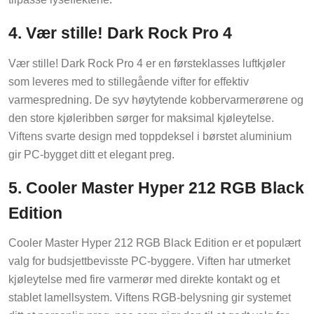
4. Vær stille! Dark Rock Pro 4
Vær stille! Dark Rock Pro 4 er en førsteklasses luftkjøler
som leveres med to stillegående vifter for effektiv
varmespredning. De syv høytytende kobbervarmerørene og
den store kjøleribben sørger for maksimal kjøleytelse.
Viftens svarte design med toppdeksel i børstet aluminium
gir PC-bygget ditt et elegant preg.
5. Cooler Master Hyper 212 RGB Black
Edition
Cooler Master Hyper 212 RGB Black Edition er et populært
valg for budsjettbevisste PC-byggere. Viften har utmerket
kjøleytelse med fire varmerør med direkte kontakt og et
stablet lamellsystem. Viftens RGB-belysning gir systemet