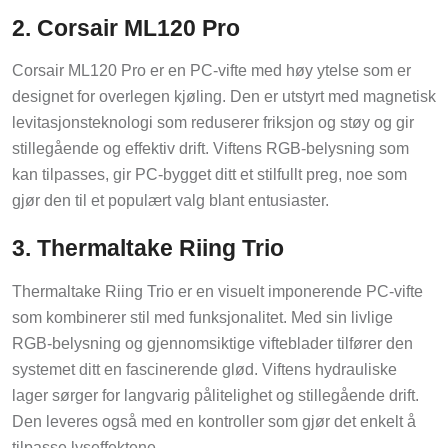
2. Corsair ML120 Pro
Corsair ML120 Pro er en PC-vifte med høy ytelse som er
designet for overlegen kjøling. Den er utstyrt med magnetisk
levitasjonsteknologi som reduserer friksjon og støy og gir
stillegående og effektiv drift. Viftens RGB-belysning som
kan tilpasses, gir PC-bygget ditt et stilfullt preg, noe som
gjør den til et populært valg blant entusiaster.
3. Thermaltake Riing Trio
Thermaltake Riing Trio er en visuelt imponerende PC-vifte
som kombinerer stil med funksjonalitet. Med sin livlige
RGB-belysning og gjennomsiktige vifteblader tilfører den
systemet ditt en fascinerende glød. Viftens hydrauliske
lager sørger for langvarig pålitelighet og stillegående drift.
Den leveres også med en kontroller som gjør det enkelt å
tilpasse lyseffektene.