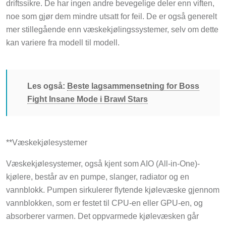
driftssikre. De har ingen andre bevegelige deler enn viften,
noe som gjør dem mindre utsatt for feil. De er også generelt
mer stillegående enn væskekjølingssystemer, selv om dette
kan variere fra modell til modell.
Les også:
Beste lagsammensetning for Boss
Fight Insane Mode i Brawl Stars
**Væskekjølesystemer
Væskekjølesystemer, også kjent som AIO (All-in-One)-
kjølere, består av en pumpe, slanger, radiator og en
vannblokk. Pumpen sirkulerer flytende kjølevæske gjennom
vannblokken, som er festet til CPU-en eller GPU-en, og
absorberer varmen. Det oppvarmede kjølevæsken går