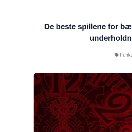
De beste spillene for b
underholdn
Funks