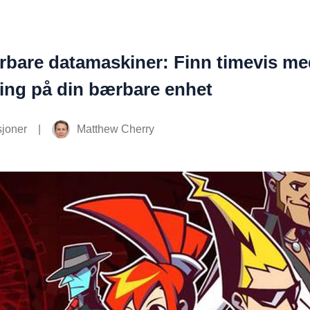
ærbare datamaskiner: Finn timevis m
ing på din bærbare enhet
|
Matthew Cherry
joner