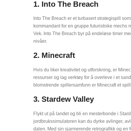
1. Into The Breach
Into The Breach er et turbasert strategispill s
kommandant for en gruppe futuristiske mechs 
Vek. Into The Breach byr på endeløse timer 
nivåer.
2. Minecraft
Hvis du liker kreativitet og utforskning, er Minec
ressurser og lag verktøy for å overleve i et san
blomstrende spillersamfunn er Minecraft et spill 
3. Stardew Valley
Flykt ut på landet og bli en mesterbonde i St
jordbrukssimulatoren kan du dyrke avlinger, a
dalen. Med sin sjarmerende retrografikk og en f