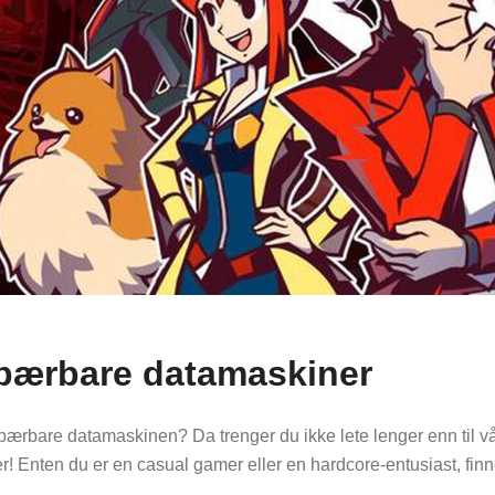
r bærbare datamaskiner
n bærbare datamaskinen? Da trenger du ikke lete lenger enn til vår
! Enten du er en casual gamer eller en hardcore-entusiast, finn