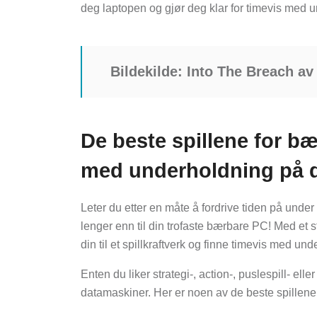
deg laptopen og gjør deg klar for timevis med 
Bildekilde:
Into The Breach
av
De beste spillene for b
med underholdning på 
Leter du etter en måte å fordrive tiden på under
lenger enn til din trofaste bærbare PC! Med et s
din til et spillkraftverk og finne timevis med un
Enten du liker strategi-, action-, puslespill- ell
datamaskiner. Her er noen av de beste spillene