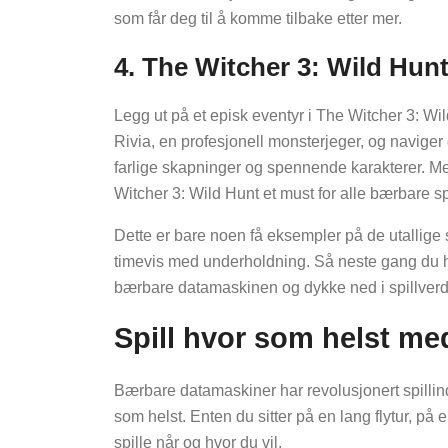
som får deg til å komme tilbake etter mer.
4. The Witcher 3: Wild Hun
Legg ut på et episk eventyr i The Witcher 3: Wil
Rivia, en profesjonell monsterjeger, og naviger
farlige skapninger og spennende karakterer. Me
Witcher 3: Wild Hunt et must for alle bærbare sp
Dette er bare noen få eksempler på de utallige 
timevis med underholdning. Så neste gang du ha
bærbare datamaskinen og dykke ned i spillver
Spill hvor som helst m
Bærbare datamaskiner har revolusjonert spillindu
som helst. Enten du sitter på en lang flytur, på 
spille når og hvor du vil.