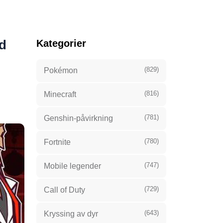
ed
Kategorier
(829)
Pokémon
(816)
Minecraft
(781)
Genshin-påvirkning
(780)
Fortnite
(747)
Mobile legender
(729)
Call of Duty
(643)
Kryssing av dyr