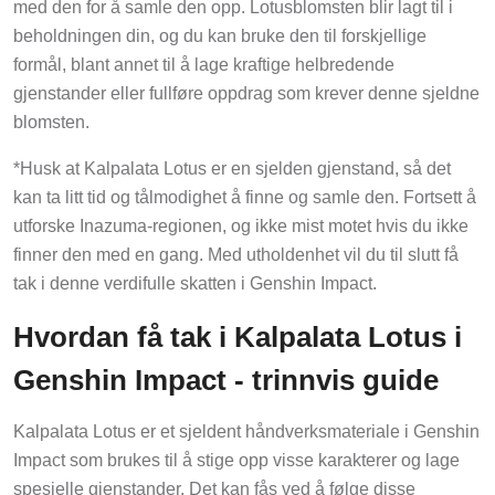
med den for å samle den opp. Lotusblomsten blir lagt til i
beholdningen din, og du kan bruke den til forskjellige
formål, blant annet til å lage kraftige helbredende
gjenstander eller fullføre oppdrag som krever denne sjeldne
blomsten.
*Husk at Kalpalata Lotus er en sjelden gjenstand, så det
kan ta litt tid og tålmodighet å finne og samle den. Fortsett å
utforske Inazuma-regionen, og ikke mist motet hvis du ikke
finner den med en gang. Med utholdenhet vil du til slutt få
tak i denne verdifulle skatten i Genshin Impact.
Hvordan få tak i Kalpalata Lotus i
Genshin Impact - trinnvis guide
Kalpalata Lotus er et sjeldent håndverksmateriale i Genshin
Impact som brukes til å stige opp visse karakterer og lage
spesielle gjenstander. Det kan fås ved å følge disse