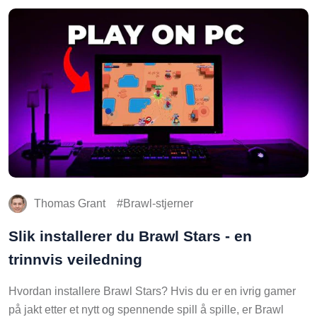
Thomas Grant
Brawl-stjerner
Slik installerer du Brawl Stars - en
trinnvis veiledning
Hvordan installere Brawl Stars? Hvis du er en ivrig gamer
på jakt etter et nytt og spennende spill å spille, er Brawl