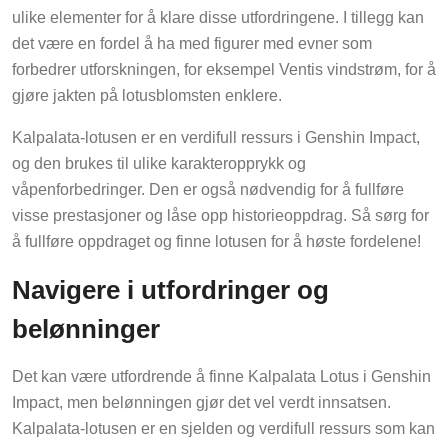
ulike elementer for å klare disse utfordringene. I tillegg kan
det være en fordel å ha med figurer med evner som
forbedrer utforskningen, for eksempel Ventis vindstrøm, for å
gjøre jakten på lotusblomsten enklere.
Kalpalata-lotusen er en verdifull ressurs i Genshin Impact,
og den brukes til ulike karakteropprykk og
våpenforbedringer. Den er også nødvendig for å fullføre
visse prestasjoner og låse opp historieoppdrag. Så sørg for
å fullføre oppdraget og finne lotusen for å høste fordelene!
Navigere i utfordringer og
belønninger
Det kan være utfordrende å finne Kalpalata Lotus i Genshin
Impact, men belønningen gjør det vel verdt innsatsen.
Kalpalata-lotusen er en sjelden og verdifull ressurs som kan