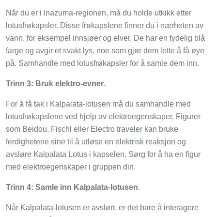
Når du er i Inazuma-regionen, må du holde utkikk etter
lotusfrøkapsler. Disse frøkapslene finner du i nærheten av
vann, for eksempel innsjøer og elver. De har en tydelig blå
farge og avgir et svakt lys, noe som gjør dem lette å få øye
på. Samhandle med lotusfrøkapsler for å samle dem inn.
Trinn 3: Bruk elektro-evner
.
For å få tak i Kalpalata-lotusen må du samhandle med
lotusfrøkapslene ved hjelp av elektroegenskaper. Figurer
som Beidou, Fischl eller Electro traveler kan bruke
ferdighetene sine til å utløse en elektrisk reaksjon og
avsløre Kalpalata Lotus i kapselen. Sørg for å ha en figur
med elektroegenskaper i gruppen din.
Trinn 4: Samle inn Kalpalata-lotusen
.
Når Kalpalata-lotusen er avslørt, er det bare å interagere