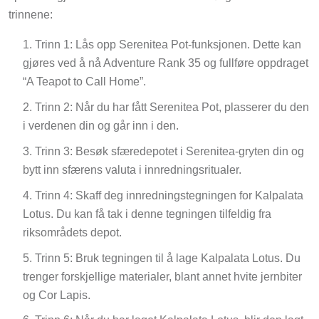
trinnene:
Trinn 1: Lås opp Serenitea Pot-funksjonen. Dette kan
gjøres ved å nå Adventure Rank 35 og fullføre oppdraget
“A Teapot to Call Home”.
Trinn 2: Når du har fått Serenitea Pot, plasserer du den
i verdenen din og går inn i den.
Trinn 3: Besøk sfæredepotet i Serenitea-gryten din og
bytt inn sfærens valuta i innredningsritualer.
Trinn 4: Skaff deg innredningstegningen for Kalpalata
Lotus. Du kan få tak i denne tegningen tilfeldig fra
riksområdets depot.
Trinn 5: Bruk tegningen til å lage Kalpalata Lotus. Du
trenger forskjellige materialer, blant annet hvite jernbiter
og Cor Lapis.