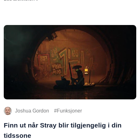
Joshua Gordon
Funksjoner
Finn ut når Stray blir tilgjengelig i din
tidssone