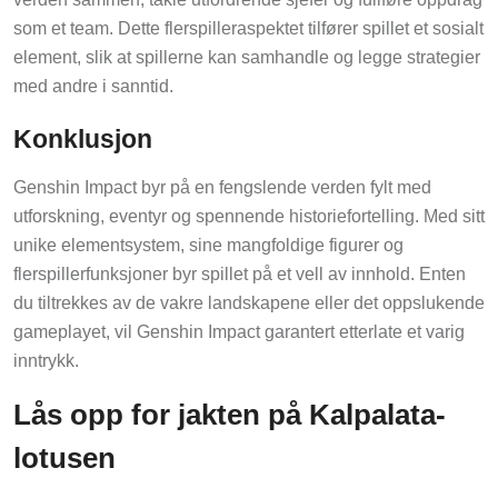
som et team. Dette flerspilleraspektet tilfører spillet et sosialt
element, slik at spillerne kan samhandle og legge strategier
med andre i sanntid.
Konklusjon
Genshin Impact byr på en fengslende verden fylt med
utforskning, eventyr og spennende historiefortelling. Med sitt
unike elementsystem, sine mangfoldige figurer og
flerspillerfunksjoner byr spillet på et vell av innhold. Enten
du tiltrekkes av de vakre landskapene eller det oppslukende
gameplayet, vil Genshin Impact garantert etterlate et varig
inntrykk.
Lås opp for jakten på Kalpalata-
lotusen