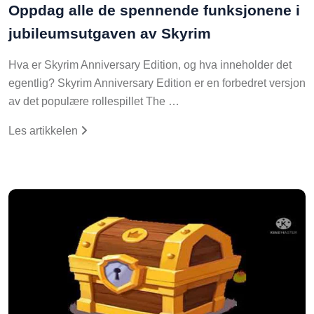
Oppdag alle de spennende funksjonene i
jubileumsutgaven av Skyrim
Hva er Skyrim Anniversary Edition, og hva inneholder det
egentlig? Skyrim Anniversary Edition er en forbedret versjon
av det populære rollespillet The …
Les artikkelen