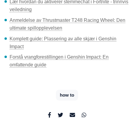
Lær hvordan du aktiverer stemmechat i Fortnite - trinnvis
veiledning
Anmeldelse av Thrustmaster T248 Racing Wheel: Den
ultimate spillopplevelsen
Komplett guide: Plassering av alle skjær i Genshin
Impact
Forstå vrangforestillingen i Genshin Impact: En
omfattende guide
how to