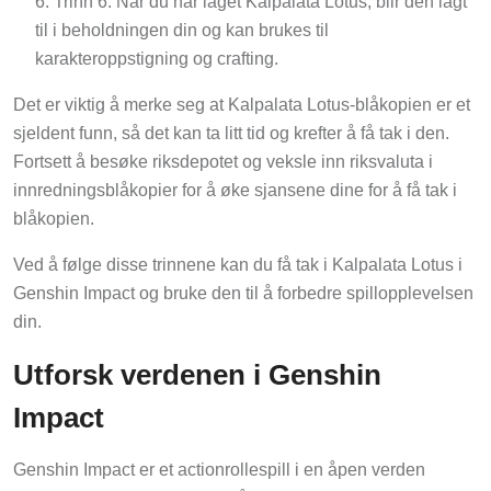
Trinn 6: Når du har laget Kalpalata Lotus, blir den lagt
til i beholdningen din og kan brukes til
karakteroppstigning og crafting.
Det er viktig å merke seg at Kalpalata Lotus-blåkopien er et
sjeldent funn, så det kan ta litt tid og krefter å få tak i den.
Fortsett å besøke riksdepotet og veksle inn riksvaluta i
innredningsblåkopier for å øke sjansene dine for å få tak i
blåkopien.
Ved å følge disse trinnene kan du få tak i Kalpalata Lotus i
Genshin Impact og bruke den til å forbedre spillopplevelsen
din.
Utforsk verdenen i Genshin
Impact
Genshin Impact er et actionrollespill i en åpen verden