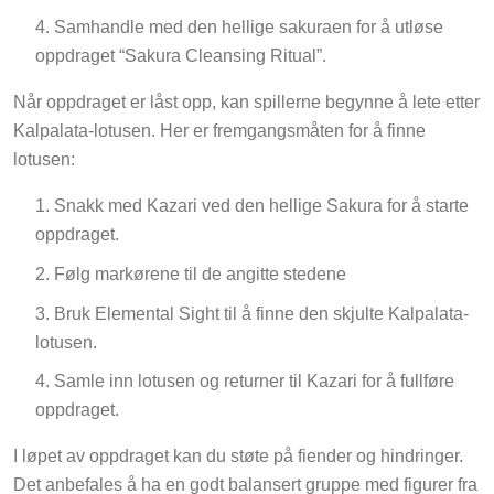
Samhandle med den hellige sakuraen for å utløse
oppdraget “Sakura Cleansing Ritual”.
Når oppdraget er låst opp, kan spillerne begynne å lete etter
Kalpalata-lotusen. Her er fremgangsmåten for å finne
lotusen:
Snakk med Kazari ved den hellige Sakura for å starte
oppdraget.
Følg markørene til de angitte stedene
Bruk Elemental Sight til å finne den skjulte Kalpalata-
lotusen.
Samle inn lotusen og returner til Kazari for å fullføre
oppdraget.
I løpet av oppdraget kan du støte på fiender og hindringer.
Det anbefales å ha en godt balansert gruppe med figurer fra