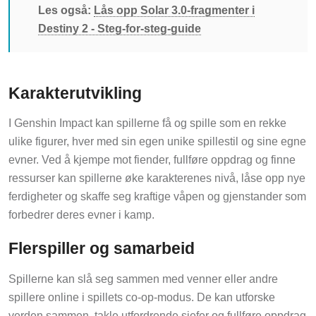
Les også:
Lås opp Solar 3.0-fragmenter i
Destiny 2 - Steg-for-steg-guide
Karakterutvikling
I Genshin Impact kan spillerne få og spille som en rekke
ulike figurer, hver med sin egen unike spillestil og sine egne
evner. Ved å kjempe mot fiender, fullføre oppdrag og finne
ressurser kan spillerne øke karakterenes nivå, låse opp nye
ferdigheter og skaffe seg kraftige våpen og gjenstander som
forbedrer deres evner i kamp.
Flerspiller og samarbeid
Spillerne kan slå seg sammen med venner eller andre
spillere online i spillets co-op-modus. De kan utforske
verden sammen, takle utfordrende sjefer og fullføre oppdrag