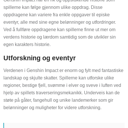
spillerne kan følge gjennom ulike oppdrag. Disse
oppdragene kan variere fra enkle oppgaver til episke
eventyr, alle med sine egne belønninger og utfordringer.
Ved å fullføre oppdragene kan spillerne finne ut mer om
verdens historie og lærdom samtidig som de utvikler sin
egen karakters historie.
Utforskning og eventyr
Verdenen i Genshin Impact er enorm og fylt med fantastiske
landskap og skjulte skatter. Spillerne kan utforske ulike
regioner, bestige fjell, svømme i elver og sveve i luften ved
hjelp av spillets traverseringsmekanikk. Underveis kan de
støte på gåter, fangehull og unike landemerker som gir
belønninger og muligheter for videre utforskning.