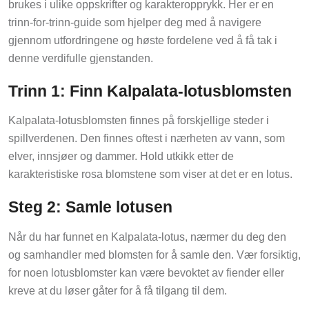
brukes i ulike oppskrifter og karakteropprykk. Her er en
trinn-for-trinn-guide som hjelper deg med å navigere
gjennom utfordringene og høste fordelene ved å få tak i
denne verdifulle gjenstanden.
Trinn 1: Finn Kalpalata-lotusblomsten
Kalpalata-lotusblomsten finnes på forskjellige steder i
spillverdenen. Den finnes oftest i nærheten av vann, som
elver, innsjøer og dammer. Hold utkikk etter de
karakteristiske rosa blomstene som viser at det er en lotus.
Steg 2: Samle lotusen
Når du har funnet en Kalpalata-lotus, nærmer du deg den
og samhandler med blomsten for å samle den. Vær forsiktig,
for noen lotusblomster kan være bevoktet av fiender eller
kreve at du løser gåter for å få tilgang til dem.