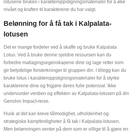
lotusene brukes i karakteroppstigningsmaterialer for å øke
nivået og kraften til karakterene du har valgt.
Belønning for å få tak i Kalpalata-
lotusen
Det er mange fordeler ved å skaffe og bruke Kalpalata
Lotus. Ved å bruke denne sjeldne ressursen kan du
forbedre matlagingsegenskapene dine og lage retter som
gir betydelige forsterkninger til gruppen din. I tillegg kan du
bruke lotus i karakteroppstigningsmaterialer for å styrke
karakterene dine og frigjøre deres fulle potensial. Ikke
undervurder verdien og effekten av Kalpalata-lotusen på din
Genshin Impact-reise.
Husk at det kan kreve tålmodighet, utholdenhet og
strategiske kampferdigheter å få tak i Kalpalata-lotusen.
Men belønningen venter på dem som er villige til å gjøre en