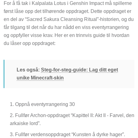
For å få tak i Kalpalata Lotus i Genshin Impact må spillerne
først låse opp det tilhørende oppdraget. Dette oppdraget er
en del av “Sacred Sakura Cleansing Ritual”-historien, og du
får tilgang til det når du har nådd en viss eventyrrangering
og oppfyller visse krav. Her er en trinnvis guide til hvordan
du låser opp oppdraget:
Les også:
Steg-for-steg-guide: Lag ditt eget
unike Minecraft-skin
Oppnå eventyrrangering 30
Fullfør Archon-oppdraget “Kapittel II: Akt II - Farvel, den
arkaiske lord”.
Fullfør verdensoppdraget “Kunsten å dyrke hager”.