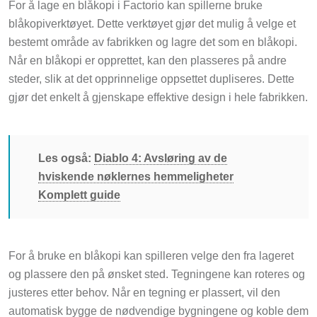
For å lage en blåkopi i Factorio kan spillerne bruke
blåkopiverktøyet. Dette verktøyet gjør det mulig å velge et
bestemt område av fabrikken og lagre det som en blåkopi.
Når en blåkopi er opprettet, kan den plasseres på andre
steder, slik at det opprinnelige oppsettet dupliseres. Dette
gjør det enkelt å gjenskape effektive design i hele fabrikken.
Les også:
Diablo 4: Avsløring av de
hviskende nøklernes hemmeligheter
Komplett guide
For å bruke en blåkopi kan spilleren velge den fra lageret
og plassere den på ønsket sted. Tegningene kan roteres og
justeres etter behov. Når en tegning er plassert, vil den
automatisk bygge de nødvendige bygningene og koble dem