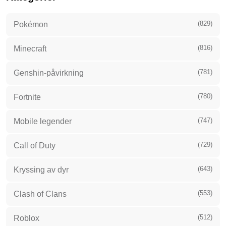
(829)
Pokémon
(816)
Minecraft
(781)
Genshin-påvirkning
(780)
Fortnite
(747)
Mobile legender
(729)
Call of Duty
(643)
Kryssing av dyr
(553)
Clash of Clans
(512)
Roblox