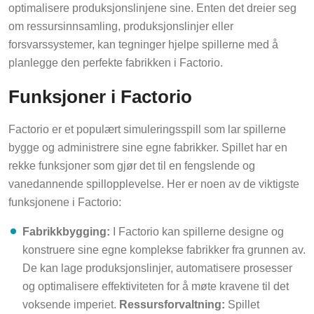
optimalisere produksjonslinjene sine. Enten det dreier seg
om ressursinnsamling, produksjonslinjer eller
forsvarssystemer, kan tegninger hjelpe spillerne med å
planlegge den perfekte fabrikken i Factorio.
Funksjoner i Factorio
Factorio er et populært simuleringsspill som lar spillerne
bygge og administrere sine egne fabrikker. Spillet har en
rekke funksjoner som gjør det til en fengslende og
vanedannende spillopplevelse. Her er noen av de viktigste
funksjonene i Factorio:
Fabrikkbygging:
I Factorio kan spillerne designe og
konstruere sine egne komplekse fabrikker fra grunnen av.
De kan lage produksjonslinjer, automatisere prosesser
og optimalisere effektiviteten for å møte kravene til det
voksende imperiet.
Ressursforvaltning:
Spillet