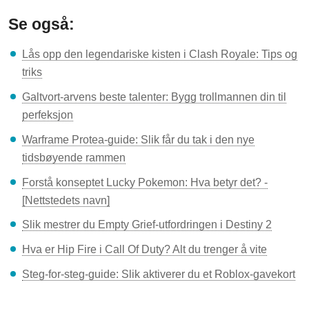
Se også:
Lås opp den legendariske kisten i Clash Royale: Tips og
triks
Galtvort-arvens beste talenter: Bygg trollmannen din til
perfeksjon
Warframe Protea-guide: Slik får du tak i den nye
tidsbøyende rammen
Forstå konseptet Lucky Pokemon: Hva betyr det? -
[Nettstedets navn]
Slik mestrer du Empty Grief-utfordringen i Destiny 2
Hva er Hip Fire i Call Of Duty? Alt du trenger å vite
Steg-for-steg-guide: Slik aktiverer du et Roblox-gavekort