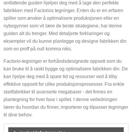
omfattende guiden hjelper deg med å lage den perfekte
fabrikken med Factorios tegninger. Enten du er en erfaren
spiller som ønsker å optimalisere produksjonen eller en
nybegynner som vil lære de beste strategiene, har denne
guiden alt du trenger. Med detaljerte forklaringer og
eksempler vil du kunne planlegge og designe fabrikken din
som en proff på null komma niks.
Factorio-tegninger er forhåndsdesignede oppsett som du
kan bruke til å raskt bygge og optimalisere fabrikken din. De
kan hjelpe deg med å spare tid og ressurser ved å tilby
effektive oppsett for ulike produksjonsprosesser. Fra enkle
startfabrikker til avanserte megabaser - det finnes en
plantegning for hver fase i spillet. I denne veiledningen
lærer du hvordan du finner, importerer og tilpasser tegninger
til dine behov.
Innholdsfortegnelse