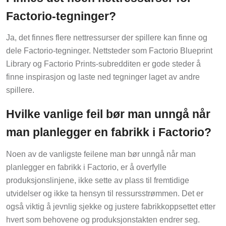
Factorio-tegninger?
Ja, det finnes flere nettressurser der spillere kan finne og
dele Factorio-tegninger. Nettsteder som Factorio Blueprint
Library og Factorio Prints-subredditen er gode steder å
finne inspirasjon og laste ned tegninger laget av andre
spillere.
Hvilke vanlige feil bør man unngå når
man planlegger en fabrikk i Factorio?
Noen av de vanligste feilene man bør unngå når man
planlegger en fabrikk i Factorio, er å overfylle
produksjonslinjene, ikke sette av plass til fremtidige
utvidelser og ikke ta hensyn til ressursstrømmen. Det er
også viktig å jevnlig sjekke og justere fabrikkoppsettet etter
hvert som behovene og produksjonstakten endrer seg.