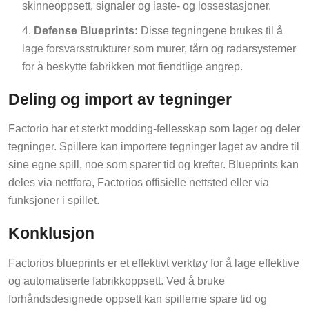
skinneoppsett, signaler og laste- og lossestasjoner.
Defense Blueprints:
Disse tegningene brukes til å
lage forsvarsstrukturer som murer, tårn og radarsystemer
for å beskytte fabrikken mot fiendtlige angrep.
Deling og import av tegninger
Factorio har et sterkt modding-fellesskap som lager og deler
tegninger. Spillere kan importere tegninger laget av andre til
sine egne spill, noe som sparer tid og krefter. Blueprints kan
deles via nettfora, Factorios offisielle nettsted eller via
funksjoner i spillet.
Konklusjon
Factorios blueprints er et effektivt verktøy for å lage effektive
og automatiserte fabrikkoppsett. Ved å bruke
forhåndsdesignede oppsett kan spillerne spare tid og