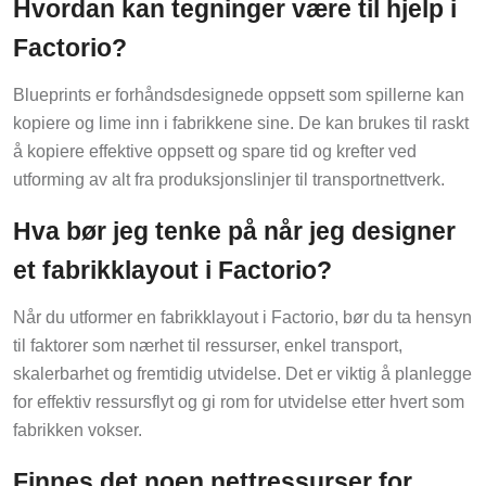
Hvordan kan tegninger være til hjelp i
Factorio?
Blueprints er forhåndsdesignede oppsett som spillerne kan
kopiere og lime inn i fabrikkene sine. De kan brukes til raskt
å kopiere effektive oppsett og spare tid og krefter ved
utforming av alt fra produksjonslinjer til transportnettverk.
Hva bør jeg tenke på når jeg designer
et fabrikklayout i Factorio?
Når du utformer en fabrikklayout i Factorio, bør du ta hensyn
til faktorer som nærhet til ressurser, enkel transport,
skalerbarhet og fremtidig utvidelse. Det er viktig å planlegge
for effektiv ressursflyt og gi rom for utvidelse etter hvert som
fabrikken vokser.
Finnes det noen nettressurser for