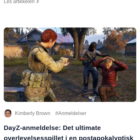
Kimberly Brown
Anmeldelser
DayZ-anmeldelse: Det ultimate
overlevelsesspillet i en postapokalyptisk