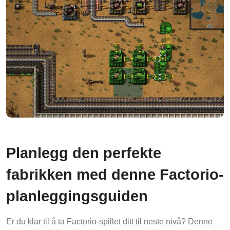
Planlegg den perfekte
fabrikken med denne Factorio-
planleggingsguiden
Er du klar til å ta Factorio-spillet ditt til neste nivå? Denne