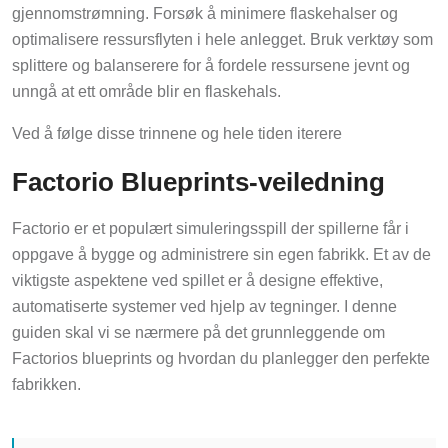
gjennomstrømning. Forsøk å minimere flaskehalser og
optimalisere ressursflyten i hele anlegget. Bruk verktøy som
splittere og balanserere for å fordele ressursene jevnt og
unngå at ett område blir en flaskehals.
Ved å følge disse trinnene og hele tiden iterere
Factorio Blueprints-veiledning
Factorio er et populært simuleringsspill der spillerne får i
oppgave å bygge og administrere sin egen fabrikk. Et av de
viktigste aspektene ved spillet er å designe effektive,
automatiserte systemer ved hjelp av tegninger. I denne
guiden skal vi se nærmere på det grunnleggende om
Factorios blueprints og hvordan du planlegger den perfekte
fabrikken.