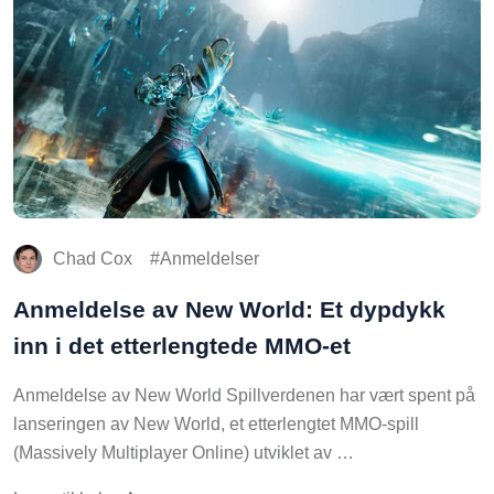
Chad Cox
Anmeldelser
Anmeldelse av New World: Et dypdykk
inn i det etterlengtede MMO-et
Anmeldelse av New World Spillverdenen har vært spent på
lanseringen av New World, et etterlengtet MMO-spill
(Massively Multiplayer Online) utviklet av …
Les artikkelen