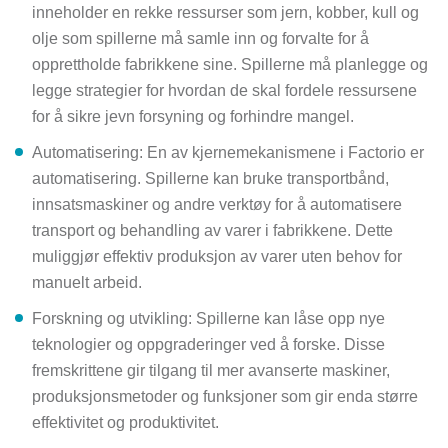
inneholder en rekke ressurser som jern, kobber, kull og
olje som spillerne må samle inn og forvalte for å
opprettholde fabrikkene sine. Spillerne må planlegge og
legge strategier for hvordan de skal fordele ressursene
for å sikre jevn forsyning og forhindre mangel.
Automatisering: En av kjernemekanismene i Factorio er
automatisering. Spillerne kan bruke transportbånd,
innsatsmaskiner og andre verktøy for å automatisere
transport og behandling av varer i fabrikkene. Dette
muliggjør effektiv produksjon av varer uten behov for
manuelt arbeid.
Forskning og utvikling: Spillerne kan låse opp nye
teknologier og oppgraderinger ved å forske. Disse
fremskrittene gir tilgang til mer avanserte maskiner,
produksjonsmetoder og funksjoner som gir enda større
effektivitet og produktivitet.