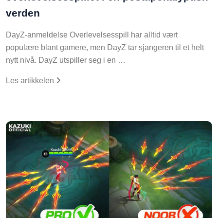
verden
DayZ-anmeldelse Overlevelsesspill har alltid vært
populære blant gamere, men DayZ tar sjangeren til et helt
nytt nivå. DayZ utspiller seg i en …
Les artikkelen