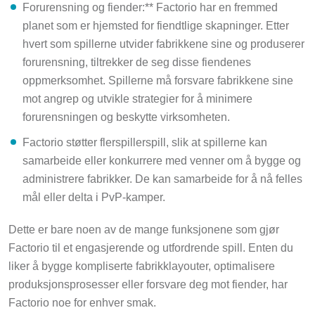
Forurensning og fiender:** Factorio har en fremmed
planet som er hjemsted for fiendtlige skapninger. Etter
hvert som spillerne utvider fabrikkene sine og produserer
forurensning, tiltrekker de seg disse fiendenes
oppmerksomhet. Spillerne må forsvare fabrikkene sine
mot angrep og utvikle strategier for å minimere
forurensningen og beskytte virksomheten.
Factorio støtter flerspillerspill, slik at spillerne kan
samarbeide eller konkurrere med venner om å bygge og
administrere fabrikker. De kan samarbeide for å nå felles
mål eller delta i PvP-kamper.
Dette er bare noen av de mange funksjonene som gjør
Factorio til et engasjerende og utfordrende spill. Enten du
liker å bygge kompliserte fabrikklayouter, optimalisere
produksjonsprosesser eller forsvare deg mot fiender, har
Factorio noe for enhver smak.