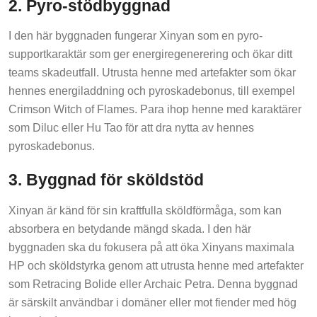
2. Pyro-stödbyggnad
I den här byggnaden fungerar Xinyan som en pyro-
supportkaraktär som ger energiregenerering och ökar ditt
teams skadeutfall. Utrusta henne med artefakter som ökar
hennes energiladdning och pyroskadebonus, till exempel
Crimson Witch of Flames. Para ihop henne med karaktärer
som Diluc eller Hu Tao för att dra nytta av hennes
pyroskadebonus.
3. Byggnad för sköldstöd
Xinyan är känd för sin kraftfulla sköldförmåga, som kan
absorbera en betydande mängd skada. I den här
byggnaden ska du fokusera på att öka Xinyans maximala
HP och sköldstyrka genom att utrusta henne med artefakter
som Retracing Bolide eller Archaic Petra. Denna byggnad
är särskilt användbar i domäner eller mot fiender med hög
burstskada.