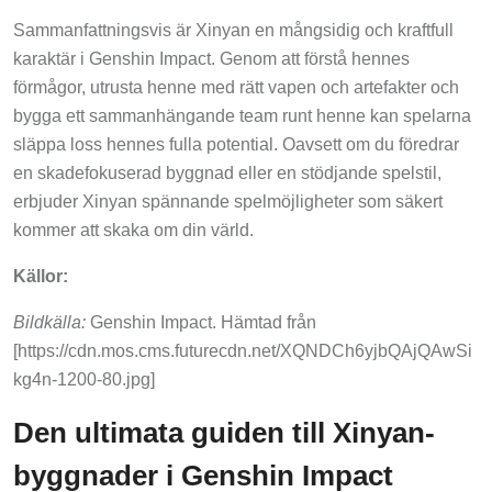
Sammanfattningsvis är Xinyan en mångsidig och kraftfull
karaktär i Genshin Impact. Genom att förstå hennes
förmågor, utrusta henne med rätt vapen och artefakter och
bygga ett sammanhängande team runt henne kan spelarna
släppa loss hennes fulla potential. Oavsett om du föredrar
en skadefokuserad byggnad eller en stödjande spelstil,
erbjuder Xinyan spännande spelmöjligheter som säkert
kommer att skaka om din värld.
Källor:
Bildkälla:
Genshin Impact. Hämtad från
[https://cdn.mos.cms.futurecdn.net/XQNDCh6yjbQAjQAwSi
kg4n-1200-80.jpg]
Den ultimata guiden till Xinyan-
byggnader i Genshin Impact