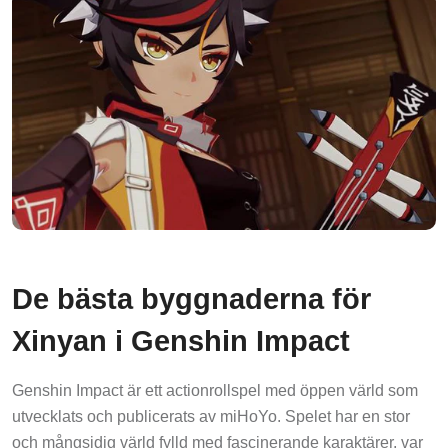
De bästa byggnaderna för
Xinyan i Genshin Impact
Genshin Impact är ett actionrollspel med öppen värld som
utvecklats och publicerats av miHoYo. Spelet har en stor
och mångsidig värld fylld med fascinerande karaktärer, var