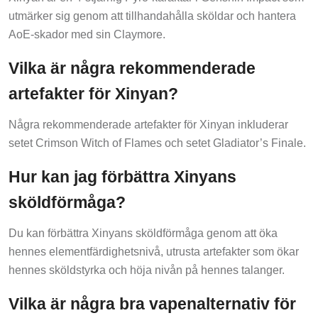
utmärker sig genom att tillhandahålla sköldar och hantera
AoE-skador med sin Claymore.
Vilka är några rekommenderade
artefakter för Xinyan?
Några rekommenderade artefakter för Xinyan inkluderar
setet Crimson Witch of Flames och setet Gladiator’s Finale.
Hur kan jag förbättra Xinyans
sköldförmåga?
Du kan förbättra Xinyans sköldförmåga genom att öka
hennes elementfärdighetsnivå, utrusta artefakter som ökar
hennes sköldstyrka och höja nivån på hennes talanger.
Vilka är några bra vapenalternativ för