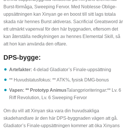
Burst-förmåga, Sweeping Fervor. Med Noblesse Oblige-
uppsättningen kan Xinyan ge en boost till sitt lags totala
skada när hennes Burst aktiveras. Sacrificial Greatsword är
ett utmärkt vapenval för den här byggnaden, eftersom det
kan återställa nedkylningen av hennes Elemental Skill, så
att hon kan använda den oftare.
DPS-bygge:
Artefakter:
4-delad Gladiator’s Finale-uppsättning
** Huvudstatusfokus: ** ATK%, fysisk DMG-bonus
Vapen: ** Prototyp Animus
Talangprioriteringar:** Lv. 6
Riff Revolution, Lv. 6 Sweeping Fervor
Om du vill att Xinyan ska vara din huvudsakliga
skadehandlare är den här DPS-byggnaden vägen att gå.
Gladiator’s Finale-uppsättningen kommer att öka Xinyans