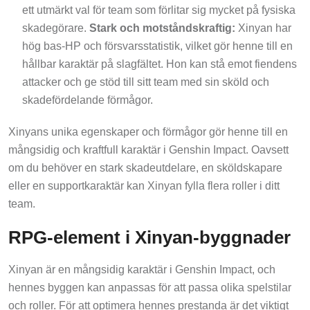
ett utmärkt val för team som förlitar sig mycket på fysiska
skadegörare.
Stark och motståndskraftig:
Xinyan har
hög bas-HP och försvarsstatistik, vilket gör henne till en
hållbar karaktär på slagfältet. Hon kan stå emot fiendens
attacker och ge stöd till sitt team med sin sköld och
skadefördelande förmågor.
Xinyans unika egenskaper och förmågor gör henne till en
mångsidig och kraftfull karaktär i Genshin Impact. Oavsett
om du behöver en stark skadeutdelare, en sköldskapare
eller en supportkaraktär kan Xinyan fylla flera roller i ditt
team.
RPG-element i Xinyan-byggnader
Xinyan är en mångsidig karaktär i Genshin Impact, och
hennes byggen kan anpassas för att passa olika spelstilar
och roller. För att optimera hennes prestanda är det viktigt