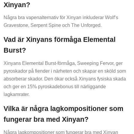
Xinyan?
Några bra vapenalternativ för Xinyan inkluderar Wolf’s
Gravestone, Serpent Spine och The Unforged.
Vad är Xinyans förmåga Elemental
Burst?
Xinyans Elemental Burst-förmåga, Sweeping Fervor, ger
pyroskador på fiender i närheten och skapar en sköld som
absorberar skador. Den ökar också Xinyans fysiska skada
och ger en 15% pyroskadebonus till närliggande
lagkamrater.
Vilka är några lagkompositioner som
fungerar bra med Xinyan?
Några lagkompositioner som fungerar bra med Xinyan