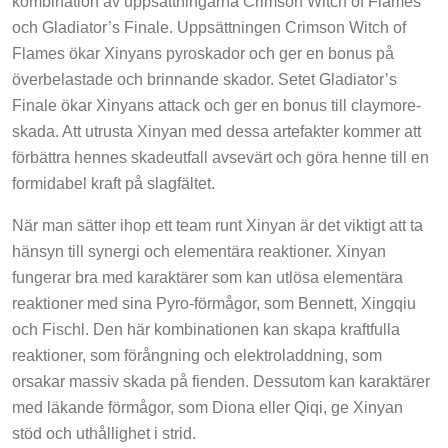
och Gladiator’s Finale. Uppsättningen Crimson Witch of
Flames ökar Xinyans pyroskador och ger en bonus på
överbelastade och brinnande skador. Setet Gladiator’s
Finale ökar Xinyans attack och ger en bonus till claymore-
skada. Att utrusta Xinyan med dessa artefakter kommer att
förbättra hennes skadeutfall avsevärt och göra henne till en
formidabel kraft på slagfältet.
När man sätter ihop ett team runt Xinyan är det viktigt att ta
hänsyn till synergi och elementära reaktioner. Xinyan
fungerar bra med karaktärer som kan utlösa elementära
reaktioner med sina Pyro-förmågor, som Bennett, Xingqiu
och Fischl. Den här kombinationen kan skapa kraftfulla
reaktioner, som förångning och elektroladdning, som
orsakar massiv skada på fienden. Dessutom kan karaktärer
med läkande förmågor, som Diona eller Qiqi, ge Xinyan
stöd och uthållighet i strid.