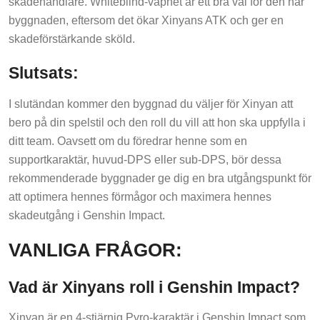
byggnaden, eftersom det ökar Xinyans ATK och ger en
skadeförstärkande sköld.
Slutsats:
I slutändan kommer den byggnad du väljer för Xinyan att
bero på din spelstil och den roll du vill att hon ska uppfylla i
ditt team. Oavsett om du föredrar henne som en
supportkaraktär, huvud-DPS eller sub-DPS, bör dessa
rekommenderade byggnader ge dig en bra utgångspunkt för
att optimera hennes förmågor och maximera hennes
skadeutgång i Genshin Impact.
VANLIGA FRÅGOR:
Vad är Xinyans roll i Genshin Impact?
Xinyan är en 4-stjärnig Pyro-karaktär i Genshin Impact som