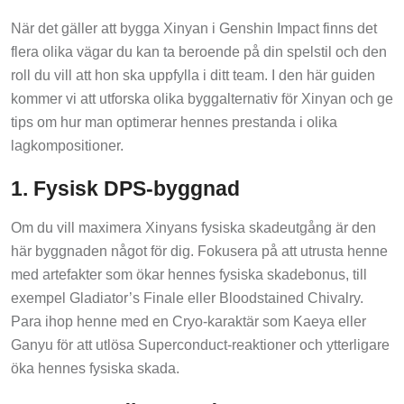
När det gäller att bygga Xinyan i Genshin Impact finns det
flera olika vägar du kan ta beroende på din spelstil och den
roll du vill att hon ska uppfylla i ditt team. I den här guiden
kommer vi att utforska olika byggalternativ för Xinyan och ge
tips om hur man optimerar hennes prestanda i olika
lagkompositioner.
1. Fysisk DPS-byggnad
Om du vill maximera Xinyans fysiska skadeutgång är den
här byggnaden något för dig. Fokusera på att utrusta henne
med artefakter som ökar hennes fysiska skadebonus, till
exempel Gladiator’s Finale eller Bloodstained Chivalry.
Para ihop henne med en Cryo-karaktär som Kaeya eller
Ganyu för att utlösa Superconduct-reaktioner och ytterligare
öka hennes fysiska skada.