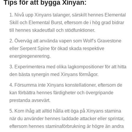
Tips för att bygga Xinyan:
Nivå upp Xinyans talanger, särskilt hennes Elemental
Skill och Elemental Burst, eftersom de i hög grad bidrar
till hennes skadeutfall och stödfunktioner.
Överväg att använda vapen som Wolf’s Gravestone
eller Serpent Spine för ökad skada respektive
energiregenerering.
Experimentera med olika lagkompositioner för att hitta
den bästa synergin med Xinyans förmågor.
Försumma inte Xinyans konstellationer, eftersom de
kan förbättra hennes färdigheter och övergripande
prestanda avsevärt.
Kom ihåg att alltid hålla ett öga på Xinyans stamina
när du använder hennes laddade attacker eller sprintar,
eftersom hennes staminaförbrukning är högre än andra
karaktärers.