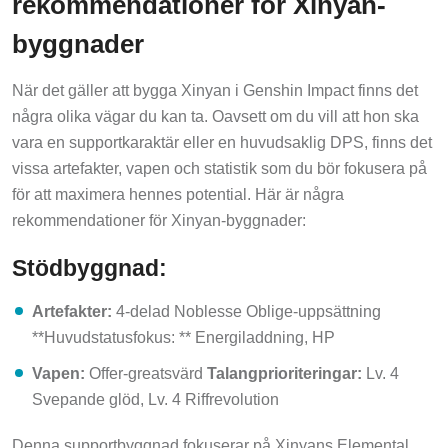
byggnader
När det gäller att bygga Xinyan i Genshin Impact finns det
några olika vägar du kan ta. Oavsett om du vill att hon ska
vara en supportkaraktär eller en huvudsaklig DPS, finns det
vissa artefakter, vapen och statistik som du bör fokusera på
för att maximera hennes potential. Här är några
rekommendationer för Xinyan-byggnader:
Stödbyggnad:
Artefakter:
4-delad Noblesse Oblige-uppsättning
**Huvudstatusfokus: ** Energiladdning, HP
Vapen:
Offer-greatsvärd
Talangprioriteringar:
Lv. 4
Svepande glöd, Lv. 4 Riffrevolution
Denna supportbyggnad fokuserar på Xinyans Elemental