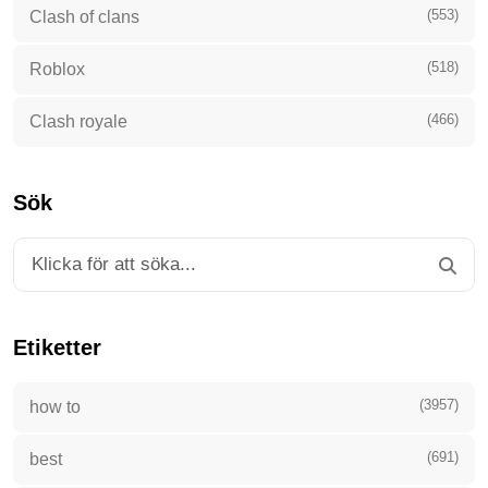
(553)
Clash of clans
(518)
Roblox
(466)
Clash royale
Sök
Etiketter
(3957)
how to
(691)
best