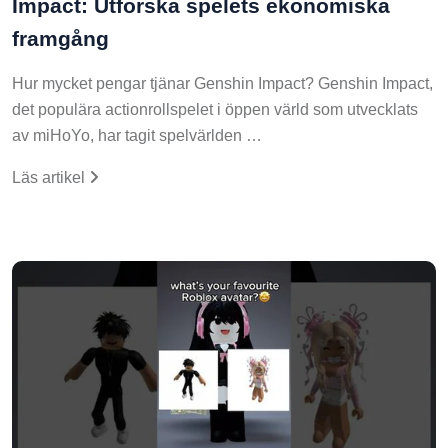
Impact: Utforska spelets ekonomiska
framgång
Hur mycket pengar tjänar Genshin Impact? Genshin Impact,
det populära actionrollspelet i öppen värld som utvecklats
av miHoYo, har tagit spelvärlden …
Läs artikel