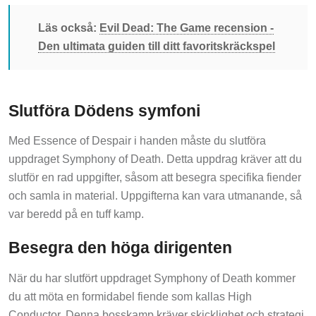
Läs också:
Evil Dead: The Game recension -
Den ultimata guiden till ditt favoritskräckspel
Slutföra Dödens symfoni
Med Essence of Despair i handen måste du slutföra
uppdraget Symphony of Death. Detta uppdrag kräver att du
slutför en rad uppgifter, såsom att besegra specifika fiender
och samla in material. Uppgifterna kan vara utmanande, så
var beredd på en tuff kamp.
Besegra den höga dirigenten
När du har slutfört uppdraget Symphony of Death kommer
du att möta en formidabel fiende som kallas High
Conductor. Denna bosskamp kräver skicklighet och strategi,