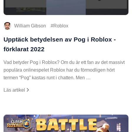
William Gibson
Roblox
Upptäck betydelsen av Pog i Roblox -
förklarat 2022
Vad betyder Pog i Roblox? Om du är ett fan av det massivt
populära onlinespelet Roblox har du förmodligen hört
termen “Pog” kastas runt i chatten. Men …
Läs artikel