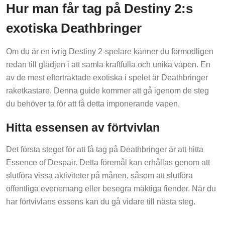
Hur man får tag på Destiny 2:s
exotiska Deathbringer
Om du är en ivrig Destiny 2-spelare känner du förmodligen
redan till glädjen i att samla kraftfulla och unika vapen. En
av de mest eftertraktade exotiska i spelet är Deathbringer
raketkastare. Denna guide kommer att gå igenom de steg
du behöver ta för att få detta imponerande vapen.
Hitta essensen av förtvivlan
Det första steget för att få tag på Deathbringer är att hitta
Essence of Despair. Detta föremål kan erhållas genom att
slutföra vissa aktiviteter på månen, såsom att slutföra
offentliga evenemang eller besegra mäktiga fiender. När du
har förtvivlans essens kan du gå vidare till nästa steg.