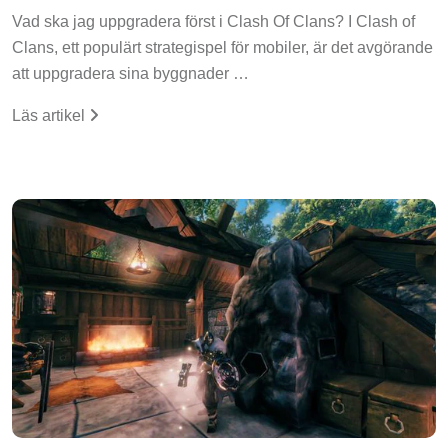
Vad ska jag uppgradera först i Clash Of Clans? I Clash of
Clans, ett populärt strategispel för mobiler, är det avgörande
att uppgradera sina byggnader …
Läs artikel