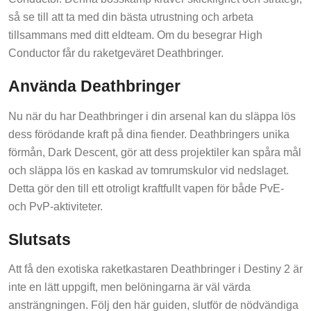
så se till att ta med din bästa utrustning och arbeta
tillsammans med ditt eldteam. Om du besegrar High
Conductor får du raketgeväret Deathbringer.
Använda Deathbringer
Nu när du har Deathbringer i din arsenal kan du släppa lös
dess förödande kraft på dina fiender. Deathbringers unika
förmån, Dark Descent, gör att dess projektiler kan spåra mål
och släppa lös en kaskad av tomrumskulor vid nedslaget.
Detta gör den till ett otroligt kraftfullt vapen för både PvE-
och PvP-aktiviteter.
Slutsats
Att få den exotiska raketkastaren Deathbringer i Destiny 2 är
inte en lätt uppgift, men belöningarna är väl värda
ansträngningen. Följ den här guiden, slutför de nödvändiga