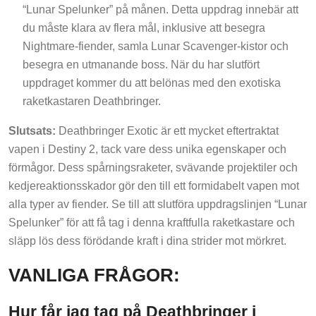
“Lunar Spelunker” på månen. Detta uppdrag innebär att
du måste klara av flera mål, inklusive att besegra
Nightmare-fiender, samla Lunar Scavenger-kistor och
besegra en utmanande boss. När du har slutfört
uppdraget kommer du att belönas med den exotiska
raketkastaren Deathbringer.
Slutsats:
Deathbringer Exotic är ett mycket eftertraktat
vapen i Destiny 2, tack vare dess unika egenskaper och
förmågor. Dess spårningsraketer, svävande projektiler och
kedjereaktionsskador gör den till ett formidabelt vapen mot
alla typer av fiender. Se till att slutföra uppdragslinjen “Lunar
Spelunker” för att få tag i denna kraftfulla raketkastare och
släpp lös dess förödande kraft i dina strider mot mörkret.
VANLIGA FRÅGOR:
Hur får jag tag på Deathbringer i