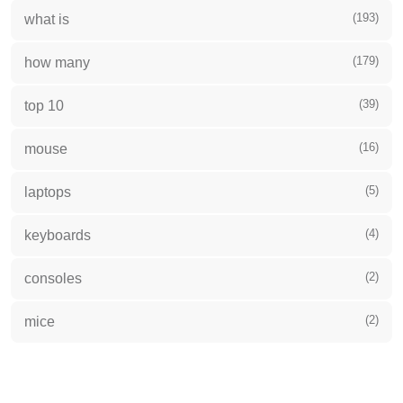
(193)
what is
(179)
how many
(39)
top 10
(16)
mouse
(5)
laptops
(4)
keyboards
(2)
consoles
(2)
mice