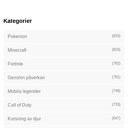
Kategorier
(833)
Pokemon
(824)
Minecraft
(782)
Fortnite
(781)
Genshin påverkan
(749)
Mobila legender
(733)
Call of Duty
(647)
Korsning av djur