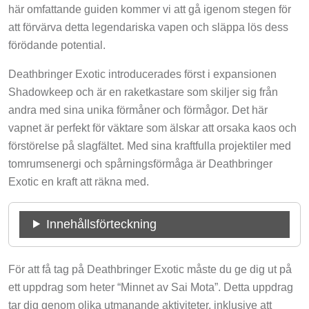
här omfattande guiden kommer vi att gå igenom stegen för
att förvärva detta legendariska vapen och släppa lös dess
förödande potential.
Deathbringer Exotic introducerades först i expansionen
Shadowkeep och är en raketkastare som skiljer sig från
andra med sina unika förmåner och förmågor. Det här
vapnet är perfekt för väktare som älskar att orsaka kaos och
förstörelse på slagfältet. Med sina kraftfulla projektiler med
tomrumsenergi och spårningsförmåga är Deathbringer
Exotic en kraft att räkna med.
Innehållsförteckning
För att få tag på Deathbringer Exotic måste du ge dig ut på
ett uppdrag som heter “Minnet av Sai Mota”. Detta uppdrag
tar dig genom olika utmanande aktiviteter, inklusive att