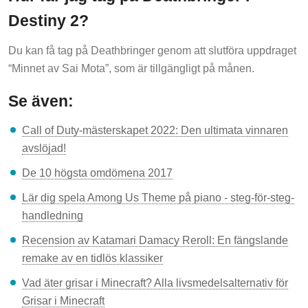
Destiny 2?
Du kan få tag på Deathbringer genom att slutföra uppdraget
“Minnet av Sai Mota”, som är tillgängligt på månen.
Se även:
Call of Duty-mästerskapet 2022: Den ultimata vinnaren
avslöjad!
De 10 högsta omdömena 2017
Lär dig spela Among Us Theme på piano - steg-för-steg-
handledning
Recension av Katamari Damacy Reroll: En fängslande
remake av en tidlös klassiker
Vad äter grisar i Minecraft? Alla livsmedelsalternativ för
Grisar i Minecraft