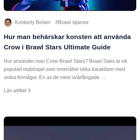
Kimberly Brown
Brawl stjärnor
Hur man behärskar konsten att använda
Crow i Brawl Stars Ultimate Guide
Hur använder man Crow Brawl Stars? Brawl Stars är ett
populärt mobilspel som innehåller olika karaktärer med
unika förmågor. En av de mest svårfångade …
Läs artikel