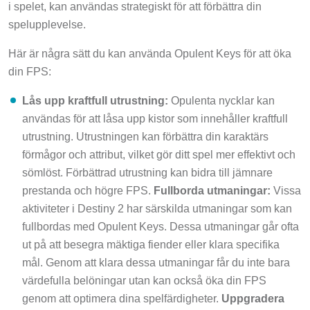
i spelet, kan användas strategiskt för att förbättra din
spelupplevelse.
Här är några sätt du kan använda Opulent Keys för att öka
din FPS:
Lås upp kraftfull utrustning:
Opulenta nycklar kan
användas för att låsa upp kistor som innehåller kraftfull
utrustning. Utrustningen kan förbättra din karaktärs
förmågor och attribut, vilket gör ditt spel mer effektivt och
sömlöst. Förbättrad utrustning kan bidra till jämnare
prestanda och högre FPS.
Fullborda utmaningar:
Vissa
aktiviteter i Destiny 2 har särskilda utmaningar som kan
fullbordas med Opulent Keys. Dessa utmaningar går ofta
ut på att besegra mäktiga fiender eller klara specifika
mål. Genom att klara dessa utmaningar får du inte bara
värdefulla belöningar utan kan också öka din FPS
genom att optimera dina spelfärdigheter.
Uppgradera