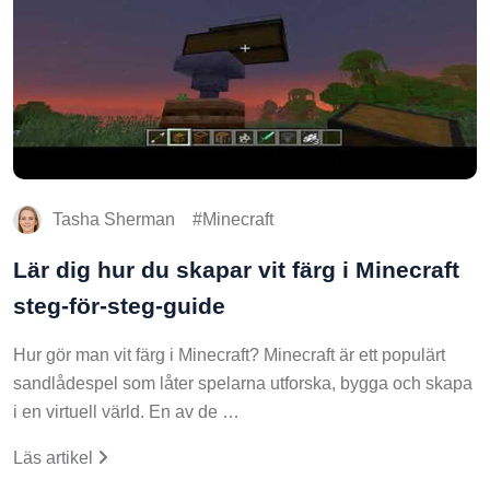
Tasha Sherman
Minecraft
Lär dig hur du skapar vit färg i Minecraft
steg-för-steg-guide
Hur gör man vit färg i Minecraft? Minecraft är ett populärt
sandlådespel som låter spelarna utforska, bygga och skapa
i en virtuell värld. En av de …
Läs artikel