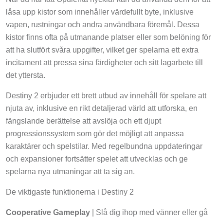
låsa upp kistor som innehåller värdefullt byte, inklusive
vapen, rustningar och andra användbara föremål. Dessa
kistor finns ofta på utmanande platser eller som belöning för
att ha slutfört svåra uppgifter, vilket ger spelarna ett extra
incitament att pressa sina färdigheter och sitt lagarbete till
det yttersta.
Destiny 2 erbjuder ett brett utbud av innehåll för spelare att
njuta av, inklusive en rikt detaljerad värld att utforska, en
fängslande berättelse att avslöja och ett djupt
progressionssystem som gör det möjligt att anpassa
karaktärer och spelstilar. Med regelbundna uppdateringar
och expansioner fortsätter spelet att utvecklas och ge
spelarna nya utmaningar att ta sig an.
De viktigaste funktionerna i Destiny 2
Cooperative Gameplay
| Slå dig ihop med vänner eller gå