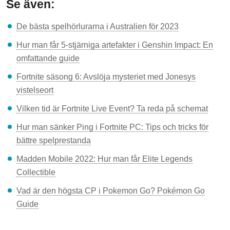
Se även:
De bästa spelhörlurarna i Australien för 2023
Hur man får 5-stjärniga artefakter i Genshin Impact: En
omfattande guide
Fortnite säsong 6: Avslöja mysteriet med Jonesys
vistelseort
Vilken tid är Fortnite Live Event? Ta reda på schemat
Hur man sänker Ping i Fortnite PC: Tips och tricks för
bättre spelprestanda
Madden Mobile 2022: Hur man får Elite Legends
Collectible
Vad är den högsta CP i Pokemon Go? Pokémon Go
Guide