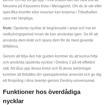
fokusera på Kejsarens kista i Menageriet. Om du är ute efter
specifika triumfer eller resurser kan kistorna i Tributhallen
vara mer lämpliga.
Note:
Opulenta nycklar är begränsade i antal och har en
nedkylningsperiod innan de kan användas igen. Se till att
använda dem klokt och spara dem för de mest givande
tillfällena.
Genom att följa den här guiden kommer du att kunna hitta
och använda opulenta nycklar i Destiny 2 på ett effektivt
sätt. Att låsa upp dessa kistor och få deras belöningar
kommer att förbättra din spelupplevelse avsevärt och ge dig
ett försprång i dina äventyr genom Destiny-universumet.
Funktioner hos överdådiga
nycklar