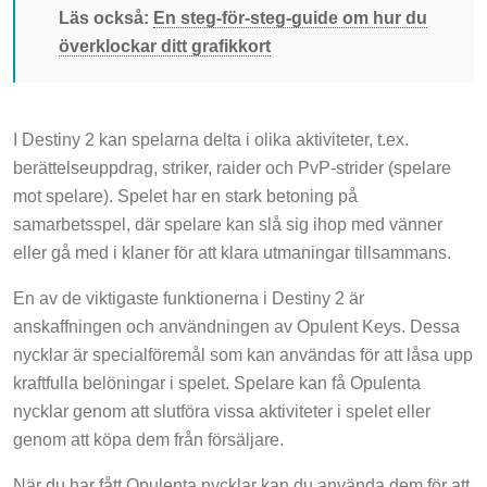
Läs också:
En steg-för-steg-guide om hur du
överklockar ditt grafikkort
I Destiny 2 kan spelarna delta i olika aktiviteter, t.ex.
berättelseuppdrag, striker, raider och PvP-strider (spelare
mot spelare). Spelet har en stark betoning på
samarbetsspel, där spelare kan slå sig ihop med vänner
eller gå med i klaner för att klara utmaningar tillsammans.
En av de viktigaste funktionerna i Destiny 2 är
anskaffningen och användningen av Opulent Keys. Dessa
nycklar är specialföremål som kan användas för att låsa upp
kraftfulla belöningar i spelet. Spelare kan få Opulenta
nycklar genom att slutföra vissa aktiviteter i spelet eller
genom att köpa dem från försäljare.
När du har fått Opulenta nycklar kan du använda dem för att