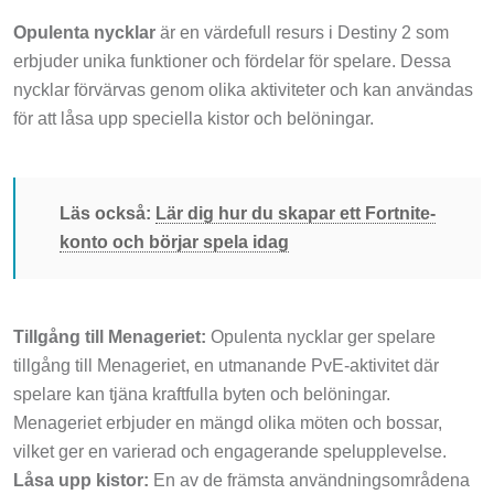
Opulenta nycklar
är en värdefull resurs i Destiny 2 som
erbjuder unika funktioner och fördelar för spelare. Dessa
nycklar förvärvas genom olika aktiviteter och kan användas
för att låsa upp speciella kistor och belöningar.
Läs också:
Lär dig hur du skapar ett Fortnite-
konto och börjar spela idag
Tillgång till Menageriet:
Opulenta nycklar ger spelare
tillgång till Menageriet, en utmanande PvE-aktivitet där
spelare kan tjäna kraftfulla byten och belöningar.
Menageriet erbjuder en mängd olika möten och bossar,
vilket ger en varierad och engagerande spelupplevelse.
Låsa upp kistor:
En av de främsta användningsområdena