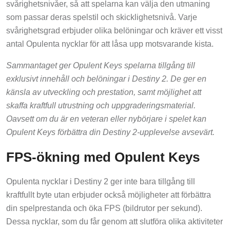
svårighetsnivåer, så att spelarna kan välja den utmaning
som passar deras spelstil och skicklighetsnivå. Varje
svårighetsgrad erbjuder olika belöningar och kräver ett visst
antal Opulenta nycklar för att låsa upp motsvarande kista.
Sammantaget ger Opulent Keys spelarna tillgång till
exklusivt innehåll och belöningar i Destiny 2. De ger en
känsla av utveckling och prestation, samt möjlighet att
skaffa kraftfull utrustning och uppgraderingsmaterial.
Oavsett om du är en veteran eller nybörjare i spelet kan
Opulent Keys förbättra din Destiny 2-upplevelse avsevärt.
FPS-ökning med Opulent Keys
Opulenta nycklar i Destiny 2 ger inte bara tillgång till
kraftfullt byte utan erbjuder också möjligheter att förbättra
din spelprestanda och öka FPS (bildrutor per sekund).
Dessa nycklar, som du får genom att slutföra olika aktiviteter