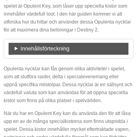
spelet är Opulent Key, som låser upp speciella kistor som
innehåller värdefull loot. I den här guiden kommer vi att
utforska hur du hittar och använder dessa Opulenta nycklar
för att maximera dina belöningar i Destiny 2.
Innehållsförteckning
Opulenta nycklar kan fås genom olika aktiviteter i spelet,
som att slutföra raider, delta i specialevenemang eller
uppnå specifika milstolpar. Dessa nycklar är en sällsynt och
värdefull valuta som kan användas för att öppna speciella
kistor som finns på olika platser i spelvärlden.
När du har en Opulent Key kan du använda den för att låsa
upp en av de många specialkistorna som finns utspridda i
spelet. Dessa kistor innehåller mycket eftertraktade vapen,
rustningar och andra värdefulla föremål som kan förbättra