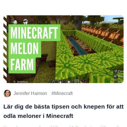
Jennifer Harmon
Minecraft
Lär dig de bästa tipsen och knepen för att
odla meloner i Minecraft
Hur odlar man meloner i Minecraft? Om du är en Minecraft-