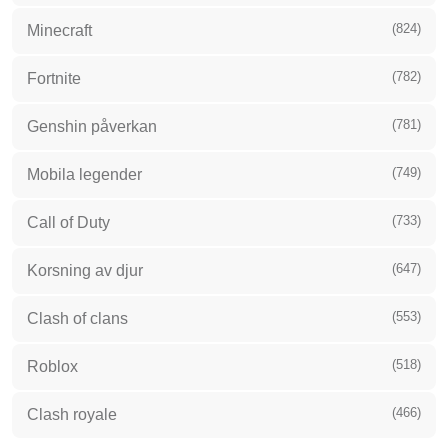
(824)
Minecraft
(782)
Fortnite
(781)
Genshin påverkan
(749)
Mobila legender
(733)
Call of Duty
(647)
Korsning av djur
(553)
Clash of clans
(518)
Roblox
(466)
Clash royale