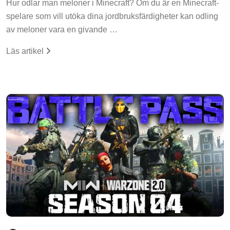
spelare som vill utöka dina jordbruksfärdigheter kan odling
av meloner vara en givande …
Läs artikel