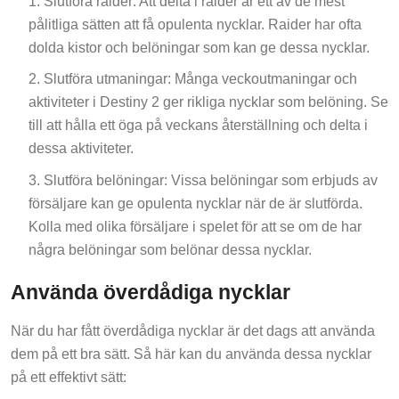
pålitliga sätten att få opulenta nycklar. Raider har ofta
dolda kistor och belöningar som kan ge dessa nycklar.
Slutföra utmaningar: Många veckoutmaningar och
aktiviteter i Destiny 2 ger rikliga nycklar som belöning. Se
till att hålla ett öga på veckans återställning och delta i
dessa aktiviteter.
Slutföra belöningar: Vissa belöningar som erbjuds av
försäljare kan ge opulenta nycklar när de är slutförda.
Kolla med olika försäljare i spelet för att se om de har
några belöningar som belönar dessa nycklar.
Använda överdådiga nycklar
När du har fått överdådiga nycklar är det dags att använda
dem på ett bra sätt. Så här kan du använda dessa nycklar
på ett effektivt sätt: