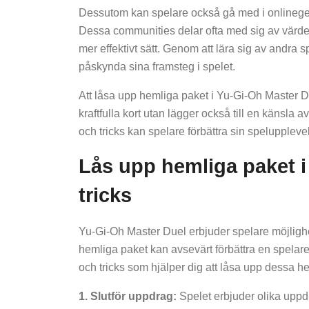
Dessutom kan spelare också gå med i onlinege
Dessa communities delar ofta med sig av värdefu
mer effektivt sätt. Genom att lära sig av andra
påskynda sina framsteg i spelet.
Att låsa upp hemliga paket i Yu-Gi-Oh Master Du
kraftfulla kort utan lägger också till en känsla
och tricks kan spelare förbättra sin speluppleve
Lås upp hemliga paket i
tricks
Yu-Gi-Oh Master Duel erbjuder spelare möjlighet
hemliga paket kan avsevärt förbättra en spelare
och tricks som hjälper dig att låsa upp dessa h
1. Slutför uppdrag:
Spelet erbjuder olika uppdr