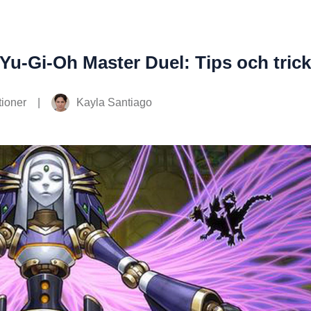
 Yu-Gi-Oh Master Duel: Tips och tric
|
Kayla Santiago
ioner