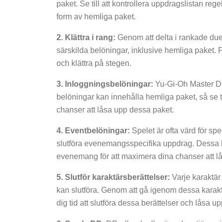
paket. Se till att kontrollera uppdragslistan re
form av hemliga paket.
2. Klättra i rang:
Genom att delta i rankade duel
särskilda belöningar, inklusive hemliga paket. 
och klättra på stegen.
3. Inloggningsbelöningar:
Yu-Gi-Oh Master Due
belöningar kan innehålla hemliga paket, så se ti
chanser att låsa upp dessa paket.
4. Eventbelöningar:
Spelet är ofta värd för s
slutföra evenemangsspecifika uppdrag. Dessa bel
evenemang för att maximera dina chanser att l
5. Slutför karaktärsberättelser:
Varje karaktär
kan slutföra. Genom att gå igenom dessa karaktä
dig tid att slutföra dessa berättelser och låsa u