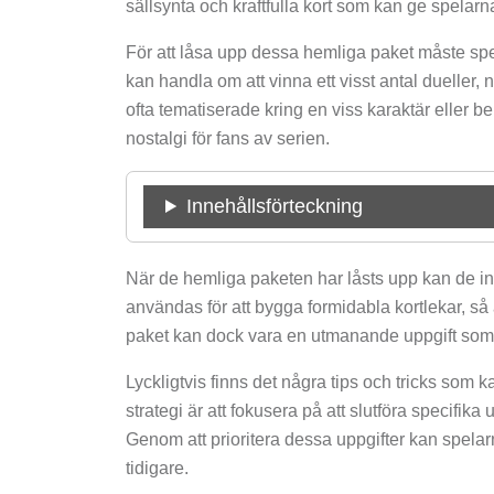
sällsynta och kraftfulla kort som kan ge spelarn
För att låsa upp dessa hemliga paket måste spel
kan handla om att vinna ett visst antal dueller,
ofta tematiserade kring en viss karaktär eller be
nostalgi för fans av serien.
Innehållsförteckning
När de hemliga paketen har låsts upp kan de inn
användas för att bygga formidabla kortlekar, så
paket kan dock vara en utmanande uppgift som k
Lyckligtvis finns det några tips och tricks som 
strategi är att fokusera på att slutföra specifi
Genom att prioritera dessa uppgifter kan spelar
tidigare.