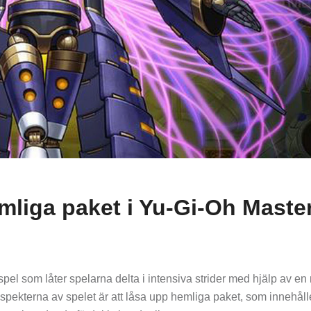
mliga paket i Yu-Gi-Oh Maste
spel som låter spelarna delta i intensiva strider med hjälp av e
aspekterna av spelet är att låsa upp hemliga paket, som innehåll