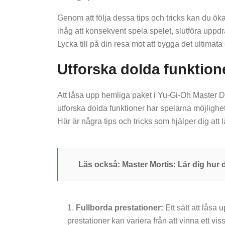
Genom att följa dessa tips och tricks kan du ö
ihåg att konsekvent spela spelet, slutföra uppd
Lycka till på din resa mot att bygga det ultimata
Utforska dolda funktione
Att låsa upp hemliga paket i Yu-Gi-Oh Master
utforska dolda funktioner har spelarna möjlighet 
Här är några tips och tricks som hjälper dig at
Läs också:
Master Mortis: Lär dig hur 
Fullborda prestationer:
Ett sätt att låsa 
prestationer kan variera från att vinna ett viss