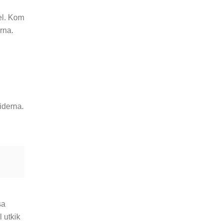
el. Kom
rna.
riderna.
sa
l utkik