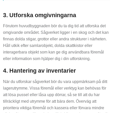
3. Utforska omgivningarna
Förutom huvudbyggnaden bör du ta dig tid att utforska det
omgivande området. Sågverket ligger i en skog och det kan
finnas dolda stigar, grottor eller andra strukturer i närheten.
Håll utkik efter samlarobjekt, dolda skattkistor eller
interagerbara objekt som kan ge dig användbara föremål
eller information som hjälper dig i din utforskning.
4. Hantering av inventarier
När du utforskar sågverket bör du vara uppmärksam på ditt
lagerutrymme. Vissa föremål eller verktyg kan behövas för
att lösa pussel eller låsa upp dörrar, så se till att du har
tillräckligt med utrymme för att bära dem. Överväg att
prioritera viktiga föremål och kassera eller förvara mindre
viktiga för att se till att du har tillräckligt med utrymme för alla