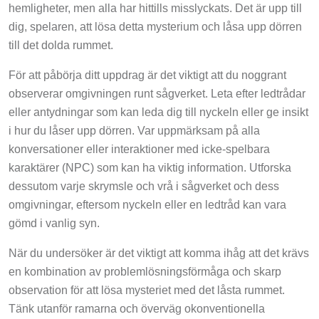
hemligheter, men alla har hittills misslyckats. Det är upp till
dig, spelaren, att lösa detta mysterium och låsa upp dörren
till det dolda rummet.
För att påbörja ditt uppdrag är det viktigt att du noggrant
observerar omgivningen runt sågverket. Leta efter ledtrådar
eller antydningar som kan leda dig till nyckeln eller ge insikt
i hur du låser upp dörren. Var uppmärksam på alla
konversationer eller interaktioner med icke-spelbara
karaktärer (NPC) som kan ha viktig information. Utforska
dessutom varje skrymsle och vrå i sågverket och dess
omgivningar, eftersom nyckeln eller en ledtråd kan vara
gömd i vanlig syn.
När du undersöker är det viktigt att komma ihåg att det krävs
en kombination av problemlösningsförmåga och skarp
observation för att lösa mysteriet med det låsta rummet.
Tänk utanför ramarna och överväg okonventionella