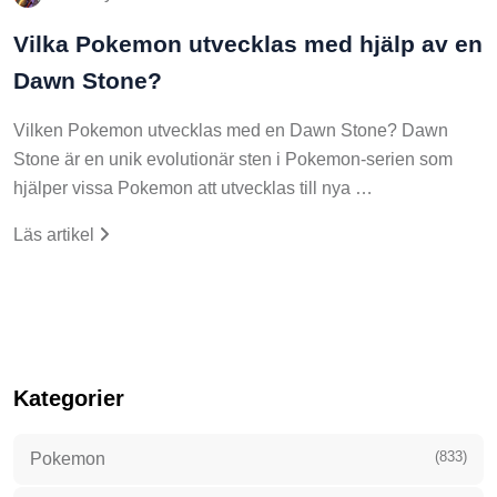
Vilka Pokemon utvecklas med hjälp av en
Dawn Stone?
Vilken Pokemon utvecklas med en Dawn Stone? Dawn
Stone är en unik evolutionär sten i Pokemon-serien som
hjälper vissa Pokemon att utvecklas till nya …
Läs artikel
Kategorier
(833)
Pokemon