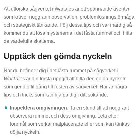
Att utforska sågverket i Wartales är ett spännande äventyr
som kräver noggrann observation, problemlösningsförmåga
och strategiskt tänkande. Följ dessa tips och var ihärdig så
kommer du att lösa mysterierna i det låsta rummet och hitta
de värdefulla skatterna.
Upptäck den gömda nyckeln
När du befinner dig i det låsta rummet på sågverket i
WarTales
är din första uppgift att hitta den dolda nyckeln
som ger dig tillgång till resten av sågverket. Här är några
tips och tricks som kan hjälpa dig i ditt sökande:
Inspektera omgivningen:
Ta en stund till att noggrant
observera rummet och dess omgivning. Leta efter
föremål som verkar malplacerade eller som kan tänkas
dölja nyckeln.