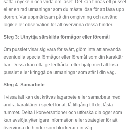
eller en rad utmaningar som du måste lösa för att låsa upp
dörren. Var uppmärksam på din omgivning och använd
logik eller observation för att övervinna dessa hinder.
Steg 3: Utnyttja särskilda förmågor eller föremål
Om pusslet visar sig vara för svårt, glöm inte att använda
eventuella specialförmågor eller föremål som din karaktär
har. Dessa kan ofta ge ledtrådar eller hjälp med att lösa
pusslet eller kringgå de utmaningar som står i din väg.
Steg 4: Samarbete
I vissa fall kan det krävas lagarbete eller samarbete med
andra karaktärer i spelet för att få tillgång till det låsta
rummet. Delta i konversationer och utforska dialoger som
kan avslöja ytterligare information eller strategier för att
övervinna de hinder som blockerar din väg.