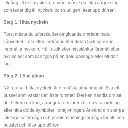
tillgång till det mystiska rummet måste du följa några steg
som leder dig till nyckeln och slutligen låser upp dörren.
Steg 1: Hitta nyckeln
Först måste du utforska det omgivande området nära
sågverket. Leta efter ledtrådar eller dolda fack som kan
innehålla nyckeln. Håll utkik efter misstänkta föremål eller
avvikelser som kan tyda på en dold passage eller ett dolt
fack.
Steg 2: Lösa gåtan
När du har hittat nyckeln är din nästa utmaning att lösa ett
pussel som vaktar det låsta rummet. Det kan handla om att
dechiffrera en kod, arrangera om föremål i en viss ordning
eller hitta dolda symboler i omgivningen. Använd din skarpa
iakttagelseförmåga och problemlösningsförmåga för att lösa
pusslet och låsa upp dörren.