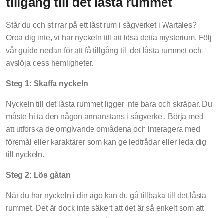
Står du och stirrar på ett låst rum i sågverket i Wartales?
Oroa dig inte, vi har nyckeln till att lösa detta mysterium. Följ
vår guide nedan för att få tillgång till det låsta rummet och
avslöja dess hemligheter.
Steg 1: Skaffa nyckeln
Nyckeln till det låsta rummet ligger inte bara och skräpar. Du
måste hitta den någon annanstans i sågverket. Börja med
att utforska de omgivande områdena och interagera med
föremål eller karaktärer som kan ge ledtrådar eller leda dig
till nyckeln.
Steg 2: Lös gåtan
När du har nyckeln i din ägo kan du gå tillbaka till det låsta
rummet. Det är dock inte säkert att det är så enkelt som att
sätta i nyckeln och vrida om låset. Det kan finnas ett pussel