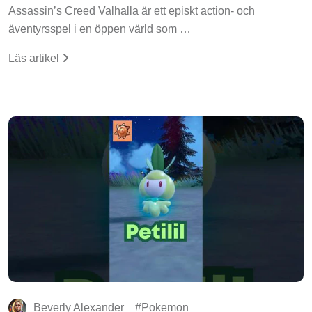
Assassin’s Creed Valhalla är ett episkt action- och
äventyrsspel i en öppen värld som …
Läs artikel
Beverly Alexander
Pokemon