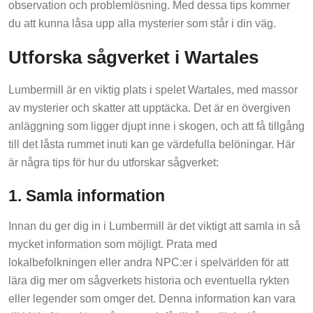
observation och problemlösning. Med dessa tips kommer
du att kunna låsa upp alla mysterier som står i din väg.
Utforska sågverket i Wartales
Lumbermill är en viktig plats i spelet Wartales, med massor
av mysterier och skatter att upptäcka. Det är en övergiven
anläggning som ligger djupt inne i skogen, och att få tillgång
till det låsta rummet inuti kan ge värdefulla belöningar. Här
är några tips för hur du utforskar sågverket:
1. Samla information
Innan du ger dig in i Lumbermill är det viktigt att samla in så
mycket information som möjligt. Prata med
lokalbefolkningen eller andra NPC:er i spelvärlden för att
lära dig mer om sågverkets historia och eventuella rykten
eller legender som omger det. Denna information kan vara
till hjälp för att lösa gåtorna och få tillgång till det låsta