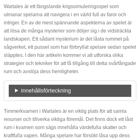
Wartales är ett fängslande krigssimuleringsspel som
utmanar spelarna att navigera i en värld full av faror och
intriger. En av de mest spännande aspekterna av spelet är
att lösa de många mysterier som döljer sig i de vidsträckta
landskapen. Ett sådant mysterium är det låsta rummet på
sågverket, ett pussel som har förbryllat spelare sedan spelet
släpptes. I den här artikeln kommer vi att utforska olika
strategier och tekniker för att få tillgång till detta svårfångade
rum och avslöja dess hemligheter.
Innehållsförteckning
Timmerkvarnen i Wartales är en viktig plats för att samla
resurser och tillverka viktiga föremål. Det finns dock ett låst
rum i kvarnen som sägs innehålla värdefulla skatter och
kraftfulla vapen. Många spelare har försökt låsa upp dess