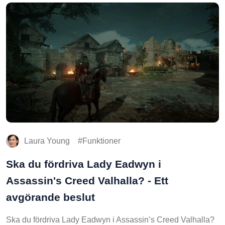
Laura Young
Funktioner
Ska du fördriva Lady Eadwyn i
Assassin's Creed Valhalla? - Ett
avgörande beslut
Ska du fördriva Lady Eadwyn i Assassin’s Creed Valhalla?