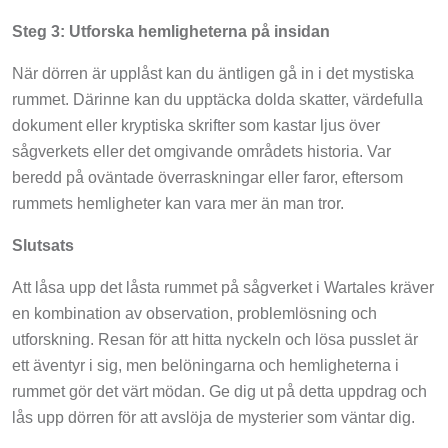
Steg 3: Utforska hemligheterna på insidan
När dörren är upplåst kan du äntligen gå in i det mystiska
rummet. Därinne kan du upptäcka dolda skatter, värdefulla
dokument eller kryptiska skrifter som kastar ljus över
sågverkets eller det omgivande områdets historia. Var
beredd på oväntade överraskningar eller faror, eftersom
rummets hemligheter kan vara mer än man tror.
Slutsats
Att låsa upp det låsta rummet på sågverket i Wartales kräver
en kombination av observation, problemlösning och
utforskning. Resan för att hitta nyckeln och lösa pusslet är
ett äventyr i sig, men belöningarna och hemligheterna i
rummet gör det värt mödan. Ge dig ut på detta uppdrag och
lås upp dörren för att avslöja de mysterier som väntar dig.