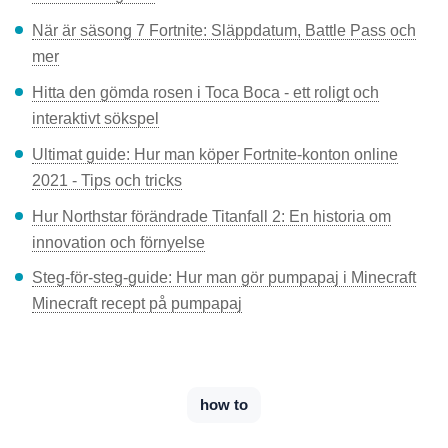
När är säsong 7 Fortnite: Släppdatum, Battle Pass och
mer
Hitta den gömda rosen i Toca Boca - ett roligt och
interaktivt sökspel
Ultimat guide: Hur man köper Fortnite-konton online
2021 - Tips och tricks
Hur Northstar förändrade Titanfall 2: En historia om
innovation och förnyelse
Steg-för-steg-guide: Hur man gör pumpapaj i Minecraft
Minecraft recept på pumpapaj
how to