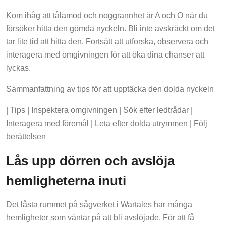
Kom ihåg att tålamod och noggrannhet är A och O när du
försöker hitta den gömda nyckeln. Bli inte avskräckt om det
tar lite tid att hitta den. Fortsätt att utforska, observera och
interagera med omgivningen för att öka dina chanser att
lyckas.
Sammanfattning av tips för att upptäcka den dolda nyckeln
| Tips | Inspektera omgivningen | Sök efter ledtrådar |
Interagera med föremål | Leta efter dolda utrymmen | Följ
berättelsen
Lås upp dörren och avslöja
hemligheterna inuti
Det låsta rummet på sågverket i Wartales har många
hemligheter som väntar på att bli avslöjade. För att få