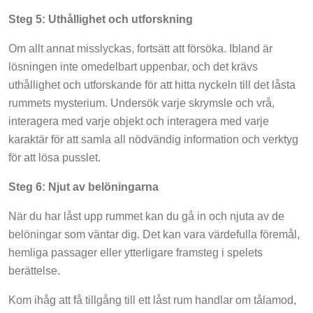
Steg 5: Uthållighet och utforskning
Om allt annat misslyckas, fortsätt att försöka. Ibland är
lösningen inte omedelbart uppenbar, och det krävs
uthållighet och utforskande för att hitta nyckeln till det låsta
rummets mysterium. Undersök varje skrymsle och vrå,
interagera med varje objekt och interagera med varje
karaktär för att samla all nödvändig information och verktyg
för att lösa pusslet.
Steg 6: Njut av belöningarna
När du har låst upp rummet kan du gå in och njuta av de
belöningar som väntar dig. Det kan vara värdefulla föremål,
hemliga passager eller ytterligare framsteg i spelets
berättelse.
Kom ihåg att få tillgång till ett låst rum handlar om tålamod,