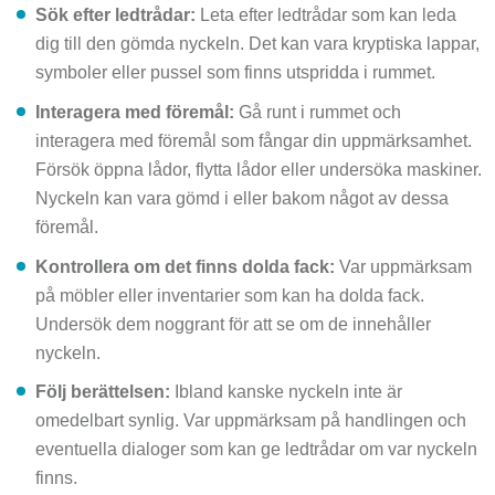
Sök efter ledtrådar:
Leta efter ledtrådar som kan leda
dig till den gömda nyckeln. Det kan vara kryptiska lappar,
symboler eller pussel som finns utspridda i rummet.
Interagera med föremål:
Gå runt i rummet och
interagera med föremål som fångar din uppmärksamhet.
Försök öppna lådor, flytta lådor eller undersöka maskiner.
Nyckeln kan vara gömd i eller bakom något av dessa
föremål.
Kontrollera om det finns dolda fack:
Var uppmärksam
på möbler eller inventarier som kan ha dolda fack.
Undersök dem noggrant för att se om de innehåller
nyckeln.
Följ berättelsen:
Ibland kanske nyckeln inte är
omedelbart synlig. Var uppmärksam på handlingen och
eventuella dialoger som kan ge ledtrådar om var nyckeln
finns.