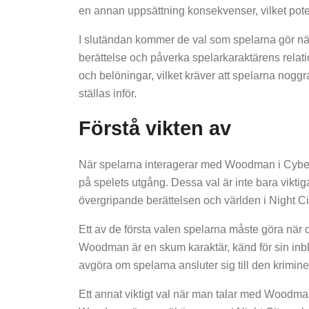
en annan uppsättning konsekvenser, vilket poten
I slutändan kommer de val som spelarna gör n
berättelse och påverka spelarkaraktärens relati
och belöningar, vilket kräver att spelarna nogg
ställas inför.
Förstå vikten av
När spelarna interagerar med Woodman i Cyberp
på spelets utgång. Dessa val är inte bara viktiga
övergripande berättelsen och världen i Night Ci
Ett av de första valen spelarna måste göra när
Woodman är en skum karaktär, känd för sin inbl
avgöra om spelarna ansluter sig till den krimine
Ett annat viktigt val när man talar med Wood