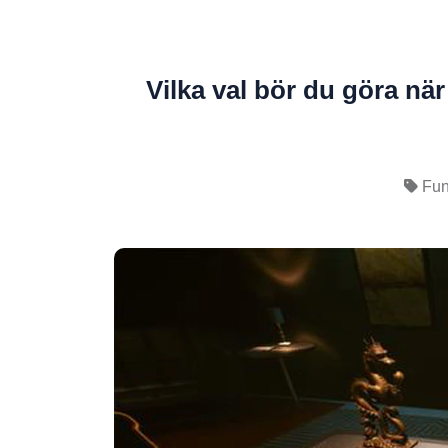
Vilka val bör du göra n
Fun