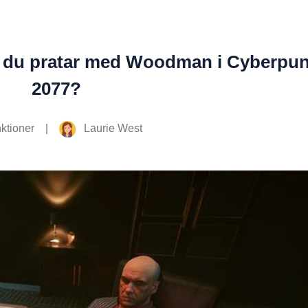
är du pratar med Woodman i Cyberpu
2077?
|
Laurie West
ktioner