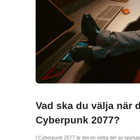
Vad ska du välja när
Cyberpunk 2077?
I Cyberpunk 2077 är det en viktig del av spelup