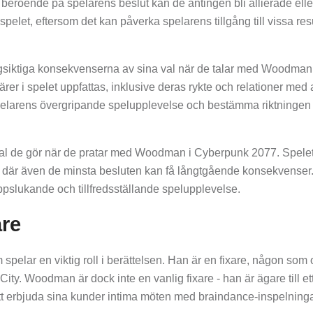
beroende på spelarens beslut kan de antingen bli allierade elle
spelet, eftersom det kan påverka spelarens tillgång till vissa res
siktiga konsekvenserna av sina val när de talar med Woodman
er i spelet uppfattas, inklusive deras rykte och relationer med
spelarens övergripande spelupplevelse och bestämma riktningen 
e val de gör när de pratar med Woodman i Cyberpunk 2077. Spele
 där även de minsta besluten kan få långtgående konsekvenser.
uppslukande och tillfredsställande spelupplevelse.
re
elar en viktig roll i berättelsen. Han är en fixare, någon som 
City. Woodman är dock inte en vanlig fixare - han är ägare till et
tt erbjuda sina kunder intima möten med braindance-inspelninga