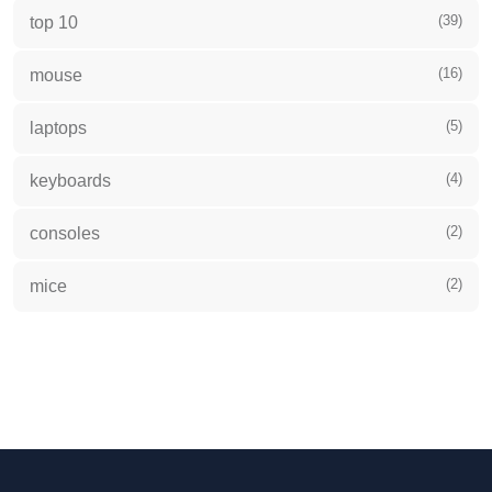
(39)
top 10
(16)
mouse
(5)
laptops
(4)
keyboards
(2)
consoles
(2)
mice