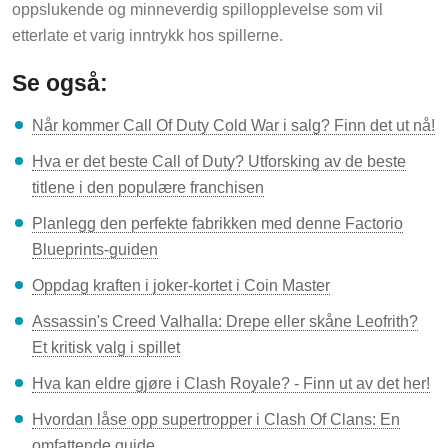
oppslukende og minneverdig spillopplevelse som vil
etterlate et varig inntrykk hos spillerne.
Se også:
Når kommer Call Of Duty Cold War i salg? Finn det ut nå!
Hva er det beste Call of Duty? Utforsking av de beste
titlene i den populære franchisen
Planlegg den perfekte fabrikken med denne Factorio
Blueprints-guiden
Oppdag kraften i joker-kortet i Coin Master
Assassin's Creed Valhalla: Drepe eller skåne Leofrith?
Et kritisk valg i spillet
Hva kan eldre gjøre i Clash Royale? - Finn ut av det her!
Hvordan låse opp supertropper i Clash Of Clans: En
omfattende guide