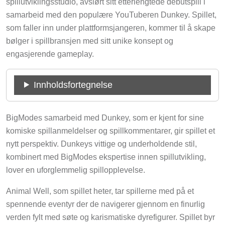
spillutviklingsstudio, avslørt sitt etterlengtede debutspill i
samarbeid med den populære YouTuberen Dunkey. Spillet,
som faller inn under plattformsjangeren, kommer til å skape
bølger i spillbransjen med sitt unike konsept og
engasjerende gameplay.
Innholdsfortegnelse
BigModes samarbeid med Dunkey, som er kjent for sine
komiske spillanmeldelser og spillkommentarer, gir spillet et
nytt perspektiv. Dunkeys vittige og underholdende stil,
kombinert med BigModes ekspertise innen spillutvikling,
lover en uforglemmelig spillopplevelse.
Animal Well, som spillet heter, tar spillerne med på et
spennende eventyr der de navigerer gjennom en finurlig
verden fylt med søte og karismatiske dyrefigurer. Spillet byr