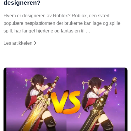
designeren?
Hvem er designeren av Roblox? Roblox, den svært
populære nettplattformen der brukerne kan lage og spille
spill, har fanget hjertene og fantasien til …
Les artikkelen