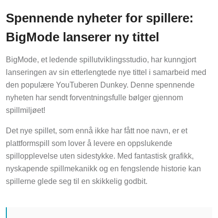
Spennende nyheter for spillere:
BigMode lanserer ny tittel
BigMode, et ledende spillutviklingsstudio, har kunngjort
lanseringen av sin etterlengtede nye tittel i samarbeid med
den populære YouTuberen Dunkey. Denne spennende
nyheten har sendt forventningsfulle bølger gjennom
spillmiljøet!
Det nye spillet, som ennå ikke har fått noe navn, er et
plattformspill som lover å levere en oppslukende
spillopplevelse uten sidestykke. Med fantastisk grafikk,
nyskapende spillmekanikk og en fengslende historie kan
spillerne glede seg til en skikkelig godbit.