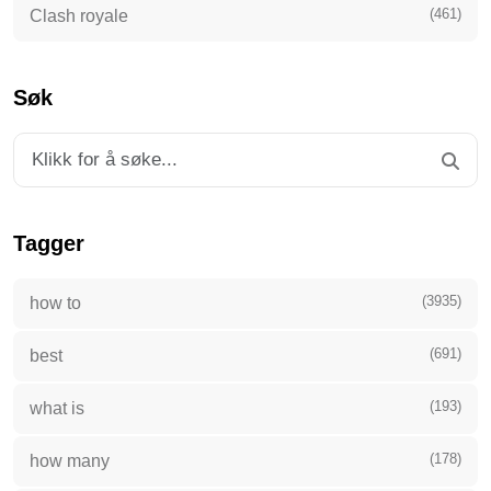
(461)
Clash royale
Søk
Tagger
(3935)
how to
(691)
best
(193)
what is
(178)
how many