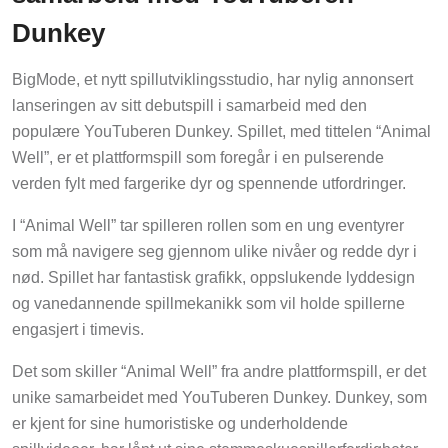
Dunkey
BigMode, et nytt spillutviklingsstudio, har nylig annonsert
lanseringen av sitt debutspill i samarbeid med den
populære YouTuberen Dunkey. Spillet, med tittelen “Animal
Well”, er et plattformspill som foregår i en pulserende
verden fylt med fargerike dyr og spennende utfordringer.
I “Animal Well” tar spilleren rollen som en ung eventyrer
som må navigere seg gjennom ulike nivåer og redde dyr i
nød. Spillet har fantastisk grafikk, oppslukende lyddesign
og vanedannende spillmekanikk som vil holde spillerne
engasjert i timevis.
Det som skiller “Animal Well” fra andre plattformspill, er det
unike samarbeidet med YouTuberen Dunkey. Dunkey, som
er kjent for sine humoristiske og underholdende