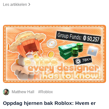
Les artikkelen
Matthew Hall
Roblox
Oppdag hjernen bak Roblox: Hvem er