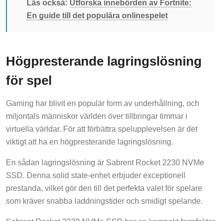
Läs också:
Utforska innebörden av Fortnite:
En guide till det populära onlinespelet
Högpresterande lagringslösning
för spel
Gaming har blivit en populär form av underhållning, och
miljontals människor världen över tillbringar timmar i
virtuella världar. För att förbättra spelupplevelsen är det
viktigt att ha en högpresterande lagringslösning.
En sådan lagringslösning är Sabrent Rocket 2230 NVMe
SSD. Denna solid state-enhet erbjuder exceptionell
prestanda, vilket gör den till det perfekta valet för spelare
som kräver snabba laddningstider och smidigt spelande.