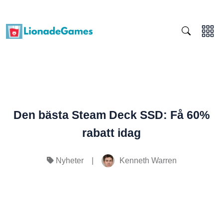
Den bästa Steam Deck SSD: Få 60%
rabatt idag
|
Kenneth Warren
Nyheter