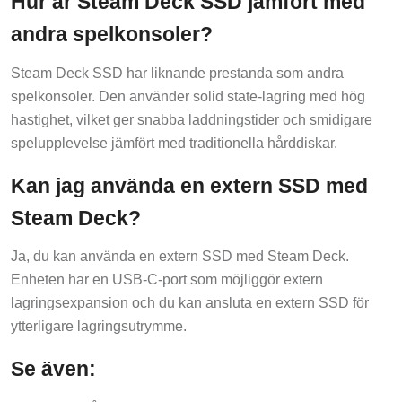
Hur är Steam Deck SSD jämfört med
andra spelkonsoler?
Steam Deck SSD har liknande prestanda som andra
spelkonsoler. Den använder solid state-lagring med hög
hastighet, vilket ger snabba laddningstider och smidigare
spelupplevelse jämfört med traditionella hårddiskar.
Kan jag använda en extern SSD med
Steam Deck?
Ja, du kan använda en extern SSD med Steam Deck.
Enheten har en USB-C-port som möjliggör extern
lagringsexpansion och du kan ansluta en extern SSD för
ytterligare lagringsutrymme.
Se även: