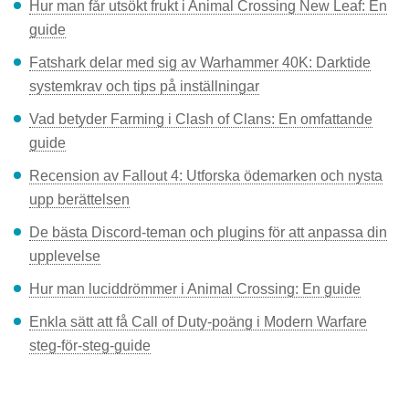
Hur man får utsökt frukt i Animal Crossing New Leaf: En
guide
Fatshark delar med sig av Warhammer 40K: Darktide
systemkrav och tips på inställningar
Vad betyder Farming i Clash of Clans: En omfattande
guide
Recension av Fallout 4: Utforska ödemarken och nysta
upp berättelsen
De bästa Discord-teman och plugins för att anpassa din
upplevelse
Hur man luciddrömmer i Animal Crossing: En guide
Enkla sätt att få Call of Duty-poäng i Modern Warfare
steg-för-steg-guide