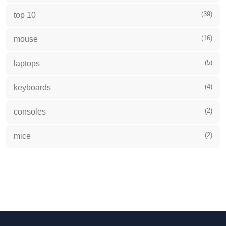
(39)
top 10
(16)
mouse
(5)
laptops
(4)
keyboards
(2)
consoles
(2)
mice