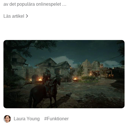
av det populära onlinespelet …
Läs artikel
Laura Young
Funktioner