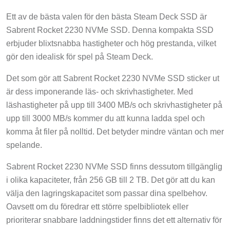
Ett av de bästa valen för den bästa Steam Deck SSD är
Sabrent Rocket 2230 NVMe SSD. Denna kompakta SSD
erbjuder blixtsnabba hastigheter och hög prestanda, vilket
gör den idealisk för spel på Steam Deck.
Det som gör att Sabrent Rocket 2230 NVMe SSD sticker ut
är dess imponerande läs- och skrivhastigheter. Med
läshastigheter på upp till 3400 MB/s och skrivhastigheter på
upp till 3000 MB/s kommer du att kunna ladda spel och
komma åt filer på nolltid. Det betyder mindre väntan och mer
spelande.
Sabrent Rocket 2230 NVMe SSD finns dessutom tillgänglig
i olika kapaciteter, från 256 GB till 2 TB. Det gör att du kan
välja den lagringskapacitet som passar dina spelbehov.
Oavsett om du föredrar ett större spelbibliotek eller
prioriterar snabbare laddningstider finns det ett alternativ för