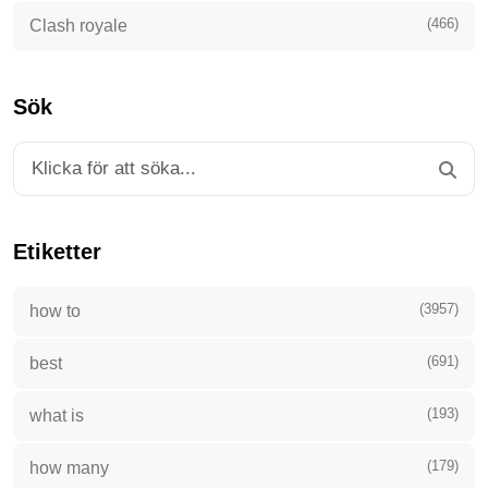
(466)
Clash royale
Sök
Etiketter
(3957)
how to
(691)
best
(193)
what is
(179)
how many