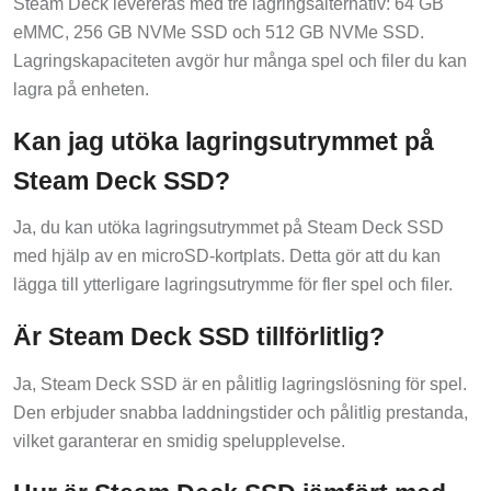
Steam Deck levereras med tre lagringsalternativ: 64 GB
eMMC, 256 GB NVMe SSD och 512 GB NVMe SSD.
Lagringskapaciteten avgör hur många spel och filer du kan
lagra på enheten.
Kan jag utöka lagringsutrymmet på
Steam Deck SSD?
Ja, du kan utöka lagringsutrymmet på Steam Deck SSD
med hjälp av en microSD-kortplats. Detta gör att du kan
lägga till ytterligare lagringsutrymme för fler spel och filer.
Är Steam Deck SSD tillförlitlig?
Ja, Steam Deck SSD är en pålitlig lagringslösning för spel.
Den erbjuder snabba laddningstider och pålitlig prestanda,
vilket garanterar en smidig spelupplevelse.