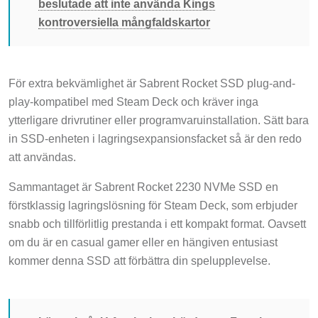
beslutade att inte använda Kings
kontroversiella mångfaldskartor
För extra bekvämlighet är Sabrent Rocket SSD plug-and-
play-kompatibel med Steam Deck och kräver inga
ytterligare drivrutiner eller programvaruinstallation. Sätt bara
in SSD-enheten i lagringsexpansionsfacket så är den redo
att användas.
Sammantaget är Sabrent Rocket 2230 NVMe SSD en
förstklassig lagringslösning för Steam Deck, som erbjuder
snabb och tillförlitlig prestanda i ett kompakt format. Oavsett
om du är en casual gamer eller en hängiven entusiast
kommer denna SSD att förbättra din spelupplevelse.