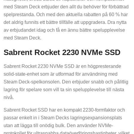
med Steam Deck erbjuder den allt du behöver för förbättrad
spelprestanda. Och med den aktuella rabatten på 60 % har
det aldrig funnits ett bättre tillfälle att uppgradera. Dra nytta
av erbjudandet idag och få en ännu bättre spelupplevelse
med Steam Deck.
Sabrent Rocket 2230 NVMe SSD
Sabrent Rocket 2230 NVMe SSD är en högpresterande
solid-state-enhet som är utformad för användning med
Steam Deck-spelkonsolen. Den erbjuder snabb och pålitlig
lagring för spelare som vill ta sin spelupplevelse till nästa
nivå.
Sabrent Rocket SSD har en kompakt 2230-formfaktor och
passar enkelt in i Steam Decks lagringsexpansionsplats
utan att lägga till onödig bulk. Den använder NVMe-
protokollet för ultrasnabba dataöverföringshastigheter, vilket