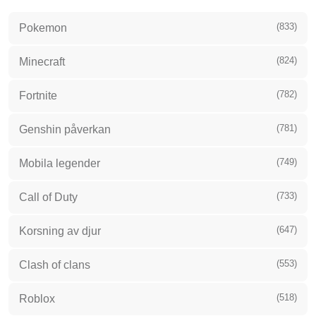
(833)
Pokemon
(824)
Minecraft
(782)
Fortnite
(781)
Genshin påverkan
(749)
Mobila legender
(733)
Call of Duty
(647)
Korsning av djur
(553)
Clash of clans
(518)
Roblox