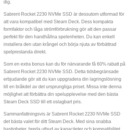
dig.
Sabrent Rocket 2230 NVMe SSD är dessutom utformad för
att vara kompatibel med Steam Deck. Dess kompakta
formfaktor och låga strömförbrukning gör att den passar
perfekt för den handhållna spelenheten. Du kan enkelt
installera den utan krångel och börja njuta av förbättrad
spelprestanda direkt.
Som en extra bonus kan du för närvarande få 60% rabatt på
Sabrent Rocket 2230 NVMe SSD. Detta tidsbegränsade
erbjudande gör att du kan uppgradera din lagringslösning
till en bråkdel av det ursprungliga priset. Missa inte denna
möjlighet att förbättra din spelupplevelse med den bästa
Steam Deck SSD till ett oslagbart pris.
Sammanfattningsvis är Sabrent Rocket 2230 NVMe SSD
det bästa valet för ditt Steam Deck. Med sina snabba
hastigheter, breda utbud av kapaciteter och kompatibilitet