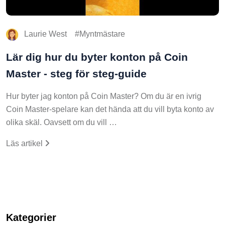
Laurie West
Myntmästare
Lär dig hur du byter konton på Coin
Master - steg för steg-guide
Hur byter jag konton på Coin Master? Om du är en ivrig
Coin Master-spelare kan det hända att du vill byta konto av
olika skäl. Oavsett om du vill …
Läs artikel
Kategorier