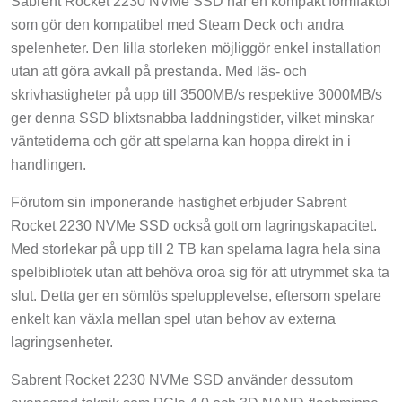
Sabrent Rocket 2230 NVMe SSD har en kompakt formfaktor
som gör den kompatibel med Steam Deck och andra
spelenheter. Den lilla storleken möjliggör enkel installation
utan att göra avkall på prestanda. Med läs- och
skrivhastigheter på upp till 3500MB/s respektive 3000MB/s
ger denna SSD blixtsnabba laddningstider, vilket minskar
väntetiderna och gör att spelarna kan hoppa direkt in i
handlingen.
Förutom sin imponerande hastighet erbjuder Sabrent
Rocket 2230 NVMe SSD också gott om lagringskapacitet.
Med storlekar på upp till 2 TB kan spelarna lagra hela sina
spelbibliotek utan att behöva oroa sig för att utrymmet ska ta
slut. Detta ger en sömlös spelupplevelse, eftersom spelare
enkelt kan växla mellan spel utan behov av externa
lagringsenheter.
Sabrent Rocket 2230 NVMe SSD använder dessutom