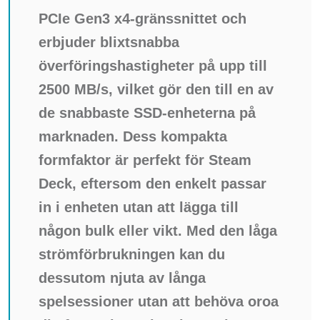
PCIe Gen3 x4-gränssnittet och
erbjuder blixtsnabba
överföringshastigheter på upp till
2500 MB/s, vilket gör den till en av
de snabbaste SSD-enheterna på
marknaden. Dess kompakta
formfaktor är perfekt för Steam
Deck, eftersom den enkelt passar
in i enheten utan att lägga till
någon bulk eller vikt. Med den låga
strömförbrukningen kan du
dessutom njuta av långa
spelsessioner utan att behöva oroa